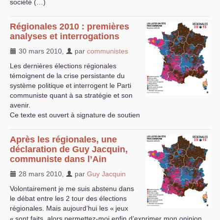
société (…)
Régionales 2010 : premières
analyses et interrogations
30 mars 2010
,
par
communistes
Les dernières élections régionales
témoignent de la crise persistante du
système politique et interrogent le Parti
communiste quant à sa stratégie et son
avenir.
Ce texte est ouvert à signature de soutien
Après les régionales, une
déclaration de Guy Jacquin,
communiste dans l’Ain
28 mars 2010
,
par
Guy Jacquin
Volontairement je me suis abstenu dans
le débat entre les 2 tour des élections
régionales. Mais aujourd’hui les «
jeux
«
sont faits, alors permettez-moi enfin d’exprimer mon opinion,