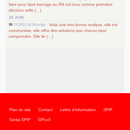
faire pour faire barrage au
RN
ont tous comme première
décision celle (…)
29 JUIN
POPELIN Mireille :
Voilà une très bonne analyse, elle est
communiste, elle offre des solutions que chacun peut
comprendre. Elle lie (…)
Plan du site
Contact
Lettre d'information
SPIP
Sarka-SPIP
GPLv3