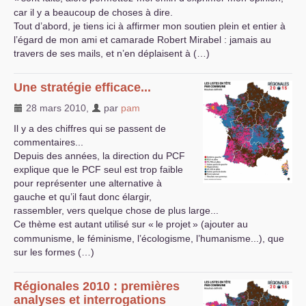
car il y a beaucoup de choses à dire.
Tout d’abord, je tiens ici à affirmer mon soutien plein et entier à
l’égard de mon ami et camarade Robert Mirabel : jamais au
travers de ses mails, et n’en déplaisent à (…)
Une stratégie efficace...
28 mars 2010
,
par
pam
Il y a des chiffres qui se passent de
commentaires...
Depuis des années, la direction du
PCF
explique que le
PCF
seul est trop faible
pour représenter une alternative à
gauche et qu’il faut donc élargir,
rassembler, vers quelque chose de plus large...
Ce thème est autant utilisé sur «
le projet
» (ajouter au
communisme, le féminisme, l’écologisme, l’humanisme...), que
sur les formes (…)
Régionales 2010 : premières
analyses et interrogations