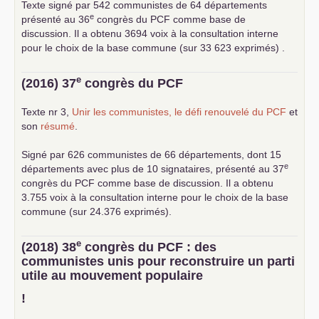
Texte signé par 542 communistes de 64 départements
e
présenté au 36
congrès du
PCF
comme base de
discussion. Il a obtenu 3694 voix à la consultation interne
pour le choix de la base commune (sur 33 623 exprimés) .
e
(2016) 37
congrès du
PCF
Texte nr 3,
Unir les communistes, le défi renouvelé du
PCF
et
son
résumé
.
Signé par 626 communistes de 66 départements, dont 15
e
départements avec plus de 10 signataires, présenté au 37
congrès du
PCF
comme base de discussion. Il a obtenu
3.755 voix à la consultation interne pour le choix de la base
commune (sur 24.376 exprimés).
e
(2018) 38
congrès du
PCF
: des
communistes unis pour reconstruire un parti
utile au mouvement populaire
!