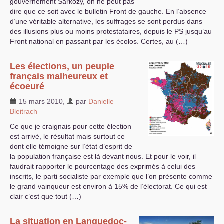
gouvernement Sarkozy, on ne peut pas
dire que ce soit avec le bulletin Front de gauche. En l’absence
d’une véritable alternative, les suffrages se sont perdus dans
des illusions plus ou moins protestataires, depuis le
PS
jusqu’au
Front national en passant par les écolos. Certes, au (…)
Les élections, un peuple
français malheureux et
écoeuré
15 mars 2010
,
par
Danielle
Bleitrach
Ce que je craignais pour cette élection
est arrivé, le résultat mais surtout ce
dont elle témoigne sur l’état d’esprit de
la population française est là devant nous. Et pour le voir, il
faudrait rapporter le pourcentage des exprimés à celui des
inscrits, le parti socialiste par exemple que l’on présente comme
le grand vainqueur est environ à 15% de l’électorat. Ce qui est
clair c’est que tout (…)
La situation en Languedoc-