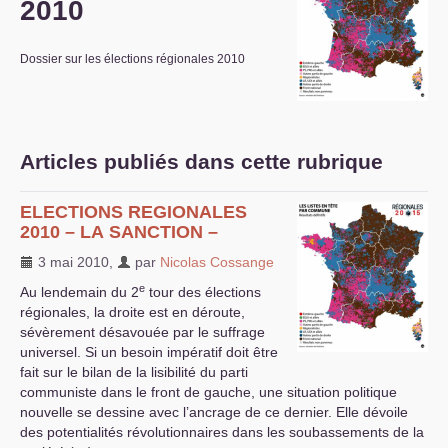
2010
S’organiser
Dossier sur les élections régionales 2010
Comprendre...
Vie du site
Articles publiés dans cette rubrique
ELECTIONS
REGIONALES
2010 –
LA
SANCTION
–
3 mai 2010
,
par
Nicolas Cossange
e
Au lendemain du 2
tour des élections
régionales, la droite est en déroute,
sévèrement désavouée par le suffrage
universel. Si un besoin impératif doit être
fait sur le bilan de la lisibilité du parti
communiste dans le front de gauche, une situation politique
nouvelle se dessine avec l’ancrage de ce dernier. Elle dévoile
des potentialités révolutionnaires dans les soubassements de la