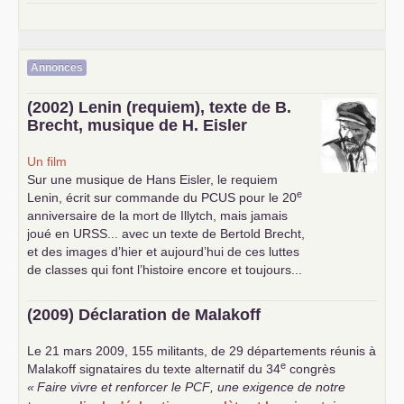
Annonces
(2002) Lenin (requiem), texte de B.
Brecht, musique de H. Eisler
Un film
Sur une musique de Hans Eisler, le requiem
e
Lenin, écrit sur commande du
PCUS
pour le 20
anniversaire de la mort de Illytch, mais jamais
joué en
URSS
... avec un texte de Bertold Brecht,
et des images d’hier et aujourd’hui de ces luttes
de classes qui font l’histoire encore et toujours...
(2009) Déclaration de Malakoff
Le 21 mars 2009, 155 militants, de 29 départements réunis à
e
Malakoff signataires du texte alternatif du 34
congrès
«
Faire vivre et renforcer le
PCF
, une exigence de notre