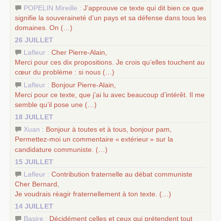
POPELIN Mireille :
J’approuve ce texte qui dit bien ce que
signifie la souveraineté d’un pays et sa défense dans tous les
domaines. On (…)
26 JUILLET
Lafleur :
Cher Pierre-Alain,
Merci pour ces dix propositions. Je crois qu’elles touchent au
cœur du problème : si nous (…)
Lafleur :
Bonjour Pierre-Alain,
Merci pour ce texte, que j’ai lu avec beaucoup d’intérêt. Il me
semble qu’il pose une (…)
18 JUILLET
Xuan :
Bonjour à toutes et à tous, bonjour pam,
Permettez-moi un commentaire «
extérieur
» sur la
candidature communiste. (…)
15 JUILLET
Lafleur :
Contribution fraternelle au débat communiste
Cher Bernard,
Je voudrais réagir fraternellement à ton texte. (…)
14 JUILLET
Basire :
Décidément celles et ceux qui prétendent tout