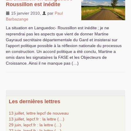
Roussillon est inédite
15 janvier 2010
,
par
Paul
Barbazange
La situation en Languedoc- Roussillon est inédite
; je ne
reprendrai pas les aspects que vient de donner Martine
Gayraud secrétaire départementale du Gard et insisterai sur
l’apport politique possible à la réflexion nationale du processus
en construction. Un accord politique a été conclu, Martine a
omis dans les signataires la
FASE
et les Objecteurs de
Croissance. Ainsi il ne manque pas (…)
Les dernières lettres
13 juillet, lettre lepcf de nouveau
13 juillet, lepcf.fr : la lettre (…)
29 juin, lepcf.fr : la lettre (…)
22 juin, lepcf.fr : la lettre (…)