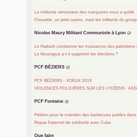
La militante vénissiane des marquises nous a quitté
Chouette, un petit casino, mais les milliards du gro
Nicolas Maury Militant Communiste à Lyon
Le Hadash condamne les massacres des palestiens 
Le Nicaragua a-t-il supprimé les élections ?
PCF
BÉ
ZIERS
PCF BÉZIERS - VOEUX 2019
VIOLENCES POLICIÈRES SUR LES LYCÉENS : ASS
PCF
Fontaine
Pétition pour le maintien des barbecues publics dans 
Repas fraternel de solidarité avec Cuba
Que faire