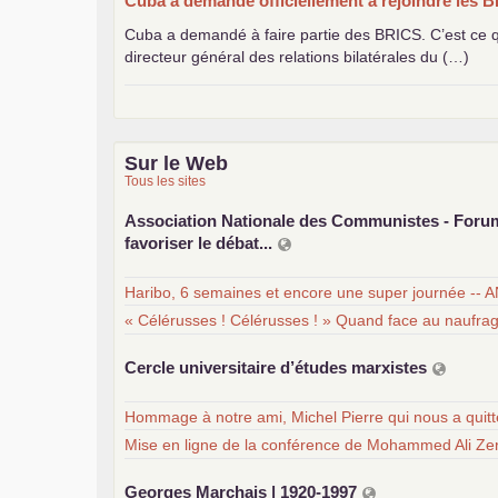
Cuba a demandé officiellement à rejoindre les
B
Cuba a demandé à faire partie des
BRICS
. C’est ce
directeur général des relations bilatérales du (…)
Sur le Web
Tous les sites
Association Nationale des Communistes - For
favoriser le débat...
Haribo, 6 semaines et encore une super journée -- 
« Célérusses ! Célérusses ! » Quand face au naufra
Cercle universitaire d’études marxistes
Hommage à notre ami, Michel Pierre qui nous a quit
Mise en ligne de la conférence de Mohammed Ali Zer
Georges Marchais | 1920-1997