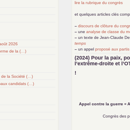
lire la rubrique du congrès
et quelques articles clés com
–
discours de clôture du con
–
une
analyse de classe du m
–
un texte de Jean-Claude D
temps
août 2026
–
un appel
proposé aux partis
forme de la (…)
–
demandez
le numéro 10 de 
(2024) Pour la paix, po
–
les
cinq chantiers pour cont
l’extrême-droite et l’
O
!
 de la Société (…)
paux candidats (…)
Appel contre la guerre «
A
Congrès des pe