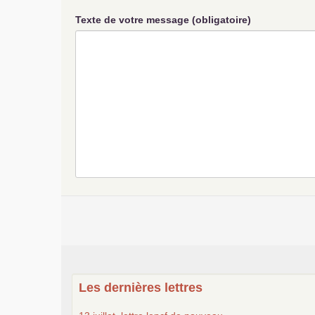
Texte de votre message (obligatoire)
Les dernières lettres