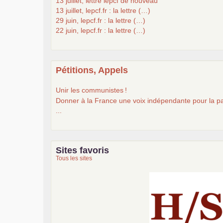
13 juillet, lettre lepcf de nouveau
13 juillet, lepcf.fr : la lettre (…)
29 juin, lepcf.fr : la lettre (…)
22 juin, lepcf.fr : la lettre (…)
Pétitions, Appels
Unir les communistes
!
Donner à la France une voix indépendante pour la pa
...
Sites favoris
Tous les sites