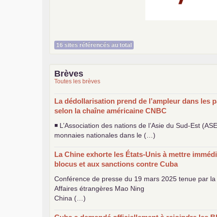
Histoire et société
16 sites référencés au total
Brèves
Toutes les brèves
La dédollarisation prend de l’ampleur dans les p
selon la chaîne américaine
CNBC
◾ L’Association des nations de l’Asie du Sud-Est (
AS
monnaies nationales dans le (…)
La Chine exhorte les États-Unis à mettre immédi
blocus et aux sanctions contre Cuba
Conférence de presse du 19 mars 2025 tenue par la 
Affaires étrangères Mao Ning
China (…)