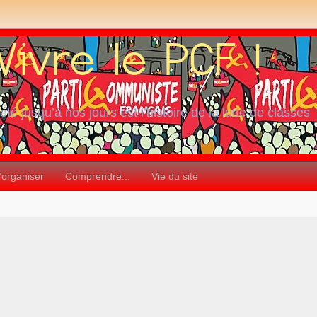
iété jusqu’à nos jours est l’histoire de la lutte de classes
’organiser
Comprendre...
Vie du site