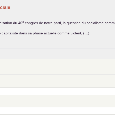
ciale
e
anisation du 40
congrès de notre parti, la question du socialisme comme
 capitaliste dans sa phase actuelle comme violent, (…)