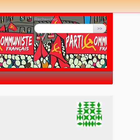
Rechercher :
>>