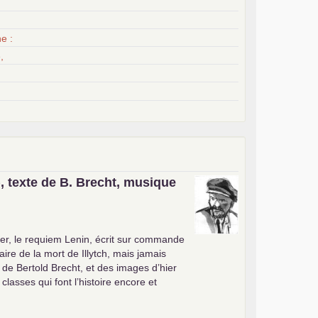
x
e :
,
, texte de B. Brecht, musique
er, le requiem Lenin, écrit sur commande
ire de la mort de Illytch, mais jamais
e de Bertold Brecht, et des images d’hier
 classes qui font l’histoire encore et