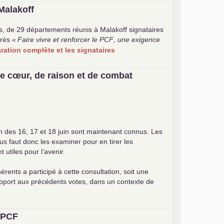
Malakoff
s, de 29 départements réunis à Malakoff signataires
rès
«
Faire vivre et renforcer le
PCF
, une exigence
laration complète et les signataires
e cœur, de raison et de combat
on des 16, 17 et 18 juin sont maintenant connus. Les
ous faut donc les examiner pour en tirer les
utiles pour l’avenir.
érents a participé à cette consultation, soit une
apport aux précédents votes, dans un contexte de
u
PCF