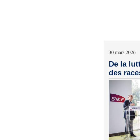
30 mars 2026
De la lut
des race