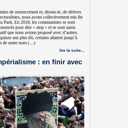
nies de renoncement et, disons-le, de dérives
lectoralistes, nous avons collectivement mis fin
du Parti. En 2018, les communistes se sont
noncés pour dire « stop » et se sont saisis
natif que nous avions proposé avec d’autres.
inze ans plus tôt, certains allaient jusqu’à
on de notre nom (…)
lire la suite...
mpérialisme : en finir avec