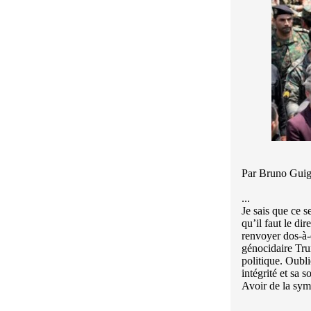
Par Bruno Gui
...
Je sais que ce s
qu’il faut le dir
renvoyer dos-à-
génocidaire Tru
politique. Oubli
intégrité et sa s
Avoir de la sy