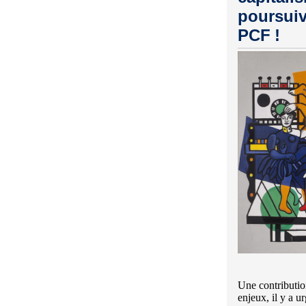
poursuiv
PCF
!
Une contributio
enjeux, il y a u