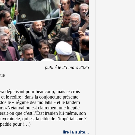
publié le 25 mars 2026
gue
era déplaisant pour beaucoup, mais je crois
e et le redire : dans la conjoncture présente,
dos le « régime des mollahs » et le tandem
mp-Netanyahou est clairement une ineptie
erait-on que c’est l’État iranien lui-même, son
ouveraineté, qui est la cible de l’impérialisme ?
mpathie pour (…)
lire la suite...