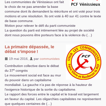
Les communistes de Vénissieux ont fait
le choix de ne pas amender la base
commune dont ils demandent la réécriture et ont voté pour trois
motions et une résolution. Ils ont voté à 40 sur 41 contre le texte
de base commune.
Motion pour relever le défi du parti communiste
La question du parti est intimement liée au projet de société
dont nous pouvons être porteurs face à la violence du (…)
La primaire dépassée, le
débat s’impose
!
19 mai 2016
,
par
communistes
Contribution collective dans le débat
e
du 37
congrès
Le mouvement social est face au mur
du pouvoir dans un capitalisme
mondialisé. La gauche n’a pas de réponse à la hauteur de
l’exigence historique de la sortie du capitalisme.
Le rapport des forces entre le capital et le travail est largement
en faveur du capital. Les oligarchies capitalistes ne représentent
que quelques centaines de (…)