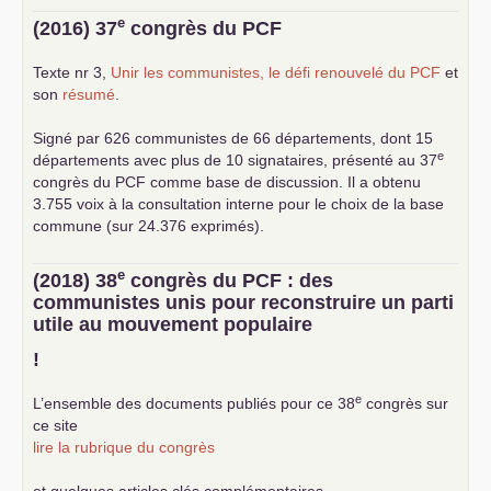
e
(2016) 37
congrès du
PCF
Texte nr 3,
Unir les communistes, le défi renouvelé du
PCF
et
son
résumé
.
Signé par 626 communistes de 66 départements, dont 15
e
départements avec plus de 10 signataires, présenté au 37
congrès du
PCF
comme base de discussion. Il a obtenu
3.755 voix à la consultation interne pour le choix de la base
commune (sur 24.376 exprimés).
e
(2018) 38
congrès du
PCF
: des
communistes unis pour reconstruire un parti
utile au mouvement populaire
!
e
L’ensemble des documents publiés pour ce 38
congrès sur
ce site
lire la rubrique du congrès