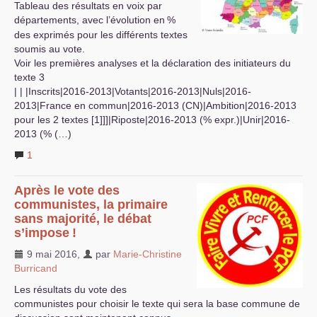
Tableau des résultats en voix par
départements, avec l’évolution en
%
des exprimés pour les différents textes
soumis au vote.
Voir les premières analyses et la déclaration des initiateurs du
texte 3
| | |Inscrits|2016-2013|Votants|2016-2013|Nuls|2016-
2013|France en commun|2016-2013 (
CN
)|Ambition|2016-2013
pour les 2 textes [1]]]|Riposte|2016-2013 (% expr.)|Unir|2016-
2013 (% (…)
1
Après le vote des
communistes, la primaire
sans majorité, le débat
s’impose
!
9 mai 2016
,
par
Marie-Christine
Burricand
Les résultats du vote des
communistes pour choisir le texte qui sera la base commune de