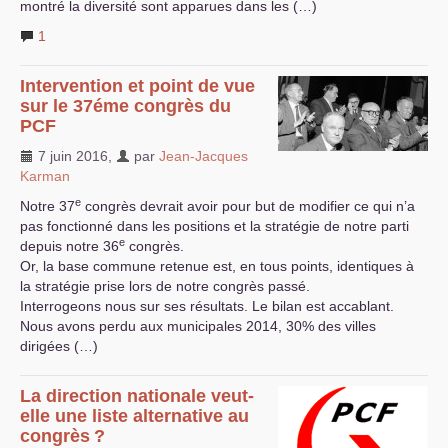
montré la diversité sont apparues dans les (…)
1
Intervention et point de vue
sur le 37éme congrès du
PCF
7 juin 2016
,
par
Jean-Jacques
Karman
e
Notre 37
congrès devrait avoir pour but de modifier ce qui n’a
pas fonctionné dans les positions et la stratégie de notre parti
e
depuis notre 36
congrès.
Or, la base commune retenue est, en tous points, identiques à
la stratégie prise lors de notre congrès passé.
Interrogeons nous sur ses résultats. Le bilan est accablant.
Nous avons perdu aux municipales 2014, 30% des villes
dirigées (…)
La direction nationale veut-
elle une liste alternative au
congrès
?