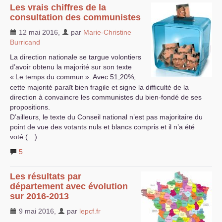
Les vrais chiffres de la
consultation des communistes
12 mai 2016
,
par
Marie-Christine
Burricand
La direction nationale se targue volontiers
d’avoir obtenu la majorité sur son texte
«
Le temps du commun
». Avec 51,20%,
cette majorité paraît bien fragile et signe la difficulté de la
direction à convaincre les communistes du bien-fondé de ses
propositions.
D’ailleurs, le texte du Conseil national n’est pas majoritaire du
point de vue des votants nuls et blancs compris et il n’a été
voté (…)
5
Les résultats par
département avec évolution
sur 2016-2013
9 mai 2016
,
par
lepcf.fr