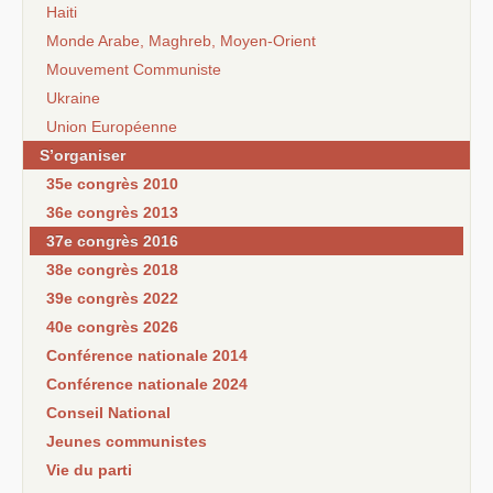
Haiti
Monde Arabe, Maghreb, Moyen-Orient
Mouvement Communiste
Ukraine
Union Européenne
S’organiser
35e congrès 2010
36e congrès 2013
37e congrès 2016
38e congrès 2018
39e congrès 2022
40e congrès 2026
Conférence nationale 2014
Conférence nationale 2024
Conseil National
Jeunes communistes
Vie du parti