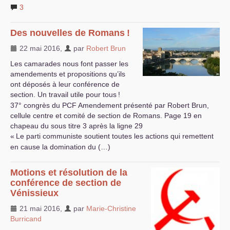
3
Des nouvelles de Romans
!
22 mai 2016
,
par
Robert Brun
Les camarades nous font passer les
amendements et propositions qu’ils
ont déposés à leur conférence de
section. Un travail utile pour tous
!
37° congrès du
PCF
Amendement présenté par Robert Brun,
cellule centre et comité de section de Romans. Page 19 en
chapeau du sous titre 3 après la ligne 29
«
Le parti communiste soutient toutes les actions qui remettent
en cause la domination du (…)
Motions et résolution de la
conférence de section de
Vénissieux
21 mai 2016
,
par
Marie-Christine
Burricand