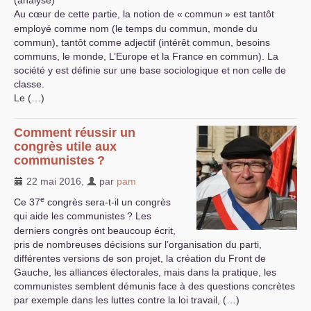
(analyse)
Au cœur de cette partie, la notion de «
commun
» est tantôt
employé comme nom (le temps du commun, monde du
commun), tantôt comme adjectif (intérêt commun, besoins
communs, le monde, L’Europe et la France en commun). La
société y est définie sur une base sociologique et non celle de
classe.
Le (…)
Comment réussir un
congrès utile aux
communistes
?
22 mai 2016
,
par
pam
e
Ce 37
congrès sera-t-il un congrès
qui aide les communistes
? Les
derniers congrès ont beaucoup écrit,
pris de nombreuses décisions sur l’organisation du parti,
différentes versions de son projet, la création du Front de
Gauche, les alliances électorales, mais dans la pratique, les
communistes semblent démunis face à des questions concrètes
par exemple dans les luttes contre la loi travail, (…)