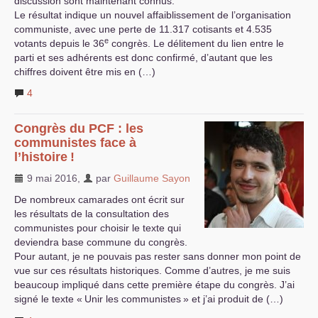
discussion sont maintenant connus.
Le résultat indique un nouvel affaiblissement de l’organisation
communiste, avec une perte de 11.317 cotisants et 4.535
e
votants depuis le 36
congrès. Le délitement du lien entre le
parti et ses adhérents est donc confirmé, d’autant que les
chiffres doivent être mis en (…)
4
Congrès du
PCF
: les
communistes face à
l’histoire
!
9 mai 2016
,
par
Guillaume Sayon
De nombreux camarades ont écrit sur
les résultats de la consultation des
communistes pour choisir le texte qui
deviendra base commune du congrès.
Pour autant, je ne pouvais pas rester sans donner mon point de
vue sur ces résultats historiques. Comme d’autres, je me suis
beaucoup impliqué dans cette première étape du congrès. J’ai
signé le texte «
Unir les communistes
» et j’ai produit de (…)