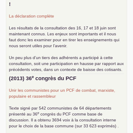
!
La déclaration complète
Les résultats de la consultation des 16, 17 et 18 juin sont
maintenant connus. Les enjeux sont importants et il nous
faut donc les examiner pour en tirer les enseignements qui
nous seront utiles pour l’avenir.
Un peu plus d’un tiers des adhérents a participé à cette
consultation, soit une participation en hausse par rapport aux
précédents votes, dans un contexte de baisse des cotisants.
... lire la suite
e
(2013) 36
congrès du
PCF
Unir les communistes pour un
PCF
de combat, marxiste,
populaire et rassembleur
Texte signé par 542 communistes de 64 départements
e
présenté au 36
congrès du
PCF
comme base de
discussion. Il a obtenu 3694 voix à la consultation interne
pour le choix de la base commune (sur 33 623 exprimés) .