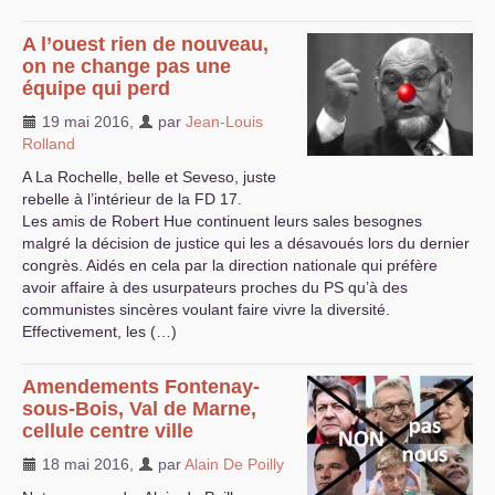
A l’ouest rien de nouveau,
on ne change pas une
équipe qui perd
19 mai 2016
,
par
Jean-Louis
Rolland
A La Rochelle, belle et Seveso, juste
rebelle à l’intérieur de la
FD
17.
Les amis de Robert Hue continuent leurs sales besognes
malgré la décision de justice qui les a désavoués lors du dernier
congrès. Aidés en cela par la direction nationale qui préfère
avoir affaire à des usurpateurs proches du
PS
qu’à des
communistes sincères voulant faire vivre la diversité.
Effectivement, les (…)
Amendements Fontenay-
sous-Bois, Val de Marne,
cellule centre ville
18 mai 2016
,
par
Alain De Poilly