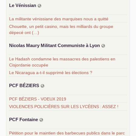
Le Vénissian
La militante vénissiane des marquises nous a quitté
Chouette, un petit casino, mais les milliards du groupe
dépecé ont (…)
Nicolas Maury Militant Communiste à Lyon
Le Hadash condamne les massacres des palestiens en
Cisjordanie occupée
Le Nicaragua a-t-il supprimé les élections ?
PCF
BÉ
ZIERS
PCF BÉZIERS - VOEUX 2019
VIOLENCES POLICIÈRES SUR LES LYCÉENS : ASSEZ !
PCF
Fontaine
Pétition pour le maintien des barbecues publics dans le parc