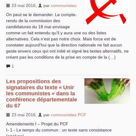
23 mai 2016
,
par
communistes
On peut se le demander. Le compte-
rendu de la commission des
candidatures du 18 mai envisage
comme un fait entendu qu’il y aura une ou des listes
alternatives. Cela n’est pas notre choix. Mais force est de
constater aujourd’hui que la direction nationale ne fait aucun
geste envers ceux qui ont initié et signé les textes alternatifs, ne
créant pas les conditions de la prise en compte de la (…)
1
Les propositions des
signataires du texte «
Unir
les communistes
» dans la
conférence départementale
du 67
23 mai 2016
,
par
communistes
PCF
Amendements I – Projet du
PCF
I- 1 - Le temps du commun : un texte sans consistance