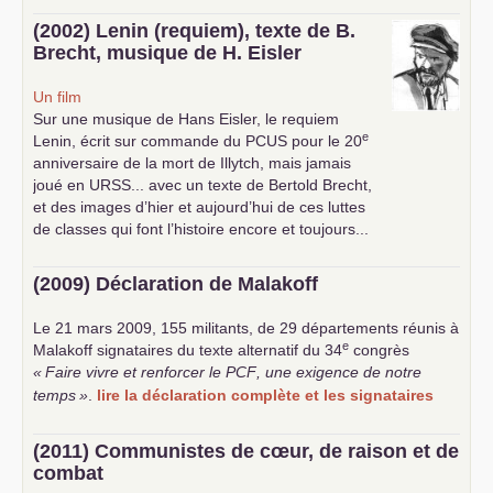
(2002) Lenin (requiem), texte de B.
Brecht, musique de H. Eisler
Un film
Sur une musique de Hans Eisler, le requiem
e
Lenin, écrit sur commande du
PCUS
pour le 20
anniversaire de la mort de Illytch, mais jamais
joué en
URSS
... avec un texte de Bertold Brecht,
et des images d’hier et aujourd’hui de ces luttes
de classes qui font l’histoire encore et toujours...
(2009) Déclaration de Malakoff
Le 21 mars 2009, 155 militants, de 29 départements réunis à
e
Malakoff signataires du texte alternatif du 34
congrès
«
Faire vivre et renforcer le
PCF
, une exigence de notre
temps
»
.
lire la déclaration complète et les signataires
(2011) Communistes de cœur, de raison et de
combat