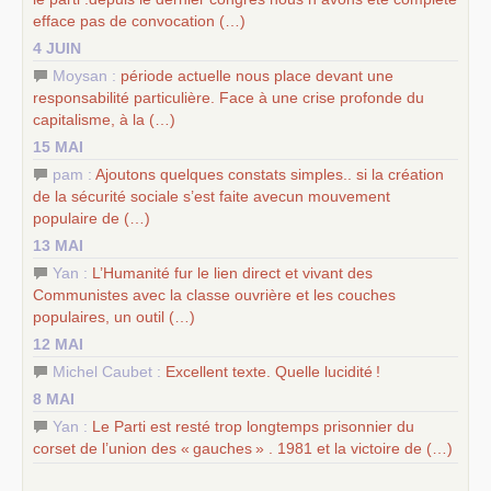
efface pas de convocation (…)
4 JUIN
Moysan :
période actuelle nous place devant une
responsabilité particulière. Face à une crise profonde du
capitalisme, à la (…)
15 MAI
pam :
Ajoutons quelques constats simples.. si la création
de la sécurité sociale s’est faite avecun mouvement
populaire de (…)
13 MAI
Yan :
L’Humanité fur le lien direct et vivant des
Communistes avec la classe ouvrière et les couches
populaires, un outil (…)
12 MAI
Michel Caubet :
Excellent texte. Quelle lucidité
!
8 MAI
Yan :
Le Parti est resté trop longtemps prisonnier du
corset de l’union des «
gauches
» . 1981 et la victoire de (…)