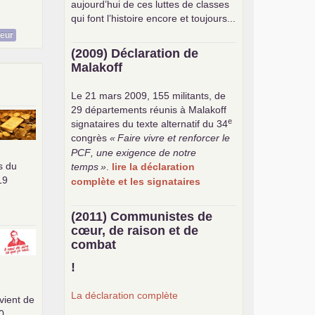
aujourd’hui de ces luttes de classes
qui font l’histoire encore et toujours...
teur
(2009) Déclaration de
Malakoff
Le 21 mars 2009, 155 militants, de
29 départements réunis à Malakoff
e
signataires du texte alternatif du 34
congrès
«
Faire vivre et renforcer le
PCF
, une exigence de notre
s du
temps
»
.
lire la déclaration
19
complète et les signataires
(2011) Communistes de
cœur, de raison et de
combat
!
La déclaration complète
vient de
0