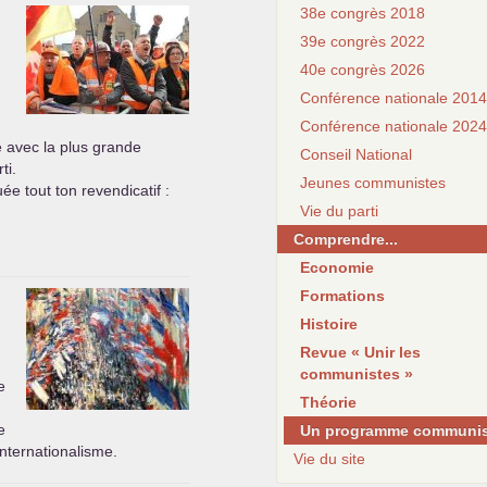
38e congrès 2018
39e congrès 2022
40e congrès 2026
Conférence nationale 2014
n
Conférence nationale 2024
ié avec la plus grande
Conseil National
ti.
Jeunes communistes
ée tout ton revendicatif :
Vie du parti
Comprendre...
Economie
Formations
Histoire
Revue « Unir les
communistes »
e
Théorie
e
Un programme communis
internationalisme.
Vie du site