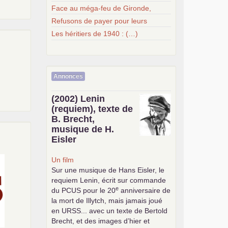
Face au méga-feu de Gironde,
Refusons de payer pour leurs
Les héritiers de 1940 : (…)
Annonces
(2002) Lenin
(requiem), texte de
B. Brecht,
musique de H.
Eisler
Un film
Sur une musique de Hans Eisler, le
requiem Lenin, écrit sur commande
e
du
PCUS
pour le 20
anniversaire de
la mort de Illytch, mais jamais joué
en
URSS
... avec un texte de Bertold
Brecht, et des images d’hier et