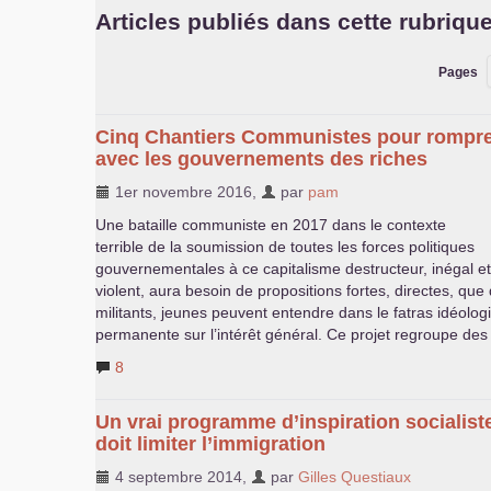
Articles publiés dans cette rubriqu
Pages
Cinq Chantiers Communistes pour rompr
avec les gouvernements des riches
1er novembre 2016
,
par
pam
Une bataille communiste en 2017 dans le contexte
terrible de la soumission de toutes les forces politiques
gouvernementales à ce capitalisme destructeur, inégal et
violent, aura besoin de propositions fortes, directes, que 
militants, jeunes peuvent entendre dans le fatras idéolog
permanente sur l’intérêt général. Ce projet regroupe des
8
Un vrai programme d’inspiration socialist
doit limiter l’immigration
4 septembre 2014
,
par
Gilles Questiaux