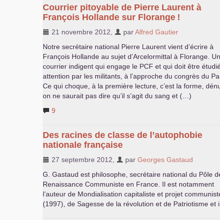
Courrier pitoyable de Pierre Laurent à
François Hollande sur Florange
!
21 novembre 2012
,
par
Alfred Gautier
Notre secrétaire national Pierre Laurent vient d’écrire à
François Hollande au sujet d’Arcelormittal à Florange. U
courrier indigent qui engage le
PCF
et qui doit être étud
attention par les militants, à l’approche du congrès du Par
Ce qui choque, à la première lecture, c’est la forme, dénu
on ne saurait pas dire qu’il s’agit du sang et (…)
9
Des racines de classe de l’autophobie
nationale française
27 septembre 2012
,
par
Georges Gastaud
G. Gastaud est philosophe, secrétaire national du Pôle d
Renaissance Communiste en France. Il est notamment
l’auteur de Mondialisation capitaliste et projet communist
(1997), de Sagesse de la révolution et de Patriotisme et 