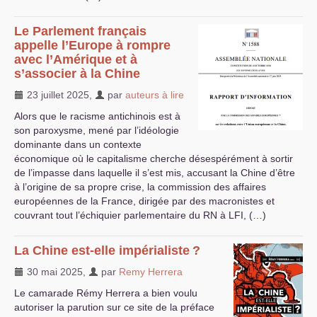
Le Parlement français
appelle l’Europe à rompre
avec l’Amérique et à
s’associer à la Chine
23 juillet 2025
,
par
auteurs à lire
Alors que le racisme antichinois est à
son paroxysme, mené par l’idéologie
dominante dans un contexte
économique où le capitalisme cherche désespérément à sortir
de l’impasse dans laquelle il s’est mis, accusant la Chine d’être
à l’origine de sa propre crise, la commission des affaires
européennes de la France, dirigée par des macronistes et
couvrant tout l’échiquier parlementaire du
RN
à
LFI
, (…)
La Chine est-elle impérialiste
?
30 mai 2025
,
par
Remy Herrera
Le camarade Rémy Herrera a bien voulu
autoriser la parution sur ce site de la préface