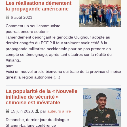
Les réalisations démentent
la propagande américaine
6 août 2023
Comment un seul communiste
pourrait encore soutenir
l’amendement dénonçant le génocide Ouighour adopté au
dernier congrès du
PCF
? Il faut vraiment avoir cédé à la
propagande militariste occidentale pour ne pas prendre en
compte ce témoignage, après tant d’autres sur la réalité du
Xinjang..
pam
Voici un nouvel article bienvenu qui traite de la province chinoise
qu’est la région autonome (…)
La popularité de la «
Nouvelle
initiative de sécurité
»
chinoise est inévitable
15 juin 2023
,
par
auteurs à lire
Dimanche, dernier jour du dialogue
Shangri-La [une conférence