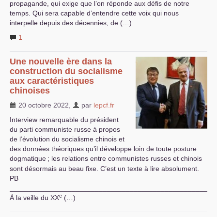
propagande, qui exige que l’on réponde aux défis de notre
temps. Qui sera capable d’entendre cette voix qui nous
interpelle depuis des décennies, de (…)
1
Une nouvelle ère dans la
construction du socialisme
aux caractéristiques
chinoises
20 octobre 2022
,
par
lepcf.fr
Interview remarquable du président
du parti communiste russe à propos
de l’évolution du socialisme chinois et
des données théoriques qu’il développe loin de toute posture
dogmatique
; les relations entre communistes russes et chinois
sont désormais au beau fixe. C’est un texte à lire absolument.
PB
_____________________________________________________
e
À la veille du
XX
(…)