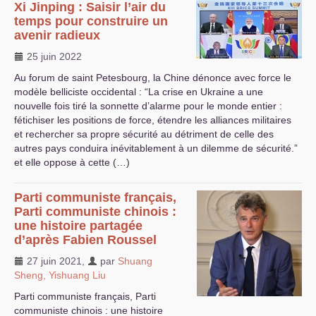
Xi Jinping : Saisir l’air du
temps pour construire un
avenir radieux
25 juin 2022
Au forum de saint Petesbourg, la Chine dénonce avec force le
modèle belliciste occidental : “La crise en Ukraine a une
nouvelle fois tiré la sonnette d’alarme pour le monde entier :
fétichiser les positions de force, étendre les alliances militaires
et rechercher sa propre sécurité au détriment de celle des
autres pays conduira inévitablement à un dilemme de sécurité.”
et elle oppose à cette (…)
Parti communiste français,
Parti communiste chinois :
une histoire partagée
d’après Fabien Roussel
27 juin 2021
,
par
Shuang
Sheng, Yishuang Liu
Parti communiste français, Parti
communiste chinois : une histoire