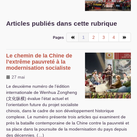
S’organiser
Comprendre...
Articles publiés dans cette rubrique
Vie du site
1
2
3
4
Pages
Le chemin de la Chine de
l’extrême pauvreté à la
modernisation socialiste
27 mai
Le deuxième numéro de l’édition
internationale de Wenhua Zongheng
(文化纵横) évalue l’état actuel et
l’orientation future du projet socialiste
chinois, dans le cadre de son développement historique
complexe. Le numéro présente trois articles qui examinent de
près la bataille contemporaine de la Chine contre la pauvreté et
sa place dans la poursuite de la modernisation du pays depuis
des décennies. (…)