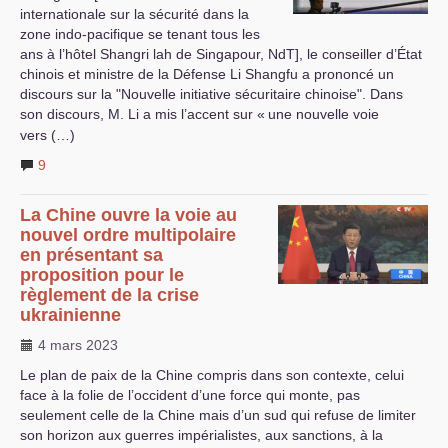
internationale sur la sécurité dans la
zone indo-pacifique se tenant tous les
ans à l’hôtel Shangri lah de Singapour, NdT], le conseiller d’État
chinois et ministre de la Défense Li Shangfu a prononcé un
discours sur la "Nouvelle initiative sécuritaire chinoise". Dans
son discours, M. Li a mis l’accent sur «
une nouvelle voie
vers (…)
9
La Chine ouvre la voie au
nouvel ordre multipolaire
en présentant sa
proposition pour le
règlement de la crise
ukrainienne
4 mars 2023
Le plan de paix de la Chine compris dans son contexte, celui
face à la folie de l’occident d’une force qui monte, pas
seulement celle de la Chine mais d’un sud qui refuse de limiter
son horizon aux guerres impérialistes, aux sanctions, à la