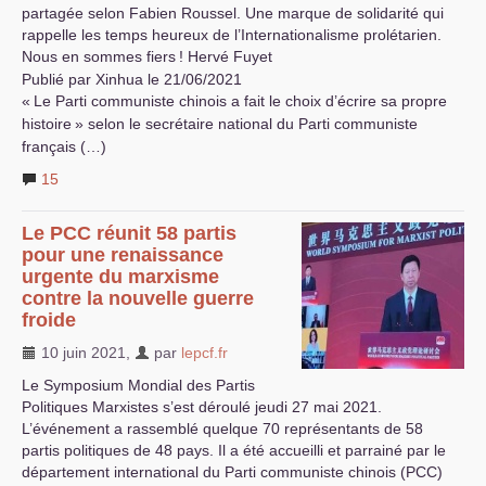
partagée selon Fabien Roussel. Une marque de solidarité qui
rappelle les temps heureux de l’Internationalisme prolétarien.
Nous en sommes fiers
! Hervé Fuyet
Publié par Xinhua le 21/06/2021
«
Le Parti communiste chinois a fait le choix d’écrire sa propre
histoire
» selon le secrétaire national du Parti communiste
français (…)
15
Le
PCC
réunit 58 partis
pour une renaissance
urgente du marxisme
contre la nouvelle guerre
froide
10 juin 2021
,
par
lepcf.fr
Le Symposium Mondial des Partis
Politiques Marxistes s’est déroulé jeudi 27 mai 2021.
L’événement a rassemblé quelque 70 représentants de 58
partis politiques de 48 pays. Il a été accueilli et parrainé par le
département international du Parti communiste chinois (
PCC
)