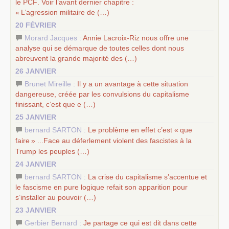
le
PCF
. Voir l’avant dernier chapitre :
«
L’agression militaire de (…)
20 FÉVRIER
Morard Jacques :
Annie Lacroix-Riz nous offre une
analyse qui se démarque de toutes celles dont nous
abreuvent la grande majorité des (…)
26 JANVIER
Brunet Mireille :
Il y a un avantage à cette situation
dangereuse, créée par les convulsions du capitalisme
finissant, c’est que e (…)
25 JANVIER
bernard SARTON :
Le problème en effet c’est «
que
faire
» ...Face au déferlement violent des fascistes à la
Trump les peuples (…)
24 JANVIER
bernard SARTON :
La crise du capitalisme s’accentue et
le fascisme en pure logique refait son apparition pour
s’installer au pouvoir (…)
23 JANVIER
Gerbier Bernard :
Je partage ce qui est dit dans cette