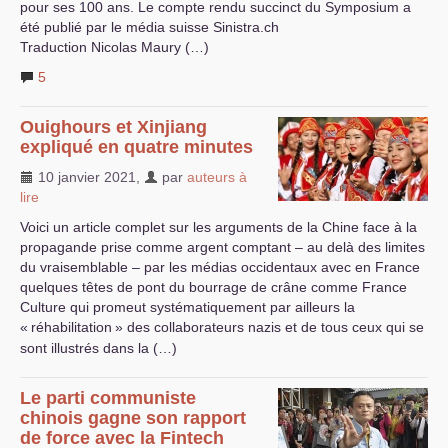
pour ses 100 ans. Le compte rendu succinct du Symposium a
été publié par le média suisse Sinistra.ch
Traduction Nicolas Maury (…)
5
Ouighours et Xinjiang
expliqué en quatre minutes
10 janvier 2021
,
par
auteurs à
lire
Voici un article complet sur les arguments de la Chine face à la
propagande prise comme argent comptant – au delà des limites
du vraisemblable – par les médias occidentaux avec en France
quelques têtes de pont du bourrage de crâne comme France
Culture qui promeut systématiquement par ailleurs la
«
réhabilitation
» des collaborateurs nazis et de tous ceux qui se
sont illustrés dans la (…)
Le parti communiste
chinois gagne son rapport
de force avec la Fintech