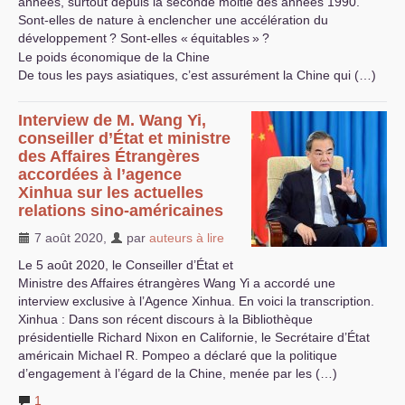
années, surtout depuis la seconde moitié des années 1990.
Sont-elles de nature à enclencher une accélération du
développement
? Sont-elles «
équitables
»
?
Le poids économique de la Chine
De tous les pays asiatiques, c’est assurément la Chine qui (…)
Interview de M. Wang Yi,
conseiller d’État et ministre
des Affaires Étrangères
accordées à l’agence
Xinhua sur les actuelles
relations sino-américaines
7 août 2020
,
par
auteurs à lire
Le 5 août 2020, le Conseiller d’État et
Ministre des Affaires étrangères Wang Yi a accordé une
interview exclusive à l’Agence Xinhua. En voici la transcription.
Xinhua : Dans son récent discours à la Bibliothèque
présidentielle Richard Nixon en Californie, le Secrétaire d’État
américain Michael R. Pompeo a déclaré que la politique
d’engagement à l’égard de la Chine, menée par les (…)
1