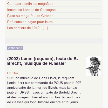
Combattre enfin les mégafeux
Incendies Landes de Gascogne :
Face au méga-feu de Gironde,
Refusons de payer pour leurs
Les héritiers de 1940 : (…)
Annonces
(2002) Lenin (requiem), texte de B.
Brecht, musique de H. Eisler
Un film
Sur une musique de Hans Eisler, le requiem
e
Lenin, écrit sur commande du
PCUS
pour le 20
anniversaire de la mort de Illytch, mais jamais
joué en
URSS
... avec un texte de Bertold Brecht,
et des images d’hier et aujourd’hui de ces luttes
de classes qui font l’histoire encore et toujours...