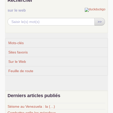
Rechercher
sur le web
>>
Mots-clés
Sites favoris
Sur le Web
Feuille de route
Derniers articles publiés
Séisme au Venezuela : la (…)
Combattre enfin les mégafeux