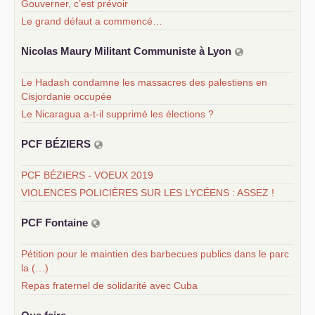
Gouverner, c’est prévoir
Le grand défaut a commencé…
Nicolas Maury Militant Communiste à Lyon
Le Hadash condamne les massacres des palestiens en
Cisjordanie occupée
Le Nicaragua a-t-il supprimé les élections ?
PCF
BÉ
ZIERS
PCF BÉZIERS - VOEUX 2019
VIOLENCES POLICIÈRES SUR LES LYCÉENS : ASSEZ !
PCF
Fontaine
Pétition pour le maintien des barbecues publics dans le parc
la (…)
Repas fraternel de solidarité avec Cuba