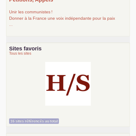
Unir les communistes
!
Donner à la France une voix indépendante pour la paix
...
Sites favoris
Tous les sites
Histoire et société
16 sites référencés au total