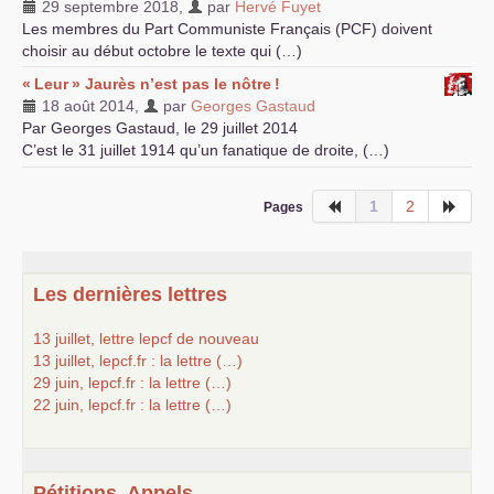
29 septembre 2018
,
par
Hervé Fuyet
Les membres du Part Communiste Français (
PCF
) doivent
choisir au début octobre le texte qui (…)
«
Leur
» Jaurès n’est pas le nôtre
!
18 août 2014
,
par
Georges Gastaud
Par Georges Gastaud, le 29 juillet 2014
C’est le 31 juillet 1914 qu’un fanatique de droite, (…)
1
2
Pages
Les dernières lettres
13 juillet, lettre lepcf de nouveau
13 juillet, lepcf.fr : la lettre (…)
29 juin, lepcf.fr : la lettre (…)
22 juin, lepcf.fr : la lettre (…)
Pétitions, Appels