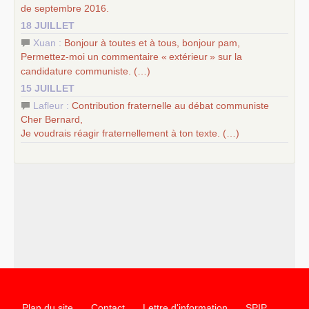
de septembre 2016.
18 JUILLET
Xuan :
Bonjour à toutes et à tous, bonjour pam,
Permettez-moi un commentaire «
extérieur
» sur la
candidature communiste. (…)
15 JUILLET
Lafleur :
Contribution fraternelle au débat communiste
Cher Bernard,
Je voudrais réagir fraternellement à ton texte. (…)
Plan du site
Contact
Lettre d'information
SPIP