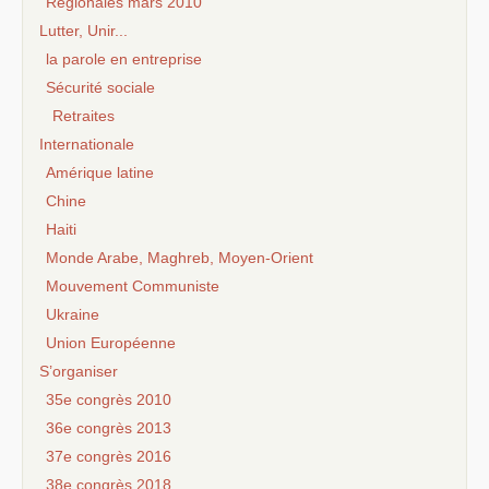
Régionales mars 2010
Lutter, Unir...
la parole en entreprise
Sécurité sociale
Retraites
Internationale
Amérique latine
Chine
Haiti
Monde Arabe, Maghreb, Moyen-Orient
Mouvement Communiste
Ukraine
Union Européenne
S’organiser
35e congrès 2010
36e congrès 2013
37e congrès 2016
38e congrès 2018