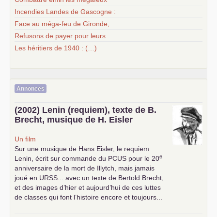
Incendies Landes de Gascogne :
Face au méga-feu de Gironde,
Refusons de payer pour leurs
Les héritiers de 1940 : (…)
Annonces
(2002) Lenin (requiem), texte de B.
Brecht, musique de H. Eisler
Un film
Sur une musique de Hans Eisler, le requiem
e
Lenin, écrit sur commande du
PCUS
pour le 20
anniversaire de la mort de Illytch, mais jamais
joué en
URSS
... avec un texte de Bertold Brecht,
et des images d’hier et aujourd’hui de ces luttes
de classes qui font l’histoire encore et toujours...