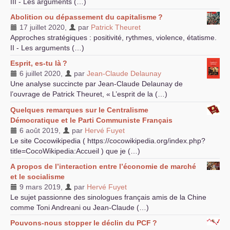
III
- Les arguments (…)
Abolition ou dépassement du capitalisme
?
17 juillet 2020
,
par
Patrick Theuret
Approches stratégiques : positivité, rythmes, violence, étatisme.
II
- Les arguments (…)
Esprit, es-tu là
?
6 juillet 2020
,
par
Jean-Claude Delaunay
Une analyse succincte par Jean-Claude Delaunay de
l’ouvrage de Patrick Theuret, «
L’esprit de la (…)
Quelques remarques sur le Centralisme
Démocratique et le Parti Communiste Français
6 août 2019
,
par
Hervé Fuyet
Le site Cocowikipedia ( https://cocowikipedia.org/index.php?
title=CocoWikipedia:Accueil ) que je (…)
A propos de l’interaction entre l’économie de marché
et le socialisme
9 mars 2019
,
par
Hervé Fuyet
Le sujet passionne des sinologues français amis de la Chine
comme Toni Andreani ou Jean-Claude (…)
Pouvons-nous stopper le déclin du
PCF
?