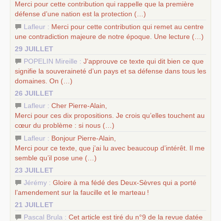
Merci pour cette contribution qui rappelle que la première
défense d’une nation est la protection (…)
Lafleur :
Merci pour cette contribution qui remet au centre
une contradiction majeure de notre époque. Une lecture (…)
29 JUILLET
POPELIN Mireille :
J’approuve ce texte qui dit bien ce que
signifie la souveraineté d’un pays et sa défense dans tous les
domaines. On (…)
26 JUILLET
Lafleur :
Cher Pierre-Alain,
Merci pour ces dix propositions. Je crois qu’elles touchent au
cœur du problème : si nous (…)
Lafleur :
Bonjour Pierre-Alain,
Merci pour ce texte, que j’ai lu avec beaucoup d’intérêt. Il me
semble qu’il pose une (…)
23 JUILLET
Jérémy :
Gloire à ma fédé des Deux-Sèvres qui a porté
l’amendement sur la faucille et le marteau
!
21 JUILLET
Pascal Brula :
Cet article est tiré du n°9 de la revue datée