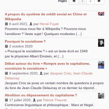
1
2
Pages
A propos du système de crédit social en Chine et
Wikipedia
6 avril 2021
,
par
Hervé Fuyet
Pouvons-nous nous fier à Wikipedia
? Pouvons-nous
l’améliorer
? Vaste sujet
! Quelques modestes (…)
Pourquoi le socialisme
?
2 octobre 2020
«
Pourquoi le socialisme
?
» est un texte écrit en 1949
par le physicien Albert Einstein, et (…)
Débat autour du livre «
Rompre avec le capitalisme,
construire le socialisme
»
8 septembre 2020
,
par
Jacques Cros
,
Jean-Claude
Delaunay
Jacques Cros se pose un certain nombre de questions à propos
du livre de Jean-Claude Delaunay et ce dernier lui répond...
Abolition ou dépassement du capitalisme
?
17 juillet 2020
,
par
Patrick Theuret
Controverse linguistique et philosophique : Marx et Hegel.