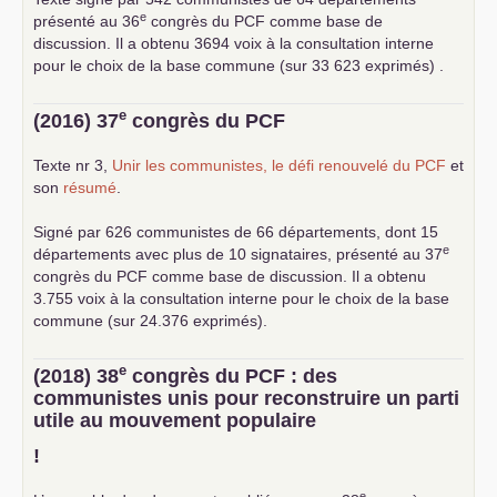
e
présenté au 36
congrès du
PCF
comme base de
discussion. Il a obtenu 3694 voix à la consultation interne
pour le choix de la base commune (sur 33 623 exprimés) .
e
(2016) 37
congrès du
PCF
Texte nr 3,
Unir les communistes, le défi renouvelé du
PCF
et
son
résumé
.
Signé par 626 communistes de 66 départements, dont 15
e
départements avec plus de 10 signataires, présenté au 37
congrès du
PCF
comme base de discussion. Il a obtenu
3.755 voix à la consultation interne pour le choix de la base
commune (sur 24.376 exprimés).
e
(2018) 38
congrès du
PCF
: des
communistes unis pour reconstruire un parti
utile au mouvement populaire
!
e