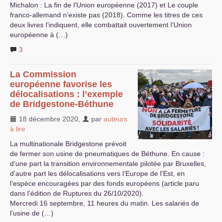
Michalon : La fin de l’Union européenne (2017) et Le couple
franco-allemand n’existe pas (2018). Comme les titres de ces
deux livres l’indiquent, elle combattait ouvertement l’Union
européenne à (…)
3
La Commission
européenne favorise les
délocalisations : l’exemple
de Bridgestone-Béthune
18 décembre 2020
,
par
auteurs
à lire
La multinationale Bridgestone prévoit
de fermer son usine de pneumatiques de Béthune. En cause :
d’une part la transition environnementale pilotée par Bruxelles,
d’autre part les délocalisations vers l’Europe de l’Est, en
l’espèce encouragées par des fonds européens (article paru
dans l’édition de Ruptures du 26/10/2020).
Mercredi 16 septembre, 11 heures du matin. Les salariés de
l’usine de (…)