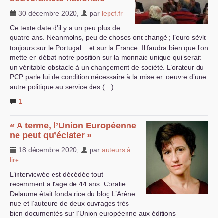
30 décembre 2020
,
par
lepcf.fr
Ce texte date d’il y a un peu plus de
quatre ans. Néanmoins, peu de choses ont changé
; l’euro sévit
toujours sur le Portugal... et sur la France. Il faudra bien que l’on
mette en débat notre position sur la monnaie unique qui serait
un véritable obstacle à un changement de société. L’orateur du
PCP
parle lui de condition nécessaire à la mise en oeuvre d’une
autre politique au service des (…)
1
«
A terme, l’Union Européenne
ne peut qu’éclater
»
18 décembre 2020
,
par
auteurs à
lire
L’interviewée est décédée tout
récemment à l’âge de 44 ans. Coralie
Delaume était fondatrice du blog L’Arène
nue et l’auteure de deux ouvrages très
bien documentés sur l’Union européenne aux éditions