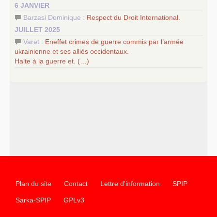
6 JANVIER
Barzasi Dominique :
Respect du Droit International.
JUILLET 2025
Varet :
Eneffet crimes de guerre commis par l’armée
ukrainienne et ses alliés occidentaux.
Halte à la guerre et. (…)
Plan du site
Contact
Lettre d'information
SPIP
Sarka-SPIP
GPLv3