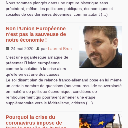
Nous sommes plongés dans une rupture historique sans
précédent, mêlant les politiques publiques, économiques et
sociales de ces dernières décennies, comme autant (…)
Non l’Union Européenne
n’est pas la sauveuse de
notre économie
!
24 mai 2020
,
par
Laurent Brun
C’est une gigantesque arnaque de
présenter l’Union européenne
comme la solution à la crise alors
qu’elle en est une des causes.
Le soi disant plan de relance franco-allemand pose en lui même
un certain nombre de questions (nouveau recul de souveraineté
en matière de politique économique, conditions de
remboursement qui pourraient amener une étape
supplémentaire vers le fédéralisme, critères (…)
Pourquoi la crise du
coronavirus impose de