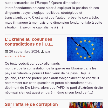
autodestructrice de l’Europe
? Quatre dimensions
interdépendantes peuvent aider à expliquer la position de ses
dirigeants : psychologique, politique, stratégique et
transatlantique
». C’est ainsi que l’auteur présente son article,
mais il manque à mon avis une dimension fondamentale à cette
situation, à savoir le capitalisme à (…)
L’Ukraine au coeur des
contradictions de l’
U.E.
26 septembre 2024
,
par
auteurs à lire
Ce texte coécrit par deux allemands
montre que la contestation de la guerre en Ukraine dans les
pays occidentaux pourrait bien venir de ce pays. Déjà, à
gauche, l’alliance portée par Sarah Walgenknecht se construit
notamment sur cette question et perce électoralement au
détriment de Die Linke, alors que l’
AFD
, le parti d’extrême-droite
néo-nazi s’en est aussi emparé, même si son fond de (…)
Sur l’affaire de corruption