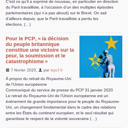
C’est ce qu’il a exprimé de nouveau, en particulier en direction
du Parti travailliste, à l’occasion d’un des multiples épisodes
parlementaires (qui n’a pas abouti) sur le Brexit. On sait
d’ailleurs depuis, que le Parti travailliste a perdu les
élections, (…)
Pour le
PCP
, «
la décision
du peuple britannique
constitue une victoire sur la
peur, la soumission et le
catastrophisme
»
7 février 2020
,
par
lepcf.fr
À propos du retrait du Royaume-Uni
de l’Union européenne
Communiqué du service de presse du
PCP
31 janvier 2020
Le retrait du Royaume-Uni de l’Union européenne est un
événement de grande importance pour le peuple du Royaume-
Uni, un changement fondamental dans le cadre des relations
entre les États du continent européen, et le seul résultat qui
garantisse le respect de la volonté souveraine (…)