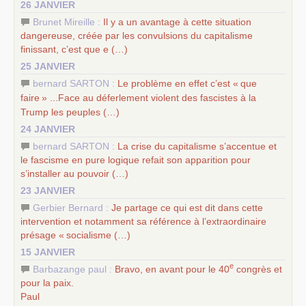
26 JANVIER
Brunet Mireille :
Il y a un avantage à cette situation
dangereuse, créée par les convulsions du capitalisme
finissant, c’est que e (…)
25 JANVIER
bernard SARTON :
Le problème en effet c’est «
que
faire
» ...Face au déferlement violent des fascistes à la
Trump les peuples (…)
24 JANVIER
bernard SARTON :
La crise du capitalisme s’accentue et
le fascisme en pure logique refait son apparition pour
s’installer au pouvoir (…)
23 JANVIER
Gerbier Bernard :
Je partage ce qui est dit dans cette
intervention et notamment sa référence à l’extraordinaire
présage «
socialisme (…)
15 JANVIER
e
Barbazange paul :
Bravo, en avant pour le 40
congrès et
pour la paix.
Paul