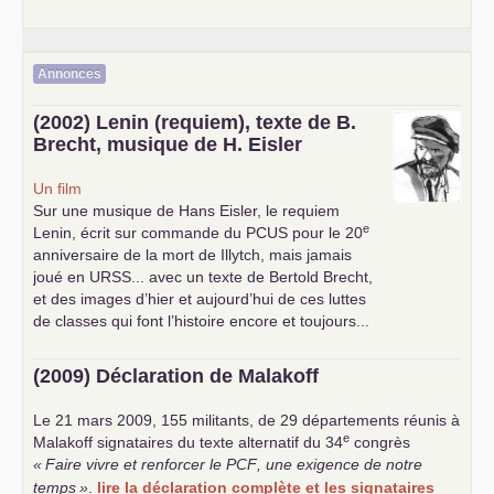
Annonces
(2002) Lenin (requiem), texte de B.
Brecht, musique de H. Eisler
Un film
Sur une musique de Hans Eisler, le requiem
e
Lenin, écrit sur commande du
PCUS
pour le 20
anniversaire de la mort de Illytch, mais jamais
joué en
URSS
... avec un texte de Bertold Brecht,
et des images d’hier et aujourd’hui de ces luttes
de classes qui font l’histoire encore et toujours...
(2009) Déclaration de Malakoff
Le 21 mars 2009, 155 militants, de 29 départements réunis à
e
Malakoff signataires du texte alternatif du 34
congrès
«
Faire vivre et renforcer le
PCF
, une exigence de notre
temps
»
.
lire la déclaration complète et les signataires