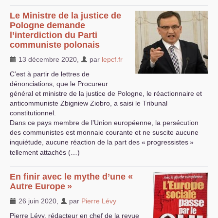
Le Ministre de la justice de
Pologne demande
l’interdiction du Parti
communiste polonais
13 décembre 2020
,
par
lepcf.fr
C’est à partir de lettres de
dénonciations, que le Procureur
général et ministre de la justice de Pologne, le réactionnaire et
anticommuniste Zbigniew Ziobro, a saisi le Tribunal
constitutionnel.
Dans ce pays membre de l’Union européenne, la persécution
des communistes est monnaie courante et ne suscite aucune
inquiétude, aucune réaction de la part des «
progressistes
»
tellement attachés (…)
En finir avec le mythe d’une «
Autre Europe
»
26 juin 2020
,
par
Pierre Lévy
Pierre Lévy, rédacteur en chef de la revue