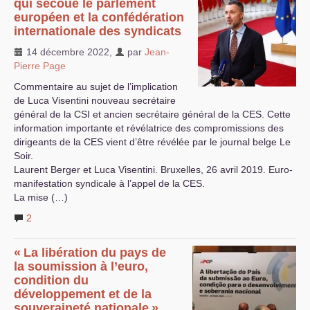
qui secoue le parlement
européen et la confédération
internationale des syndicats
14 décembre 2022
,
par
Jean-
Pierre Page
Commentaire au sujet de l’implication
de Luca Visentini nouveau secrétaire
général de la
CSI
et ancien secrétaire général de la
CES
. Cette
information importante et révélatrice des compromissions des
dirigeants de la
CES
vient d’être révélée par le journal belge Le
Soir.
Laurent Berger et Luca Visentini. Bruxelles, 26 avril 2019. Euro-
manifestation syndicale à l’appel de la
CES
.
La mise (…)
2
«
La libération du pays de
la soumission à l’euro,
condition du
développement et de la
souveraineté nationale
»