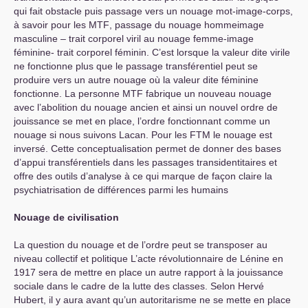
qui fait obstacle puis passage vers un nouage mot-image-corps,
à savoir pour les
MTF
, passage du nouage hommeimage
masculine – trait corporel viril au nouage femme-image
féminine- trait corporel féminin. C’est lorsque la valeur dite virile
ne fonctionne plus que le passage transférentiel peut se
produire vers un autre nouage où la valeur dite féminine
fonctionne. La personne
MTF
fabrique un nouveau nouage
avec l’abolition du nouage ancien et ainsi un nouvel ordre de
jouissance se met en place, l’ordre fonctionnant comme un
nouage si nous suivons Lacan. Pour les
FTM
le nouage est
inversé. Cette conceptualisation permet de donner des bases
d’appui transférentiels dans les passages transidentitaires et
offre des outils d’analyse à ce qui marque de façon claire la
psychiatrisation de différences parmi les humains
Nouage de civilisation
La question du nouage et de l’ordre peut se transposer au
niveau collectif et politique L’acte révolutionnaire de Lénine en
1917 sera de mettre en place un autre rapport à la jouissance
sociale dans le cadre de la lutte des classes. Selon Hervé
Hubert, il y aura avant qu’un autoritarisme ne se mette en place