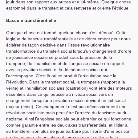
jouir dans son rapport aux autres et à lui-même. Quelque chose
est tombé dans le transfert et cela renverse et oriente l’éthique.
Bascule transférentielle
Quelque chose est tombé, quelque chose s’est dénoué. Cette
logique de bascule transférentielle et de dénouement peut nous
éclairer de façon décisive dans l’issue révolutionnaire
transformatrice du transfert social lorsqu’un changement d’ordre
de jouissance sociale se produit sous la pression de la
tromperie, de l’humiliation et de l’angoisse sociale en rapport
avec la privation sociale et la déchéance sociale qui
l’accompagne. C’est là où se produit l’articulation avec la
Révolution. Dans le transfert social, la tromperie (rapport à la
vérité) et l’humiliation sociales (castration) vont être des moteurs
essentiels dans ce qui pousse au niveau social vers un
changement lorsqu’une privation sociale devient un fait social
majeur (crise). Ce changement n’est pas nécessairement une
révolution socialiste mais peut-être l’arrivée du fascisme ou du
nazisme. Ainsi l’angoisse sociale peut ébranler ce qui fonctionne
comme garantie entre les deux axes transférentiels, et Hitler a
su transférer son plus de jouir barbare pour sortir d’une position
de déchéance, de privation et faire circuler la valeur de la