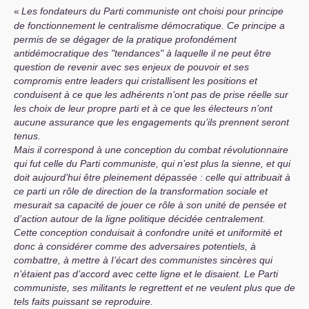
«
Les fondateurs du Parti communiste ont choisi pour principe
de fonctionnement le centralisme démocratique. Ce principe a
permis de se dégager de la pratique profondément
antidémocratique des "tendances" à laquelle il ne peut être
question de revenir avec ses enjeux de pouvoir et ses
compromis entre leaders qui cristallisent les positions et
conduisent à ce que les adhérents n’ont pas de prise réelle sur
les choix de leur propre parti et à ce que les électeurs n’ont
aucune assurance que les engagements qu’ils prennent seront
tenus.
Mais il correspond à une conception du combat révolutionnaire
qui fut celle du Parti communiste, qui n’est plus la sienne, et qui
doit aujourd’hui être pleinement dépassée : celle qui attribuait à
ce parti un rôle de direction de la transformation sociale et
mesurait sa capacité de jouer ce rôle à son unité de pensée et
d’action autour de la ligne politique décidée centralement.
Cette conception conduisait à confondre unité et uniformité et
donc à considérer comme des adversaires potentiels, à
combattre, à mettre à I’écart des communistes sincères qui
n’étaient pas d’accord avec cette ligne et le disaient. Le Parti
communiste, ses militants le regrettent et ne veulent plus que de
tels faits puissant se reproduire.