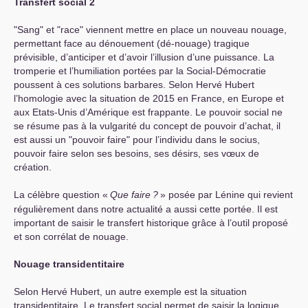
Transfert social 2
"Sang" et "race" viennent mettre en place un nouveau nouage,
permettant face au dénouement (dé-nouage) tragique
prévisible, d’anticiper et d’avoir l’illusion d’une puissance. La
tromperie et l’humiliation portées par la Social-Démocratie
poussent à ces solutions barbares. Selon Hervé Hubert
l’homologie avec la situation de 2015 en France, en Europe et
aux Etats-Unis d’Amérique est frappante. Le pouvoir social ne
se résume pas à la vulgarité du concept de pouvoir d’achat, il
est aussi un "pouvoir faire" pour l’individu dans le socius,
pouvoir faire selon ses besoins, ses désirs, ses vœux de
création.
La célèbre question «
Que faire
?
» posée par Lénine qui revient
régulièrement dans notre actualité a aussi cette portée. Il est
important de saisir le transfert historique grâce à l’outil proposé
et son corrélat de nouage.
Nouage transidentitaire
Selon Hervé Hubert, un autre exemple est la situation
transidentitaire. Le transfert social permet de saisir la logique