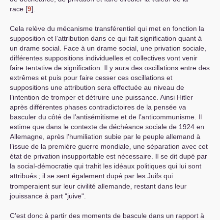
race
[
9
]
.
Cela relève du mécanisme transférentiel qui met en fonction la
supposition et l’attribution dans ce qui fait signification quant à
un drame social. Face à un drame social, une privation sociale,
différentes suppositions individuelles et collectives vont venir
faire tentative de signification. Il y aura des oscillations entre des
extrêmes et puis pour faire cesser ces oscillations et
suppositions une attribution sera effectuée au niveau de
l’intention de tromper et détruire une puissance. Ainsi Hitler
après différentes phases contradictoires de la pensée va
basculer du côté de l’antisémitisme et de l’anticommunisme. Il
estime que dans le contexte de déchéance sociale de 1924 en
Allemagne, après l’humiliation subie par le peuple allemand à
l’issue de la première guerre mondiale, une séparation avec cet
état de privation insupportable est nécessaire. Il se dit dupé par
la social-démocratie qui trahit les idéaux politiques qui lui sont
attribués
; il se sent également dupé par les Juifs qui
tromperaient sur leur civilité allemande, restant dans leur
jouissance à part "juive".
C’est donc à partir des moments de bascule dans un rapport à