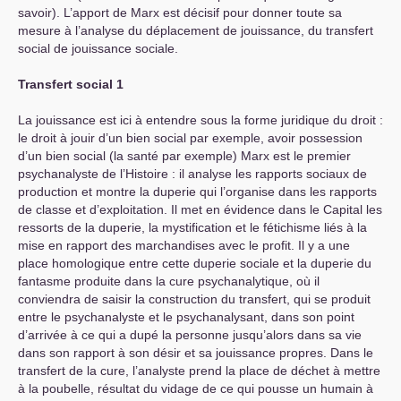
savoir). L’apport de Marx est décisif pour donner toute sa
mesure à l’analyse du déplacement de jouissance, du transfert
social de jouissance sociale.
Transfert social 1
La jouissance est ici à entendre sous la forme juridique du droit :
le droit à jouir d’un bien social par exemple, avoir possession
d’un bien social (la santé par exemple) Marx est le premier
psychanalyste de l’Histoire : il analyse les rapports sociaux de
production et montre la duperie qui l’organise dans les rapports
de classe et d’exploitation. Il met en évidence dans le Capital les
ressorts de la duperie, la mystification et le fétichisme liés à la
mise en rapport des marchandises avec le profit. Il y a une
place homologique entre cette duperie sociale et la duperie du
fantasme produite dans la cure psychanalytique, où il
conviendra de saisir la construction du transfert, qui se produit
entre le psychanalyste et le psychanalysant, dans son point
d’arrivée à ce qui a dupé la personne jusqu’alors dans sa vie
dans son rapport à son désir et sa jouissance propres. Dans le
transfert de la cure, l’analyste prend la place de déchet à mettre
à la poubelle, résultat du vidage de ce qui pousse un humain à