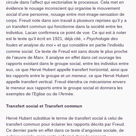
circule dans l’affect qui vectorialise le processus. Cela met en
évidence le nouage inconscient qui organise le mouvement
social d’une personne, nouage entre mot-image-sensation de
corps. Freud note dans son travail à plusieurs reprises qu’il y a
un transfert commun qui fonctionne dans la société entre les
individus. Lacan confirmera ce point de vue. Ce qui est à noter
est le texte qu’il écrit en 1921, déjà cité, «
Psychologie des
foules et analyse du moi
» et qui considère en partie l’individu
comme social. Ce texte de Freud est sans doute le plus proche
de l’œuvre de Marx. Il analyse en effet dans cet ouvrage les
rapports existant dans le groupe social, entre les individus entre
eux, ce que Hervé Hubert appelle transfert horizontal, ainsi que
les rapports entre le groupe et un meneur, ce que Hervé Hubert
appelle transfert vertical. Freud étendra ce mécanisme envers
le meneur aux rapports entre le groupe social et donnera les
exemples de l’Eglise ou de l’Armée.
Transfert social et Transfert commun
Hervé Hubert substitue le terme de transfert social à celui de
transfert commun pour éclairer les rapports décrits par Freud.
Ce dernier parle en effet dans ce texte d’angoisse sociale, de