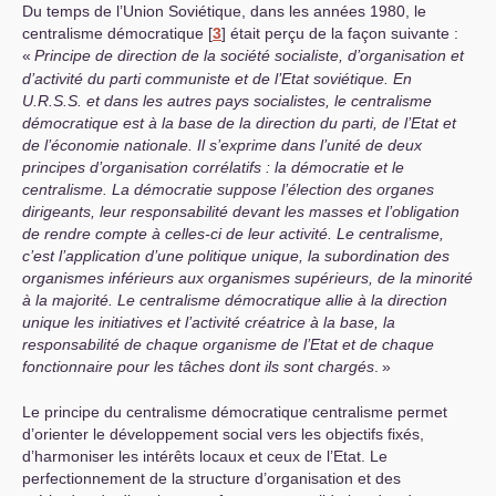
Du temps de l’Union Soviétique, dans les années 1980, le
centralisme démocratique
[
3
]
était perçu de la façon suivante :
«
Principe de direction de la société socialiste, d’organisation et
d’activité du parti communiste et de l’Etat soviétique. En
U.R.S.S.
et dans les autres pays socialistes, le centralisme
démocratique est à la base de la direction du parti, de l’Etat et
de l’économie nationale. Il s’exprime dans l’unité de deux
principes d’organisation corrélatifs : la démocratie et le
centralisme. La démocratie suppose l’élection des organes
dirigeants, leur responsabilité devant les masses et l’obligation
de rendre compte à celles-ci de leur activité. Le centralisme,
c’est l’application d’une politique unique, la subordination des
organismes inférieurs aux organismes supérieurs, de la minorité
à la majorité. Le centralisme démocratique allie à la direction
unique les initiatives et l’activité créatrice à la base, la
responsabilité de chaque organisme de l’Etat et de chaque
fonctionnaire pour les tâches dont ils sont chargés
.
»
Le principe du centralisme démocratique centralisme permet
d’orienter le développement social vers les objectifs fixés,
d’harmoniser les intérêts locaux et ceux de l’Etat. Le
perfectionnement de la structure d’organisation et des