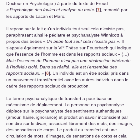
Docteur en Psychologie ) à partir du texte de Freud
«
Psychologie des foules et analyse du moi
»
[
7
]
, remanié par
les apports de Lacan et Marx.
Il repose sur le fait qu’un individu tout seul cela n’existe pas,
paraphrasant ainsi le pédiatre et psychanalyste Winnicott à
propos des bébés «
Un bébé tout seul cela n’existe pas
». Il
e
s’appuie également sur la
VI
Thèse sur Feuerbach qui indique
que l’essence de l’homme est dans les rapports sociaux «
(…)
Mais l’essence de l’homme n’est pas une abstraction inhérente
à l’individu isolé. Dans sa réalité, elle est l’ensemble des
rapports sociaux
.
»
[
8
]
. Un individu est un être social pris dans
un mouvement transférentiel avec les autres individus dans le
cadre des rapports sociaux de production.
Le terme psychanalytique de transfert a pour base un
mécanisme de déplacement. La personne en psychanalyse
déplace sur le psychanalyste des sentiments authentiques
(amour, haine, ignorance) et produit un savoir inconscient par
son dire sur le divan, associant librement des mots, des images,
des sensations de corps. Le produit du transfert est une
circulation de mots, d’images, de sensations de corps et cela