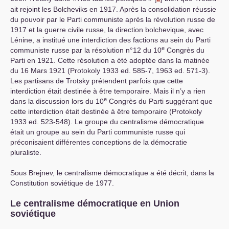
ait rejoint les Bolcheviks en 1917. Après la consolidation réussie
du pouvoir par le Parti communiste après la révolution russe de
1917 et la guerre civile russe, la direction bolchevique, avec
Lénine, a institué une interdiction des factions au sein du Parti
e
communiste russe par la résolution n°12 du 10
Congrès du
Parti en 1921. Cette résolution a été adoptée dans la matinée
du 16 Mars 1921 (Protokoly 1933 ed. 585-7, 1963 ed. 571-3).
Les partisans de Trotsky prétendent parfois que cette
interdiction était destinée à être temporaire. Mais il n’y a rien
e
dans la discussion lors du 10
Congrès du Parti suggérant que
cette interdiction était destinée à être temporaire (Protokoly
1933 ed. 523-548). Le groupe du centralisme démocratique
était un groupe au sein du Parti communiste russe qui
préconisaient différentes conceptions de la démocratie
pluraliste.
Sous Brejnev, le centralisme démocratique a été décrit, dans la
Constitution soviétique de 1977.
Le centralisme démocratique en Union
soviétique