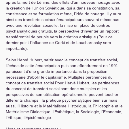
après la mort de Lénine, des effets d’un nouveau nouage avec
la création de l’Union Soviétique, qui a dans sa constitution, sa
consistance et sa formulation même, l’idée de nouage. Il y aura
ainsi des transferts sociaux émancipateurs souvent méconnus
avec une révolution sexuelle, la mise en place de centres
psychanalytiques gratuits, la perspective d’inventer un rapport
transférentiel de peuple vers la création artistique (Pour ce
dernier point l’influence de Gorki et de Loucharnasky sera
importante).
Selon Hervé Hubert, saisir avec le concept de transfert social,
l’échec de cette émancipation puis son effondrement en 1991
paraissent d’une grande importance dans la proposition
nécessaire d’abolir le capitalisme. Multiples pertinences du
concept de transfert social Pour Hervé Hubert, les pertinences
du concept de transfert social sont donc multiples et les
perspectives de son utilisation opérationnelle peuvent toucher
différents champs : la pratique psychanalytique bien sûr mais
aussi, l’Histoire et le Matérialisme Historique, la Philosophie et le
Matérialisme Dialectique, l’Esthétique, la Sociologie, l’Economie,
l’Ethique, l’Epistémologie.