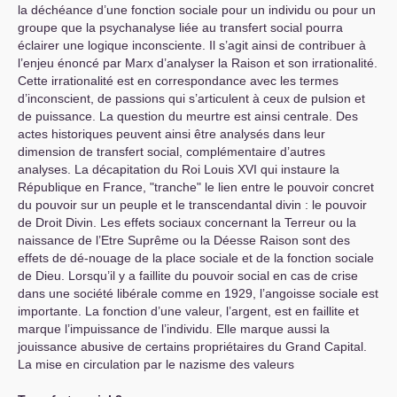
la déchéance d’une fonction sociale pour un individu ou pour un
groupe que la psychanalyse liée au transfert social pourra
éclairer une logique inconsciente. Il s’agit ainsi de contribuer à
l’enjeu énoncé par Marx d’analyser la Raison et son irrationalité.
Cette irrationalité est en correspondance avec les termes
d’inconscient, de passions qui s’articulent à ceux de pulsion et
de puissance. La question du meurtre est ainsi centrale. Des
actes historiques peuvent ainsi être analysés dans leur
dimension de transfert social, complémentaire d’autres
analyses. La décapitation du Roi Louis
XVI
qui instaure la
République en France, "tranche" le lien entre le pouvoir concret
du pouvoir sur un peuple et le transcendantal divin : le pouvoir
de Droit Divin. Les effets sociaux concernant la Terreur ou la
naissance de l’Etre Suprême ou la Déesse Raison sont des
effets de dé-nouage de la place sociale et de la fonction sociale
de Dieu. Lorsqu’il y a faillite du pouvoir social en cas de crise
dans une société libérale comme en 1929, l’angoisse sociale est
importante. La fonction d’une valeur, l’argent, est en faillite et
marque l’impuissance de l’individu. Elle marque aussi la
jouissance abusive de certains propriétaires du Grand Capital.
La mise en circulation par le nazisme des valeurs