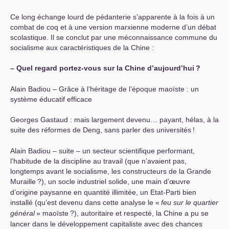
Ce long échange lourd de pédanterie s’apparente à la fois à un
combat de coq et à une version marxienne moderne d’un débat
scolastique. Il se conclut par une méconnaissance commune du
socialisme aux caractéristiques de la Chine :
– Quel regard portez-vous sur la Chine d’aujourd’hui
?
Alain Badiou – Grâce à l’héritage de l’époque maoïste : un
système éducatif efficace
Georges Gastaud : mais largement devenu… payant, hélas, à la
suite des réformes de Deng, sans parler des universités
!
Alain Badiou – suite – un secteur scientifique performant,
l’habitude de la discipline au travail (que n’avaient pas,
longtemps avant le socialisme, les constructeurs de la Grande
Muraille
?), un socle industriel solide, une main d’œuvre
d’origine paysanne en quantité illimitée, un Etat-Parti bien
installé (qu’est devenu dans cette analyse le «
feu sur le quartier
général
» maoïste
?), autoritaire et respecté, la Chine a pu se
lancer dans le développement capitaliste avec des chances