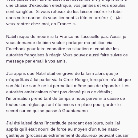
une chaise d’exécution électrique, vos jambes et vos épaules
sont sanglées. Si vous refusez de les laisser insérer le tube
dans votre narine, ils vous tiennent la tête en arrière. (...)Je
veux rentrer chez moi, en France.
»
Nabil risque de mourir si la France ne l’accueille pas. Aussi, je
vous demande de bien vouloir partager ma pétition via
Facebook pour faire connaître sa situation et conduire les
autorités françaises à réagir. Vous pouvez aussi faire suivre ce
message par email à vos amis.
J’ai appris que Nabil était en grève de la faim alors que je
m’apprêtais à lui parler via la Croix Rouge, lorsqu’on m’a dit que
son état de santé ne lui permettait même pas de répondre. Les
autorités américaines n’ont pas donné plus de détails
;
l’information prend tant de temps à nous parvenir à cause de
toutes ces règles qui ont été mises en place pour garder le
secret sur ce qui se passe à Guantanamo.
J’ai été laissé dans l’incertitude pendant des jours, puis j’ai
appris qu’il était nourri de force au moyen d’un tube naso-
gastrique (processus extrêmement douloureux pouvant causer