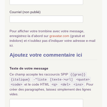
Courriel (non publié)
Pour afficher votre trombine avec votre message,
enregistrez-la d’abord sur
gravatar.com
(gratuit et
indolore) et n’oubliez pas d’indiquer votre adresse e-mail
ici.
Ajoutez votre commentaire ici
Texte de votre message
Ce champ accepte les raccourcis SPIP
{{gras}}
{italique}
-*liste
[texte->url]
<quote>
et le code HTML
. Pour
<code>
<q>
<del>
<ins>
créer des paragraphes, laissez simplement des lignes
vides.