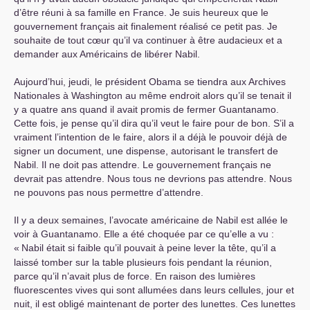
d’être réuni à sa famille en France. Je suis heureux que le
gouvernement français ait finalement réalisé ce petit pas. Je
souhaite de tout cœur qu’il va continuer à être audacieux et a
demander aux Américains de libérer Nabil.
Aujourd’hui, jeudi, le président Obama se tiendra aux Archives
Nationales à Washington au même endroit alors qu’il se tenait il
y a quatre ans quand il avait promis de fermer Guantanamo.
Cette fois, je pense qu’il dira qu’il veut le faire pour de bon. S’il a
vraiment l’intention de le faire, alors il a déjà le pouvoir déjà de
signer un document, une dispense, autorisant le transfert de
Nabil. Il ne doit pas attendre. Le gouvernement français ne
devrait pas attendre. Nous tous ne devrions pas attendre. Nous
ne pouvons pas nous permettre d’attendre.
Il y a deux semaines, l’avocate américaine de Nabil est allée le
voir à Guantanamo. Elle a été choquée par ce qu’elle a vu :
«
Nabil était si faible qu’il pouvait à peine lever la tête, qu’il a
laissé tomber sur la table plusieurs fois pendant la réunion,
parce qu’il n’avait plus de force. En raison des lumières
fluorescentes vives qui sont allumées dans leurs cellules, jour et
nuit, il est obligé maintenant de porter des lunettes. Ces lunettes