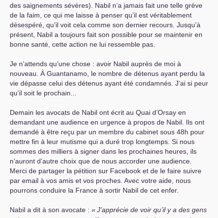
des saignements sévères). Nabil n’a jamais fait une telle grève
de la faim, ce qui me laisse à penser qu’il est véritablement
désespéré, qu’il voit cela comme son dernier recours. Jusqu’à
présent, Nabil a toujours fait son possible pour se maintenir en
bonne santé, cette action ne lui ressemble pas.
Je n’attends qu’une chose : avoir Nabil auprès de moi à
nouveau. À Guantanamo, le nombre de détenus ayant perdu la
vie dépasse celui des détenus ayant été condamnés. J’ai si peur
qu’il soit le prochain...
Demain les avocats de Nabil ont écrit au Quai d’Orsay en
demandant une audience en urgence à propos de Nabil. Ils ont
demandé à être reçu par un membre du cabinet sous 48h pour
mettre fin à leur mutisme qui a duré trop longtemps. Si nous
sommes des milliers à signer dans les prochaines heures, ils
n’auront d’autre choix que de nous accorder une audience.
Merci de partager la pétition sur Facebook et de le faire suivre
par email à vos amis et vos proches. Avec votre aide, nous
pourrons conduire la France à sortir Nabil de cet enfer.
Nabil a dit à son avocate :
«
J’apprécie de voir qu’il y a des gens