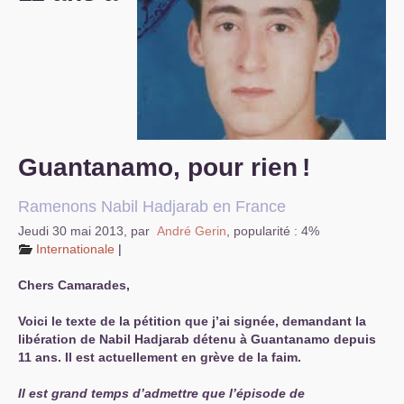
S’organiser
Comprendre...
Vie du site
Guantanamo, pour rien
!
Ramenons Nabil Hadjarab en France
Jeudi 30 mai 2013
,
par
André Gerin
,
popularité : 4%
Internationale
|
Chers Camarades,
Voici le texte de la pétition que j’ai signée, demandant la
libération de Nabil Hadjarab détenu à Guantanamo depuis
11 ans. Il est actuellement en grève de la faim.
Il est grand temps d’admettre que l’épisode de