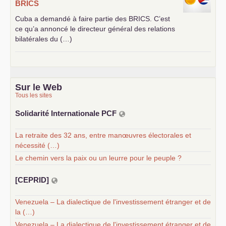
BRICS
Cuba a demandé à faire partie des
BRICS
. C’est
ce qu’a annoncé le directeur général des relations
bilatérales du (…)
Sur le Web
Tous les sites
Solidarité Internationale
PCF
La retraite des 32 ans, entre manœuvres électorales et
nécessité (…)
Le chemin vers la paix ou un leurre pour le peuple ?
[
CEPRID
]
Venezuela – La dialectique de l'investissement étranger et de
la (…)
Venezuela – La dialectique de l'investissement étranger et de