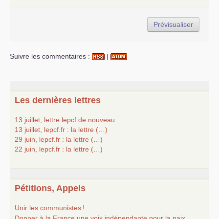
Suivre les commentaires :
|
Les dernières lettres
13 juillet, lettre lepcf de nouveau
13 juillet, lepcf.fr : la lettre (…)
29 juin, lepcf.fr : la lettre (…)
22 juin, lepcf.fr : la lettre (…)
Pétitions, Appels
Unir les communistes
!
Donner à la France une voix indépendante pour la paix