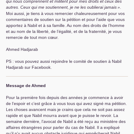
qui nous comprennent et militent pour mes droits et ceux des
autres. Ceux qui me soutiennent, je ne les oublierai jamais
»
.
Moi aussi, je tiens à vous remercier chaleureusement pour vos
commentaires de soutien sur la pétition et pour l’aide que vous
apportez à Nabil et à sa famille. Au nom des droits de l’homme
et au nom de la liberté, de l’égalité, et de la fraternité, je vous
remercie de tout mon cœur.
Ahmed Hadjarab
PS
: vous pouvez aussi rejoindre le comité de soutien à Nabil
Hadjarab sur Facebook.
Message de Ahmed
Pour la première fois depuis des années je commence à avoir
de l’espoir et c’est grâce à vous tous qui avez signé ma pétition.
Les choses avancent mais je crains que cela ne soit pas assez
rapide et que Nabil mourra avant que je puisse le revoir. La
semaine dernière, l’avocat de Nabil a été reçu au ministère des
affaires étrangères pour parler du cas de Nabil. Il a expliqué
qu’il n’y avait aucun obstacle juridique qui empêcherait Nabil