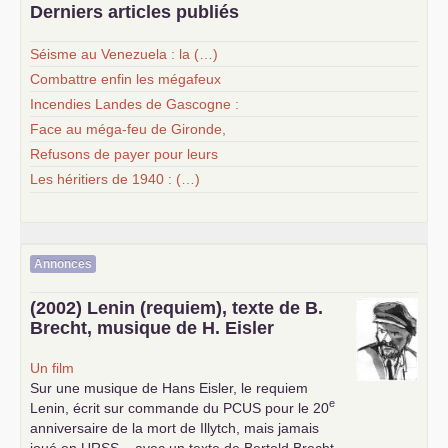
Derniers articles publiés
Séisme au Venezuela : la (…)
Combattre enfin les mégafeux
Incendies Landes de Gascogne :
Face au méga-feu de Gironde,
Refusons de payer pour leurs
Les héritiers de 1940 : (…)
Annonces
(2002) Lenin (requiem), texte de B.
Brecht, musique de H. Eisler
Un film
Sur une musique de Hans Eisler, le requiem
e
Lenin, écrit sur commande du
PCUS
pour le 20
anniversaire de la mort de Illytch, mais jamais
joué en
URSS
... avec un texte de Bertold Brecht,