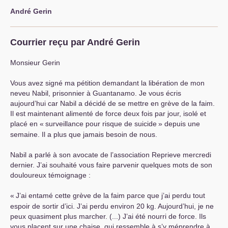
André Gerin
Courrier reçu par André Gerin
Monsieur Gerin
Vous avez signé ma pétition demandant la libération de mon
neveu Nabil, prisonnier à Guantanamo. Je vous écris
aujourd’hui car Nabil a décidé de se mettre en grève de la faim.
Il est maintenant alimenté de force deux fois par jour, isolé et
placé en «
surveillance pour risque de suicide
» depuis une
semaine. Il a plus que jamais besoin de nous.
Nabil a parlé à son avocate de l’association Reprieve mercredi
dernier. J’ai souhaité vous faire parvenir quelques mots de son
douloureux témoignage :
«
J’ai entamé cette grève de la faim parce que j’ai perdu tout
espoir de sortir d’ici. J’ai perdu environ 20 kg. Aujourd’hui, je ne
peux quasiment plus marcher. (...) J’ai été nourri de force. Ils
vous placent sur une chaise, qui ressemble à s’y méprendre à