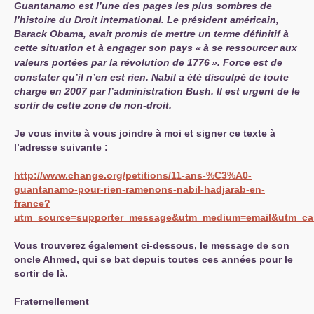
Guantanamo est l’une des pages les plus sombres de
l’histoire du Droit international. Le président américain,
Barack Obama, avait promis de mettre un terme définitif à
cette situation et à engager son pays «
à se ressourcer aux
valeurs portées par la révolution de 1776
». Force est de
constater qu’il n’en est rien. Nabil a été disculpé de toute
charge en 2007 par l’administration Bush. Il est urgent de le
sortir de cette zone de non-droit.
Je vous invite à vous joindre à moi et signer ce texte à
l’adresse suivante :
http://www.change.org/petitions/11-ans-%C3%A0-
guantanamo-pour-rien-ramenons-nabil-hadjarab-en-
france?
utm_source=supporter_message&utm_medium=email&utm_cam
Vous trouverez également ci-dessous, le message de son
oncle Ahmed, qui se bat depuis toutes ces années pour le
sortir de là.
Fraternellement