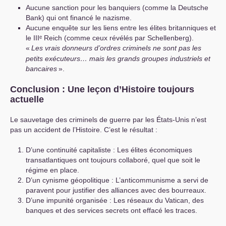
Aucune sanction pour les banquiers (comme la Deutsche
Bank) qui ont financé le nazisme.
Aucune enquête sur les liens entre les élites britanniques et
le
III
ᵉ Reich (comme ceux révélés par Schellenberg).
«
Les vrais donneurs d’ordres criminels ne sont pas les
petits exécuteurs… mais les grands groupes industriels et
bancaires
».
Conclusion : Une leçon d’Histoire toujours
actuelle
Le sauvetage des criminels de guerre par les États-Unis n’est
pas un accident de l’Histoire. C’est le résultat :
D’une continuité capitaliste : Les élites économiques
transatlantiques ont toujours collaboré, quel que soit le
régime en place.
D’un cynisme géopolitique : L’anticommunisme a servi de
paravent pour justifier des alliances avec des bourreaux.
D’une impunité organisée : Les réseaux du Vatican, des
banques et des services secrets ont effacé les traces.