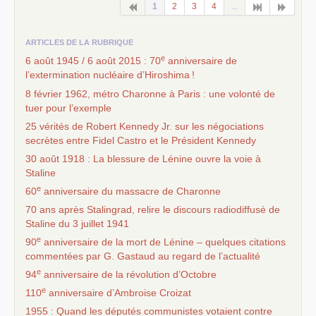
1
2
3
4
...
ARTICLES DE LA RUBRIQUE
e
6 août 1945 / 6 août 2015 : 70
anniversaire de
l’extermination nucléaire d’Hiroshima
!
8 février 1962, métro Charonne à Paris : une volonté de
tuer pour l’exemple
25 vérités de Robert Kennedy Jr. sur les négociations
secrètes entre Fidel Castro et le Président Kennedy
30 août 1918 : La blessure de Lénine ouvre la voie à
Staline
e
60
anniversaire du massacre de Charonne
70 ans après Stalingrad, relire le discours radiodiffusé de
Staline du 3 juillet 1941
e
90
anniversaire de la mort de Lénine – quelques citations
commentées par G. Gastaud au regard de l’actualité
e
94
anniversaire de la révolution d’Octobre
e
110
anniversaire d’Ambroise Croizat
1955 : Quand les députés communistes votaient contre