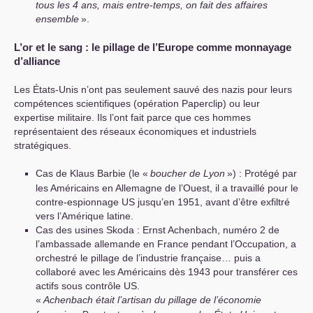
tous les 4 ans, mais entre-temps, on fait des affaires
ensemble
».
L’or et le sang : le pillage de l’Europe comme monnayage
d’alliance
Les États-Unis n’ont pas seulement sauvé des nazis pour leurs
compétences scientifiques (opération Paperclip) ou leur
expertise militaire. Ils l’ont fait parce que ces hommes
représentaient des réseaux économiques et industriels
stratégiques.
Cas de Klaus Barbie (le «
boucher de Lyon
») : Protégé par
les Américains en Allemagne de l’Ouest, il a travaillé pour le
contre-espionnage
US
jusqu’en 1951, avant d’être exfiltré
vers l’Amérique latine.
Cas des usines Skoda : Ernst Achenbach, numéro 2 de
l’ambassade allemande en France pendant l’Occupation, a
orchestré le pillage de l’industrie française… puis a
collaboré avec les Américains dès 1943 pour transférer ces
actifs sous contrôle
US
.
«
Achenbach était l’artisan du pillage de l’économie