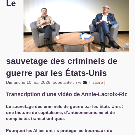
Le
S’organiser
Comprendre...
Vie du site
sauvetage des criminels de
guerre par les États-Unis
Dimanche 10 mai 2026
,
popularité : 7%
Histoire
|
Transcription d’une vidéo de Annie-Lacroix-Riz
Le sauvetage des criminels de guerre par les États-Unis :
une histoire de capitalisme, d’anticommunisme et de
complicités transatlantiques
Pourquoi les Alliés ont-ils protégé les bourreaux du