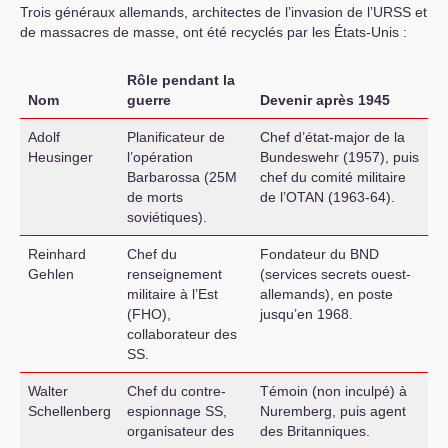
Trois généraux allemands, architectes de l’invasion de l’
URSS
et
de massacres de masse, ont été recyclés par les États-Unis :
Rôle pendant la
Nom
guerre
Devenir après 1945
Adolf
Planificateur de
Chef d’état-major de la
Heusinger
l’opération
Bundeswehr (1957), puis
Barbarossa (25M
chef du comité militaire
de morts
de l’
OTAN
(1963-64).
soviétiques).
Reinhard
Chef du
Fondateur du
BND
Gehlen
renseignement
(services secrets ouest-
militaire à l’Est
allemands), en poste
(
FHO
),
jusqu’en 1968.
collaborateur des
SS
.
Walter
Chef du contre-
Témoin (non inculpé) à
Schellenberg
espionnage
SS
,
Nuremberg, puis agent
organisateur des
des Britanniques.