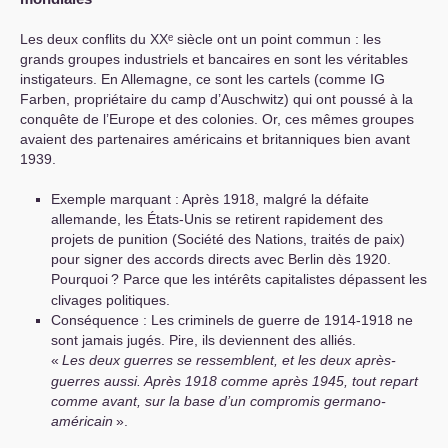
Les deux conflits du
XX
ᵉ siècle ont un point commun : les
grands groupes industriels et bancaires en sont les véritables
instigateurs. En Allemagne, ce sont les cartels (comme
IG
Farben, propriétaire du camp d’Auschwitz) qui ont poussé à la
conquête de l’Europe et des colonies. Or, ces mêmes groupes
avaient des partenaires américains et britanniques bien avant
1939.
Exemple marquant : Après 1918, malgré la défaite
allemande, les États-Unis se retirent rapidement des
projets de punition (Société des Nations, traités de paix)
pour signer des accords directs avec Berlin dès 1920.
Pourquoi
? Parce que les intérêts capitalistes dépassent les
clivages politiques.
Conséquence : Les criminels de guerre de 1914-1918 ne
sont jamais jugés. Pire, ils deviennent des alliés.
«
Les deux guerres se ressemblent, et les deux après-
guerres aussi. Après 1918 comme après 1945, tout repart
comme avant, sur la base d’un compromis germano-
américain
».