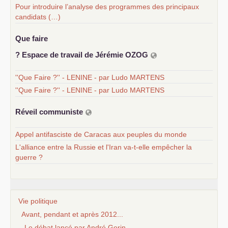
Pour introduire l’analyse des programmes des principaux
candidats (…)
Que faire
? Espace de travail de Jérémie
OZOG
''Que Faire ?'' - LENINE - par Ludo MARTENS
''Que Faire ?'' - LENINE - par Ludo MARTENS
Réveil communiste
Appel antifasciste de Caracas aux peuples du monde
L'alliance entre la Russie et l'Iran va-t-elle empêcher la
guerre ?
Vie politique
Avant, pendant et après 2012...
Le débat lancé par André Gerin