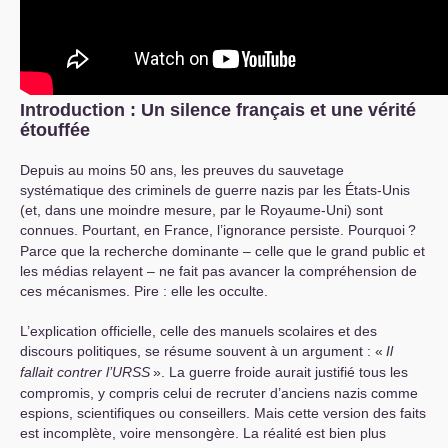
Introduction : Un silence français et une vérité
étouffée
Depuis au moins 50 ans, les preuves du sauvetage
systématique des criminels de guerre nazis par les États-Unis
(et, dans une moindre mesure, par le Royaume-Uni) sont
connues. Pourtant, en France, l’ignorance persiste. Pourquoi
?
Parce que la recherche dominante – celle que le grand public et
les médias relayent – ne fait pas avancer la compréhension de
ces mécanismes. Pire : elle les occulte.
L’explication officielle, celle des manuels scolaires et des
discours politiques, se résume souvent à un argument : «
Il
fallait contrer l’
URSS
». La guerre froide aurait justifié tous les
compromis, y compris celui de recruter d’anciens nazis comme
espions, scientifiques ou conseillers. Mais cette version des faits
est incomplète, voire mensongère. La réalité est bien plus