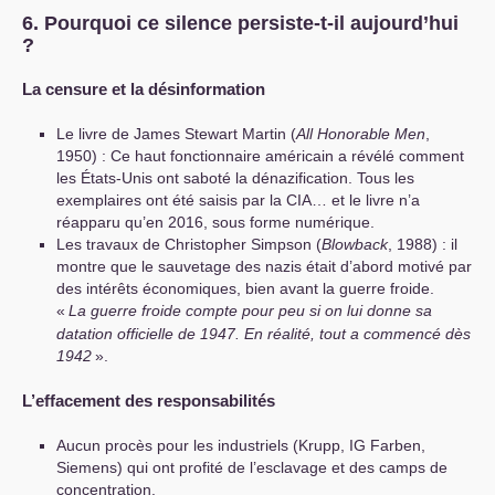
6. Pourquoi ce silence persiste-t-il aujourd’hui
?
La censure et la désinformation
Le livre de James Stewart Martin (
All Honorable Men
,
1950) : Ce haut fonctionnaire américain a révélé comment
les États-Unis ont saboté la dénazification. Tous les
exemplaires ont été saisis par la
CIA
… et le livre n’a
réapparu qu’en 2016, sous forme numérique.
Les travaux de Christopher Simpson (
Blowback
, 1988) : il
montre que le sauvetage des nazis était d’abord motivé par
des intérêts économiques, bien avant la guerre froide.
«
La guerre froide compte pour peu si on lui donne sa
datation officielle de 1947. En réalité, tout a commencé dès
1942
».
L’effacement des responsabilités
Aucun procès pour les industriels (Krupp,
IG
Farben,
Siemens) qui ont profité de l’esclavage et des camps de
concentration.