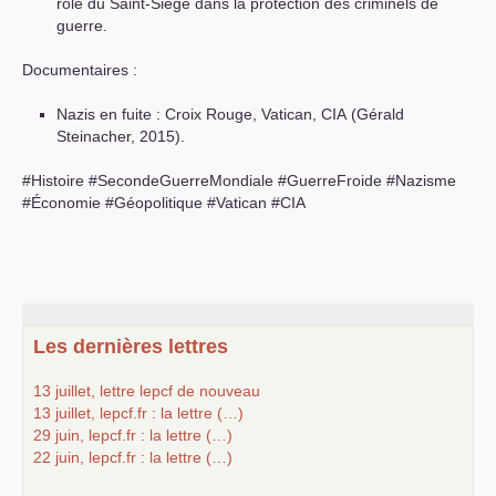
rôle du Saint-Siège dans la protection des criminels de
guerre.
Documentaires :
Nazis en fuite : Croix Rouge, Vatican,
CIA
(Gérald
Steinacher, 2015).
#Histoire #SecondeGuerreMondiale #GuerreFroide #Nazisme
#Économie #Géopolitique #Vatican #
CIA
Les dernières lettres
13 juillet, lettre lepcf de nouveau
13 juillet, lepcf.fr : la lettre (…)
29 juin, lepcf.fr : la lettre (…)
22 juin, lepcf.fr : la lettre (…)