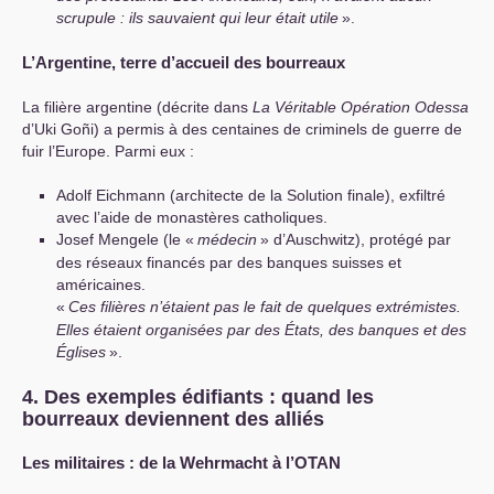
scrupule : ils sauvaient qui leur était utile
».
L’Argentine, terre d’accueil des bourreaux
La filière argentine (décrite dans
La Véritable Opération Odessa
d’Uki Goñi) a permis à des centaines de criminels de guerre de
fuir l’Europe. Parmi eux :
Adolf Eichmann (architecte de la Solution finale), exfiltré
avec l’aide de monastères catholiques.
Josef Mengele (le «
médecin
» d’Auschwitz), protégé par
des réseaux financés par des banques suisses et
américaines.
«
Ces filières n’étaient pas le fait de quelques extrémistes.
Elles étaient organisées par des États, des banques et des
Églises
».
4. Des exemples édifiants : quand les
bourreaux deviennent des alliés
Les militaires : de la Wehrmacht à l’
OTAN