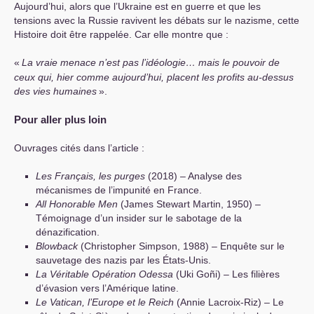
Aujourd’hui, alors que l’Ukraine est en guerre et que les
tensions avec la Russie ravivent les débats sur le nazisme, cette
Histoire doit être rappelée. Car elle montre que :
«
La vraie menace n’est pas l’idéologie… mais le pouvoir de
ceux qui, hier comme aujourd’hui, placent les profits au-dessus
des vies humaines
».
Pour aller plus loin
Ouvrages cités dans l’article :
Les Français, les purges
(2018) – Analyse des
mécanismes de l’impunité en France.
All Honorable Men
(James Stewart Martin, 1950) –
Témoignage d’un insider sur le sabotage de la
dénazification.
Blowback
(Christopher Simpson, 1988) – Enquête sur le
sauvetage des nazis par les États-Unis.
La Véritable Opération Odessa
(Uki Goñi) – Les filières
d’évasion vers l’Amérique latine.
Le Vatican, l’Europe et le Reich
(Annie Lacroix-Riz) – Le