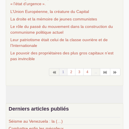
«
l’état d’urgence
».
L’Union Européenne, la créature du Capital
La droite et la mémoire de jeunes communistes
Le rôle du passé du mouvement dans la construction du
communisme politique actuel
Leur patriotisme était celui de la classe ouvrière et de
l’Internationale
Le pouvoir des propriétaires des plus gros capitaux n’est
pas invincible
1
2
3
4
...
Derniers articles publiés
Séisme au Venezuela : la (…)
Combattre enfin les mégafeux