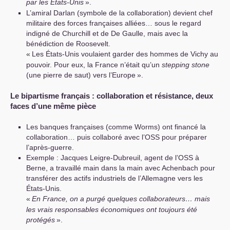
par les États-Unis
».
L’amiral Darlan (symbole de la collaboration) devient chef
militaire des forces françaises alliées… sous le regard
indigné de Churchill et de De Gaulle, mais avec la
bénédiction de Roosevelt.
«
Les États-Unis voulaient garder des hommes de Vichy au
pouvoir. Pour eux, la France n’était qu’un
stepping stone
(une pierre de saut) vers l’Europe
».
Le bipartisme français : collaboration et résistance, deux
faces d’une même pièce
Les banques françaises (comme Worms) ont financé la
collaboration… puis collaboré avec l’
OSS
pour préparer
l’après-guerre.
Exemple : Jacques Leigre-Dubreuil, agent de l’
OSS
à
Berne, a travaillé main dans la main avec Achenbach pour
transférer des actifs industriels de l’Allemagne vers les
États-Unis.
«
En France, on a purgé quelques collaborateurs… mais
les vrais responsables économiques ont toujours été
protégés
».