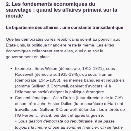
2. Les fondements économiques du
sauvetage : quand les affaires priment sur la
morale
Le bipartisme des affaires : une constante transatlantique
Que les démocrates ou les républicains soient au pouvoir aux
États-Unis, la politique financière reste la même. Les élites
économiques collaborent entre elles, quel que soit le
gouvernement en place.
Exemple : Sous Wilson (démocrate, 1913-1921), sous
Roosevelt (démocrate, 1933-1945), ou sous Truman
(démocrate, 1945-1953), les mêmes banques et industriels
(comme Sullivan & Cromwell, cabinet d’avocats lié à
l’Allemagne nazie) dirigent la politique étrangère.
Cas emblématique : Allen Dulles (futur directeur de la
CIA
)
et son frère John Foster Dulles (futur secrétaire d’État) ont
travaillé pour Sullivan & Cromwell, défendant les intérêts de
l’
IG
Farben… avant, pendant et après la guerre.
«
Sous gestion démocrate ou républicaine, il se passe
toujours la même chose au sommet financier. On se fâche