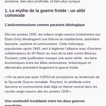
ancienne, bien plus profonde, et bien plus cynique.
1. Le mythe de la guerre froide : un alibi
commode
L’anticommunisme comme paravent idéologique
Dès les années 1930, les milieux anglo-saxons (notamment aux
États-Unis) développent une théorie du totalitarisme, assimilant
fascisme, nazisme et communisme. Cette rhétorique,
popularisée après 1945, sert à légitimer l’alliance avec d’anciens
collaborateurs du
III
ᵉ Reich au nom de la lutte contre Moscou.
Pourtant, cette justification masque une autre vérité : les liens
économiques entre les élites américaines, britanniques et
allemandes précèdent largement la guerre froide.
«
On ne peut pas taxer l’
URSS
de pronazisme au lendemain de
la Seconde Guerre mondiale. Pourtant, la similitude entre
fascisme et communisme était déjà un thème central dans les
cercles anglo-saxons dès les années 1930
».
Une continuité troublante entre les deux guerres
mondiales