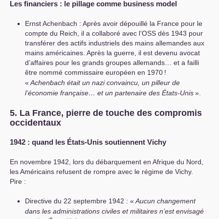
Les financiers : le pillage comme business model
Ernst Achenbach : Après avoir dépouillé la France pour le
compte du Reich, il a collaboré avec l’
OSS
dès 1943 pour
transférer des actifs industriels des mains allemandes aux
mains américaines. Après la guerre, il est devenu avocat
d’affaires pour les grands groupes allemands… et a failli
être nommé commissaire européen en 1970
!
«
Achenbach était un nazi convaincu, un pilleur de
l’économie française… et un partenaire des États-Unis
».
5. La France, pierre de touche des compromis
occidentaux
1942 : quand les États-Unis soutiennent Vichy
En novembre 1942, lors du débarquement en Afrique du Nord,
les Américains refusent de rompre avec le régime de Vichy.
Pire :
Directive du 22 septembre 1942 : «
Aucun changement
dans les administrations civiles et militaires n’est envisagé