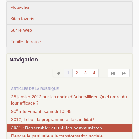
Mots-clés
Sites favoris
Sur le Web
Feuille de route
Navigation
1
2
3
4
...
ARTICLES DE LA RUBRIQUE
28 janvier 2012 sur les docks d’Aubervilliers. Quel ordre du
jour efficace
?
e
90
intervenant, samedi 10h45...
2012, le but, le programme et le candidat
!
2021 : Rassembler et unir les communistes
Rendre le parti utile à la transformation sociale