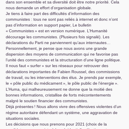
dans son ensemble et sa diversité doit être notre priorité. Cela
nous demande un effort d’organisation globale.
Je tiens à faire part des difficultés d’information des
communistes : tous ne sont pas reliés à internet et donc n’ont
pas d’information en support papier, Le bulletin
«
Communistes
» est en version numérique. L’Humanité
décourage les communistes. (Plusieurs fois signalé). Les
déclarations du Parti ne parviennent qu’aux internautes…
Personnellement, je pense que nous avons une grande
dispersion des moyens de communication qui ne favorise pas
l’unité des communistes et la structuration d’une ligne politique.
Il nous faut «
surfer
» sur les réseaux pour retrouver des
déclarations importantes de Fabien Roussel, des commissions
de travail, ou les interventions des élus. Je prends par exemple,
le «
pôle public du médicament
», le pôle public de l’énergie
».
L’Huma, qui malheureusement ne donne que la moitié des
bonnes informations, cristallise de forts mécontentements
malgré le soutien financier des communistes.
Déjà présentes
! Nous allons vivre des offensives violentes d’un
régime autoritaire défendant un système, une aggravation de
situations sociales.
Les décisions que nous prenons pour 2021 (choix de la