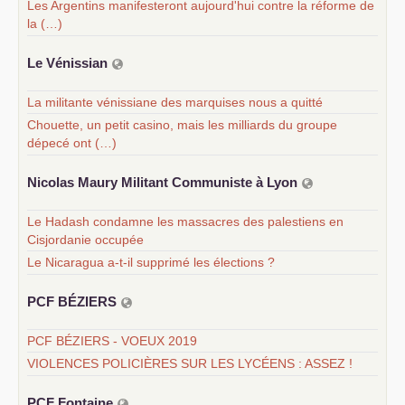
Les Argentins manifesteront aujourd'hui contre la réforme de
la (…)
Le Vénissian
La militante vénissiane des marquises nous a quitté
Chouette, un petit casino, mais les milliards du groupe
dépecé ont (…)
Nicolas Maury Militant Communiste à Lyon
Le Hadash condamne les massacres des palestiens en
Cisjordanie occupée
Le Nicaragua a-t-il supprimé les élections ?
PCF
BÉ
ZIERS
PCF BÉZIERS - VOEUX 2019
VIOLENCES POLICIÈRES SUR LES LYCÉENS : ASSEZ !
PCF
Fontaine