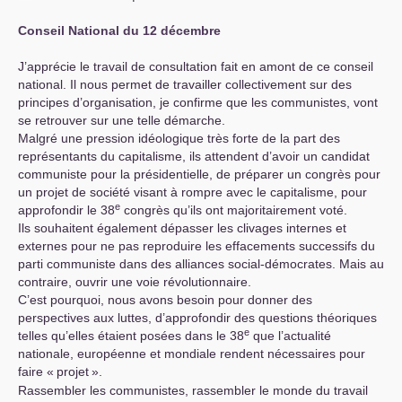
Conseil National du 12 décembre
J’apprécie le travail de consultation fait en amont de ce conseil
national. Il nous permet de travailler collectivement sur des
principes d’organisation, je confirme que les communistes, vont
se retrouver sur une telle démarche.
Malgré une pression idéologique très forte de la part des
représentants du capitalisme, ils attendent d’avoir un candidat
communiste pour la présidentielle, de préparer un congrès pour
un projet de société visant à rompre avec le capitalisme, pour
e
approfondir le 38
congrès qu’ils ont majoritairement voté.
Ils souhaitent également dépasser les clivages internes et
externes pour ne pas reproduire les effacements successifs du
parti communiste dans des alliances social-démocrates. Mais au
contraire, ouvrir une voie révolutionnaire.
C’est pourquoi, nous avons besoin pour donner des
perspectives aux luttes, d’approfondir des questions théoriques
e
telles qu’elles étaient posées dans le 38
que l’actualité
nationale, européenne et mondiale rendent nécessaires pour
faire «
projet
».
Rassembler les communistes, rassembler le monde du travail