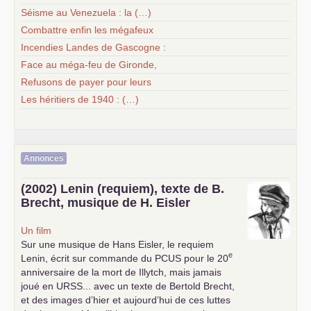
Séisme au Venezuela : la (…)
Combattre enfin les mégafeux
Incendies Landes de Gascogne :
Face au méga-feu de Gironde,
Refusons de payer pour leurs
Les héritiers de 1940 : (…)
Annonces
(2002) Lenin (requiem), texte de B.
Brecht, musique de H. Eisler
Un film
Sur une musique de Hans Eisler, le requiem
e
Lenin, écrit sur commande du
PCUS
pour le 20
anniversaire de la mort de Illytch, mais jamais
joué en
URSS
... avec un texte de Bertold Brecht,
et des images d’hier et aujourd’hui de ces luttes