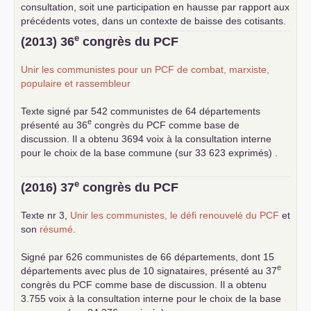
consultation, soit une participation en hausse par rapport aux
précédents votes, dans un contexte de baisse des cotisants.
... lire la suite
e
(2013) 36
congrès du
PCF
Unir les communistes pour un
PCF
de combat, marxiste,
populaire et rassembleur
Texte signé par 542 communistes de 64 départements
e
présenté au 36
congrès du
PCF
comme base de
discussion. Il a obtenu 3694 voix à la consultation interne
pour le choix de la base commune (sur 33 623 exprimés) .
e
(2016) 37
congrès du
PCF
Texte nr 3,
Unir les communistes, le défi renouvelé du
PCF
et
son
résumé
.
Signé par 626 communistes de 66 départements, dont 15
e
départements avec plus de 10 signataires, présenté au 37
congrès du
PCF
comme base de discussion. Il a obtenu
3.755 voix à la consultation interne pour le choix de la base