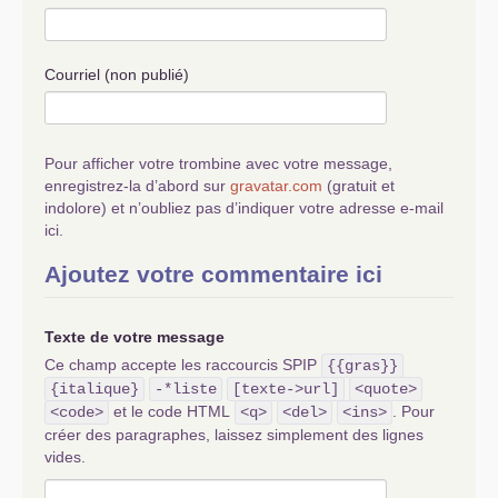
Courriel (non publié)
Pour afficher votre trombine avec votre message,
enregistrez-la d’abord sur
gravatar.com
(gratuit et
indolore) et n’oubliez pas d’indiquer votre adresse e-mail
ici.
Ajoutez votre commentaire ici
Texte de votre message
Ce champ accepte les raccourcis SPIP
{{gras}}
{italique}
-*liste
[texte->url]
<quote>
et le code HTML
. Pour
<code>
<q>
<del>
<ins>
créer des paragraphes, laissez simplement des lignes
vides.