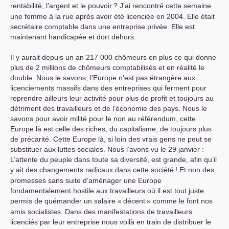
rentabilité, l’argent et le pouvoir
? J’ai rencontré cette semaine
une femme à la rue après avoir été licenciée en 2004. Elle était
secrétaire comptable dans une entreprise privée. Elle est
maintenant handicapée et dort dehors.
Il y aurait depuis un an 217 000 chômeurs en plus ce qui donne
plus de 2 millions de chômeurs comptabilisés et en réalité le
double. Nous le savons, l’Europe n’est pas étrangère aux
licenciements massifs dans des entreprises qui ferment pour
reprendre ailleurs leur activité pour plus de profit et toujours au
détriment des travailleurs et de l’économie des pays. Nous le
savons pour avoir milité pour le non au référendum, cette
Europe là est celle des riches, du capitalisme, de toujours plus
de précarité. Cette Europe là, si loin des vrais gens ne peut se
substituer aux luttes sociales. Nous l’avons vu le 29 janvier :
L’attente du peuple dans toute sa diversité, est grande, afin qu’il
y ait des changements radicaux dans cette société
! Et non des
promesses sans suite d’aménager une Europe
fondamentalement hostile aux travailleurs où il est tout juste
permis de quémander un salaire «
décent
» comme le font nos
amis socialistes. Dans des manifestations de travailleurs
licenciés par leur entreprise nous voilà en train de distribuer le