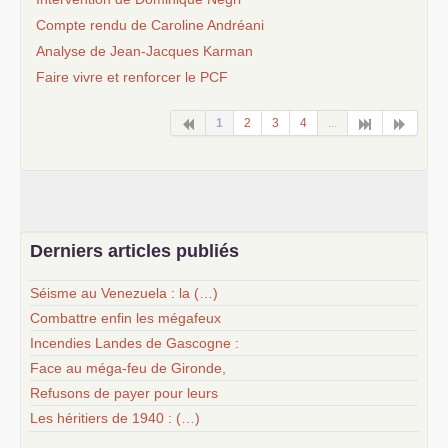
Compte rendu de Caroline Andréani
Analyse de Jean-Jacques Karman
Faire vivre et renforcer le
PCF
1
2
3
4
...
Derniers articles publiés
Séisme au Venezuela : la (…)
Combattre enfin les mégafeux
Incendies Landes de Gascogne :
Face au méga-feu de Gironde,
Refusons de payer pour leurs
Les héritiers de 1940 : (…)