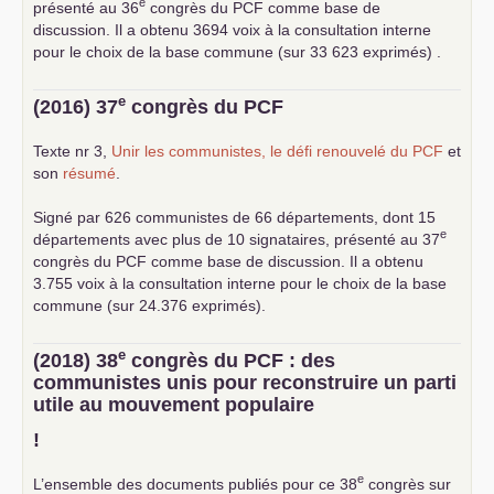
e
présenté au 36
congrès du
PCF
comme base de
discussion. Il a obtenu 3694 voix à la consultation interne
pour le choix de la base commune (sur 33 623 exprimés) .
e
(2016) 37
congrès du
PCF
Texte nr 3,
Unir les communistes, le défi renouvelé du
PCF
et
son
résumé
.
Signé par 626 communistes de 66 départements, dont 15
e
départements avec plus de 10 signataires, présenté au 37
congrès du
PCF
comme base de discussion. Il a obtenu
3.755 voix à la consultation interne pour le choix de la base
commune (sur 24.376 exprimés).
e
(2018) 38
congrès du
PCF
: des
communistes unis pour reconstruire un parti
utile au mouvement populaire
!
e
L’ensemble des documents publiés pour ce 38
congrès sur