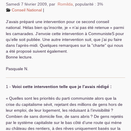
Samedi 7 février 2009
,
par
Romilda
,
popularité : 3%
Conseil National
|
J’avais préparé une intervention pour ce second conseil
national. Hélas bien qu’inscrite, je «
n’ai pas été retenue
» parmi
les camarades. J’envoie cette intervention à CommunisteS pour
qu’elle soit publiée. Une autre intervention suit, que j’ai pu faire
dans l’après-midi. Quelques remarques sur la "charte" qui nous
a été proposé suivent également.
Bonne lecture.
Pasquale N.
1 -
Voici cette intervention telle que je l’avais rédigé :
«
Quelles sont les priorités du parti communiste alors que la
crise du capitalisme sévit, rejetant des millions de gens hors de
leur emploi, de leur logement, les réduisant à l’invisibilité
?
Combien de sans domicile fixe, de sans abris
? De gens rejetés
par le système capitaliste sur le bas côté d’une route qui mène
au château des rentiers, à des rêves uniquement basés sur la