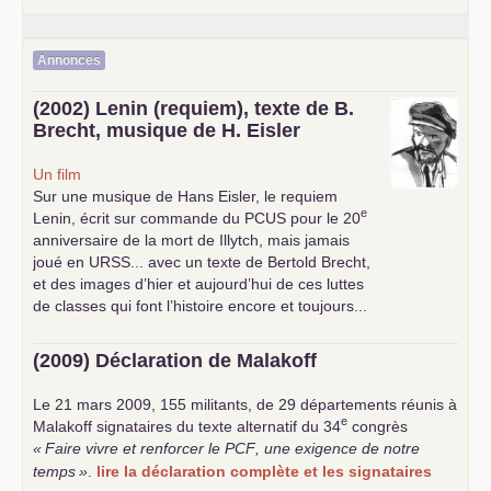
Annonces
(2002) Lenin (requiem), texte de B.
Brecht, musique de H. Eisler
Un film
Sur une musique de Hans Eisler, le requiem
e
Lenin, écrit sur commande du
PCUS
pour le 20
anniversaire de la mort de Illytch, mais jamais
joué en
URSS
... avec un texte de Bertold Brecht,
et des images d’hier et aujourd’hui de ces luttes
de classes qui font l’histoire encore et toujours...
(2009) Déclaration de Malakoff
Le 21 mars 2009, 155 militants, de 29 départements réunis à
e
Malakoff signataires du texte alternatif du 34
congrès
«
Faire vivre et renforcer le
PCF
, une exigence de notre
temps
»
.
lire la déclaration complète et les signataires