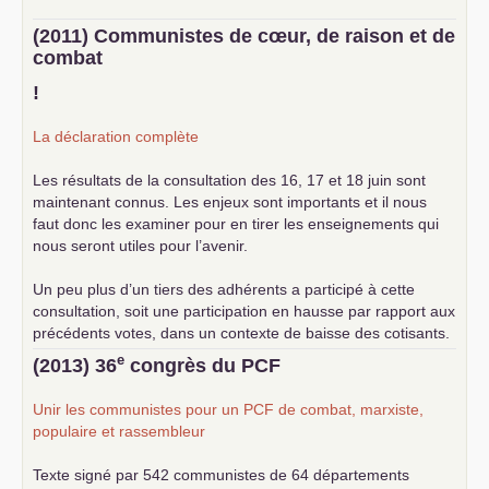
(2011) Communistes de cœur, de raison et de
combat
!
La déclaration complète
Les résultats de la consultation des 16, 17 et 18 juin sont
maintenant connus. Les enjeux sont importants et il nous
faut donc les examiner pour en tirer les enseignements qui
nous seront utiles pour l’avenir.
Un peu plus d’un tiers des adhérents a participé à cette
consultation, soit une participation en hausse par rapport aux
précédents votes, dans un contexte de baisse des cotisants.
... lire la suite
e
(2013) 36
congrès du
PCF
Unir les communistes pour un
PCF
de combat, marxiste,
populaire et rassembleur
Texte signé par 542 communistes de 64 départements