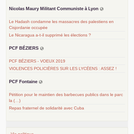
Nicolas Maury Militant Communiste à Lyon
Le Hadash condamne les massacres des palestiens en
Cisjordanie occupée
Le Nicaragua a-t-il supprimé les élections ?
PCF
BÉ
ZIERS
PCF BÉZIERS - VOEUX 2019
VIOLENCES POLICIÈRES SUR LES LYCÉENS : ASSEZ !
PCF
Fontaine
Pétition pour le maintien des barbecues publics dans le parc
la (…)
Repas fraternel de solidarité avec Cuba
Vie politique