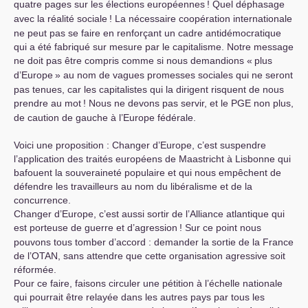
quatre pages sur les élections européennes
! Quel déphasage
avec la réalité sociale
! La nécessaire coopération internationale
ne peut pas se faire en renforçant un cadre antidémocratique
qui a été fabriqué sur mesure par le capitalisme. Notre message
ne doit pas être compris comme si nous demandions «
plus
d’Europe
» au nom de vagues promesses sociales qui ne seront
pas tenues, car les capitalistes qui la dirigent risquent de nous
prendre au mot
! Nous ne devons pas servir, et le
PGE
non plus,
de caution de gauche à l’Europe fédérale.
Voici une proposition : Changer d’Europe, c’est suspendre
l’application des traités européens de Maastricht à Lisbonne qui
bafouent la souveraineté populaire et qui nous empêchent de
défendre les travailleurs au nom du libéralisme et de la
concurrence.
Changer d’Europe, c’est aussi sortir de l’Alliance atlantique qui
est porteuse de guerre et d’agression
! Sur ce point nous
pouvons tous tomber d’accord : demander la sortie de la France
de l’
OTAN
, sans attendre que cette organisation agressive soit
réformée.
Pour ce faire, faisons circuler une pétition à l’échelle nationale
qui pourrait être relayée dans les autres pays par tous les