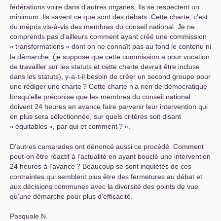
fédérations voire dans d’autres organes. Ils se respectent un
minimum. Ils savent ce que sont des débats. Cette charte, c’est
du mépris vis-à-vis des membres du conseil national. Je ne
comprends pas d’ailleurs comment ayant créé une commission
«
transformations
» dont on ne connaît pas au fond le contenu ni
la démarche, (je suppose que cette commission a pour vocation
de travailler sur les statuts et cette charte devrait être incluse
dans les statuts), y-a-t-il besoin de créer un second groupe pour
une rédiger une charte
? Cette charte n’a rien de démocratique
lorsqu’elle préconise que les membres du conseil national
doivent 24 heures en avance faire parvenir leur intervention qui
en plus sera sélectionnée, sur quels critères soit disant
«
équitables
», par qui et comment
?
».
D’autres camarades ont dénoncé aussi ce procédé. Comment
peut-on être réactif à l’actualité en ayant bouclé une intervention
24 heures à l’avance
? Beaucoup se sont inquiétés de ces
contraintes qui semblent plus être des fermetures au débat et
aux décisions communes avec la diversité des points de vue
qu’une démarche pour plus d’efficacité.
Pasquale N.