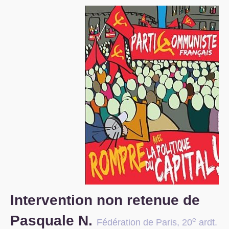
S’organiser
Comprendre...
Vie du site
Intervention non retenue de
Pasquale N.
e
Fédération de Paris, 20
ardt.