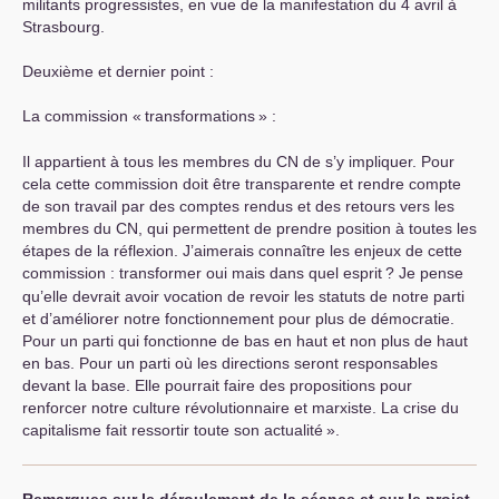
militants progressistes, en vue de la manifestation du 4 avril à
Strasbourg.
Deuxième et dernier point :
La commission «
transformations
» :
Il appartient à tous les membres du
CN
de s’y impliquer. Pour
cela cette commission doit être transparente et rendre compte
de son travail par des comptes rendus et des retours vers les
membres du
CN
, qui permettent de prendre position à toutes les
étapes de la réflexion. J’aimerais connaître les enjeux de cette
commission : transformer oui mais dans quel esprit
? Je pense
qu’elle devrait avoir vocation de revoir les statuts de notre parti
et d’améliorer notre fonctionnement pour plus de démocratie.
Pour un parti qui fonctionne de bas en haut et non plus de haut
en bas. Pour un parti où les directions seront responsables
devant la base. Elle pourrait faire des propositions pour
renforcer notre culture révolutionnaire et marxiste. La crise du
capitalisme fait ressortir toute son actualité
».