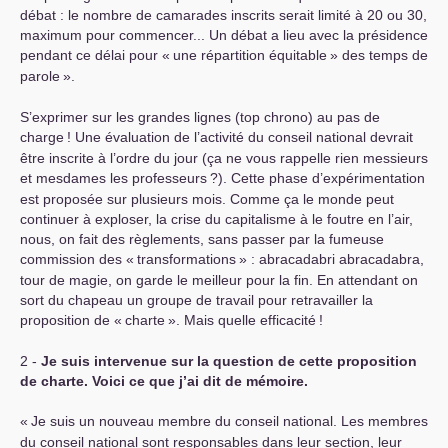
débat : le nombre de camarades inscrits serait limité à 20 ou 30,
maximum pour commencer... Un débat a lieu avec la présidence
pendant ce délai pour «
une répartition équitable
» des temps de
parole
».
S’exprimer sur les grandes lignes (top chrono) au pas de
charge
! Une évaluation de l’activité du conseil national devrait
être inscrite à l’ordre du jour (ça ne vous rappelle rien messieurs
et mesdames les professeurs
?). Cette phase d’expérimentation
est proposée sur plusieurs mois. Comme ça le monde peut
continuer à exploser, la crise du capitalisme à le foutre en l’air,
nous, on fait des règlements, sans passer par la fumeuse
commission des «
transformations
» : abracadabri abracadabra,
tour de magie, on garde le meilleur pour la fin. En attendant on
sort du chapeau un groupe de travail pour retravailler la
proposition de «
charte
». Mais quelle efficacité
!
2 -
Je suis intervenue sur la question de cette proposition
de charte. Voici ce que j’ai dit de mémoire.
«
Je suis un nouveau membre du conseil national. Les membres
du conseil national sont responsables dans leur section, leur