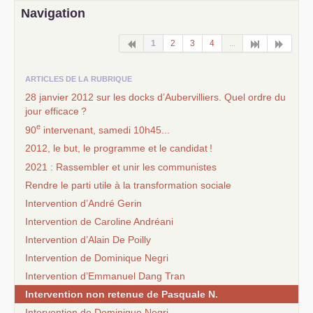
Navigation
1
2
3
4
...
ARTICLES DE LA RUBRIQUE
28 janvier 2012 sur les docks d’Aubervilliers. Quel ordre du
jour efficace
?
e
90
intervenant, samedi 10h45...
2012, le but, le programme et le candidat
!
2021 : Rassembler et unir les communistes
Rendre le parti utile à la transformation sociale
Intervention d’André Gerin
Intervention de Caroline Andréani
Intervention d’Alain De Poilly
Intervention de Dominique Negri
Intervention d’Emmanuel Dang Tran
Intervention non retenue de Pasquale N.
Intervention de Dominique Negri