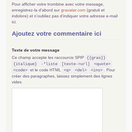
Pour afficher votre trombine avec votre message,
enregistrez-la d’abord sur
gravatar.com
(gratuit et
indolore) et n’oubliez pas d’indiquer votre adresse e-mail
ici.
Ajoutez votre commentaire ici
Texte de votre message
Ce champ accepte les raccourcis SPIP
{{gras}}
{italique}
-*liste
[texte->url]
<quote>
et le code HTML
. Pour
<code>
<q>
<del>
<ins>
créer des paragraphes, laissez simplement des lignes
vides.