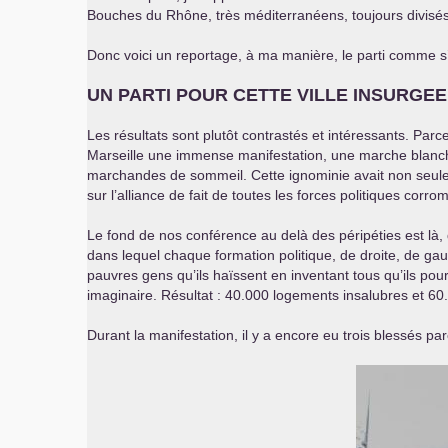
Bouches du Rhône, très méditerranéens, toujours divisés
Donc voici un reportage, à ma manière, le parti comme s
UN
PARTI
POUR
CETTE
VILLE
INSURGEE
Les résultats sont plutôt contrastés et intéressants. Par
Marseille une immense manifestation, une marche blanche 
marchandes de sommeil. Cette ignominie avait non seuleme
sur l’alliance de fait de toutes les forces politiques cor
Le fond de nos conférence au delà des péripéties est là, d
dans lequel chaque formation politique, de droite, de gauc
pauvres gens qu’ils haïssent en inventant tous qu’ils pour
imaginaire. Résultat : 40.000 logements insalubres et 6
Durant la manifestation, il y a encore eu trois blessés p