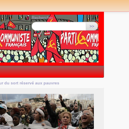
Rechercher :
>>
ur du sort réservé aux pauvres