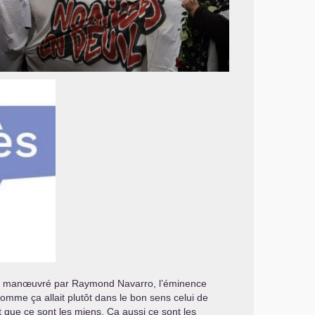
 direct manœuvré par Raymond Navarro, l’éminence
omme ça allait plutôt dans le bon sens celui de
 que ce sont les miens. Ca aussi ce sont les