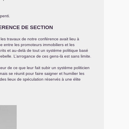
penti.
ERENCE
DE
SECTION
 les travaux de notre conférence avait lieu à
e entre les promoteurs immobiliers et les
its et au-delà de tout un système politique basé
rebelle. L’arrogance de ces gens-là est sans limite.
ur de ce que leur fait subir un système politicien
ais se réunit pour faire saigner et humilier les
des lieux de spéculation réservés à une élite