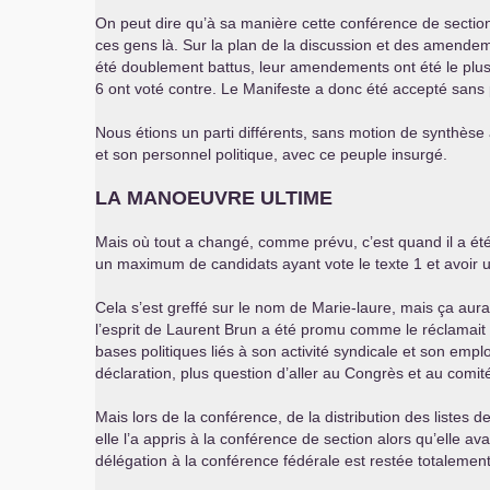
On peut dire qu’à sa manière cette conférence de section 
ces gens là. Sur la plan de la discussion et des amendem
été doublement battus, leur amendements ont été le plus 
6 ont voté contre. Le Manifeste a donc été accepté sans p
Nous étions un parti différents, sans motion de synthèse 
et son personnel politique, avec ce peuple insurgé.
LA
MANOEUVRE
ULTIME
Mais où tout a changé, comme prévu, c’est quand il a été q
un maximum de candidats ayant vote le texte 1 et avoir un
Cela s’est greffé sur le nom de Marie-laure, mais ça aura
l’esprit de Laurent Brun a été promu comme le réclamait s
bases politiques liés à son activité syndicale et son emploi
déclaration, plus question d’aller au Congrès et au comité
Mais lors de la conférence, de la distribution des liste
elle l’a appris à la conférence de section alors qu’elle avai
délégation à la conférence fédérale est restée totalement