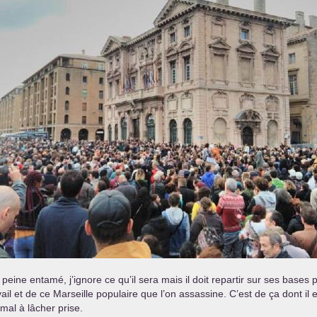
peine entamé, j’ignore ce qu’il sera mais il doit repartir sur ses bases
ail et de ce Marseille populaire que l’on assassine. C’est de ça dont i
mal à lâcher prise.