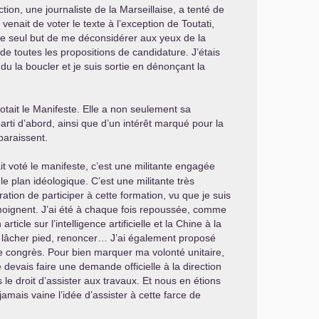
ion, une journaliste de la Marseillaise, a tenté de
enait de voter le texte à l’exception de Toutati,
 le seul but de me déconsidérer aux yeux de la
e toutes les propositions de candidature. J’étais
u la boucler et je suis sortie en dénonçant la
otait le Manifeste. Elle a non seulement sa
ti d’abord, ainsi que d’un intérêt marqué pour la
paraissent.
ait voté le manifeste, c’est une militante engagée
le plan idéologique. C’est une militante très
ion de participer à cette formation, vu que je suis
moignent. J’ai été à chaque fois repoussée, comme
le sur l’intelligence artificielle et la Chine à la
re lâcher pied, renoncer… J’ai également proposé
e congrès. Pour bien marquer ma volonté unitaire,
devais faire une demande officielle à la direction
le droit d’assister aux travaux. Et nous en étions
amais vaine l’idée d’assister à cette farce de