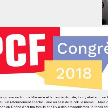
lus grosse section de Marseille et la plus légitimiste, tout y était en
a valu un retournement spectaculaire au sein de la cellule même… Mais c
s du Rhône c’est ma famille et s’il y a des antagonismes, le fonds est