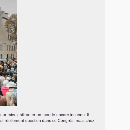
 pour mieux affronter un monde encore inconnu. Il
l est réellement question dans ce Congrès, mais chez