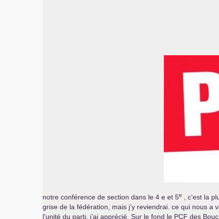
e
notre conférence de section dans le 4 e et 5
, c’est la p
grise de la fédération, mais j’y reviendrai. ce qui nous 
l’unité du parti, j’ai apprécié. Sur le fond le
PCF
des Bouche