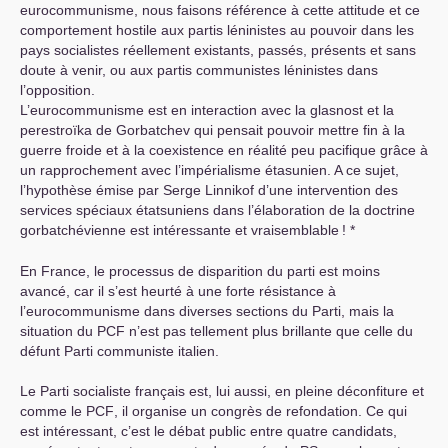
eurocommunisme, nous faisons référence à cette attitude et ce
comportement hostile aux partis léninistes au pouvoir dans les
pays socialistes réellement existants, passés, présents et sans
doute à venir, ou aux partis communistes léninistes dans
l’opposition.
L’eurocommunisme est en interaction avec la glasnost et la
perestroïka de Gorbatchev qui pensait pouvoir mettre fin à la
guerre froide et à la coexistence en réalité peu pacifique grâce à
un rapprochement avec l’impérialisme étasunien. A ce sujet,
l’hypothèse émise par Serge Linnikof d’une intervention des
services spéciaux étatsuniens dans l’élaboration de la doctrine
gorbatchévienne est intéressante et vraisemblable
! *
En France, le processus de disparition du parti est moins
avancé, car il s’est heurté à une forte résistance à
l’eurocommunisme dans diverses sections du Parti, mais la
situation du
PCF
n’est pas tellement plus brillante que celle du
défunt Parti communiste italien.
Le Parti socialiste français est, lui aussi, en pleine déconfiture et
comme le
PCF
, il organise un congrès de refondation. Ce qui
est intéressant, c’est le débat public entre quatre candidats,