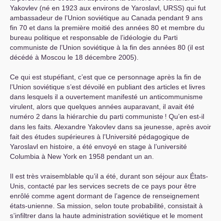
Yakovlev (né en 1923 aux environs de Yaroslavl,
URSS
) qui fut
ambassadeur de l’Union soviétique au Canada pendant 9 ans
fin 70 et dans la première moitié des années 80 et membre du
bureau politique et responsable de l’idéologie du Parti
communiste de l’Union soviétique à la fin des années 80 (il est
décédé à Moscou le 18 décembre 2005).
Ce qui est stupéfiant, c’est que ce personnage après la fin de
l’Union soviétique s’est dévoilé en publiant des articles et livres
dans lesquels il a ouvertement manifesté un anticommunisme
virulent, alors que quelques années auparavant, il avait été
numéro 2 dans la hiérarchie du parti communiste
! Qu’en est-il
dans les faits. Alexandre Yakovlev dans sa jeunesse, après avoir
fait des études supérieures à l’Université pédagogique de
Yaroslavl en histoire, a été envoyé en stage à l’université
Columbia à New York en 1958 pendant un an.
Il est très vraisemblable qu’il a été, durant son séjour aux États-
Unis, contacté par les services secrets de ce pays pour être
enrôlé comme agent dormant de l’agence de renseignement
états-unienne. Sa mission, selon toute probabilité, consistait à
s’infiltrer dans la haute administration soviétique et le moment