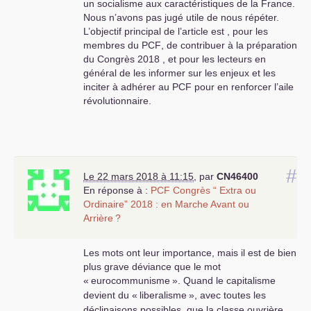
un socialisme aux caractéristiques de la France.
Nous n’avons pas jugé utile de nous répéter.
L’objectif principal de l’article est , pour les
membres du
PCF
, de contribuer à la préparation
du Congrès 2018 , et pour les lecteurs en
général de les informer sur les enjeux et les
inciter à adhérer au
PCF
pour en renforcer l’aile
révolutionnaire.
#
Le 22 mars 2018 à 11:15
,
par
CN46400
En réponse à :
PCF
Congrès “ Extra ou
Ordinaire” 2018 : en Marche Avant ou
Arrière
?
Les mots ont leur importance, mais il est de bien
plus grave déviance que le mot
«
eurocommunisme
». Quand le capitalisme
devient du «
liberalisme
», avec toutes les
déclinaisons possibles, que la classe ouvrière,