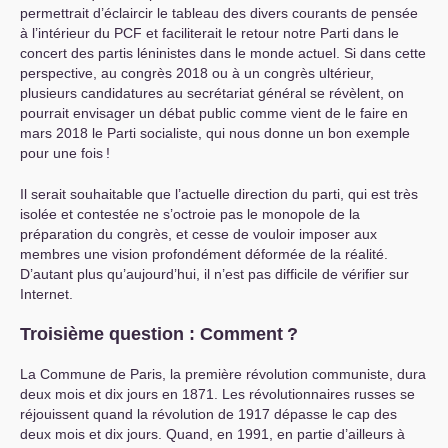
permettrait d’éclaircir le tableau des divers courants de pensée
à l’intérieur du
PCF
et faciliterait le retour notre Parti dans le
concert des partis léninistes dans le monde actuel. Si dans cette
perspective, au congrès 2018 ou à un congrès ultérieur,
plusieurs candidatures au secrétariat général se révèlent, on
pourrait envisager un débat public comme vient de le faire en
mars 2018 le Parti socialiste, qui nous donne un bon exemple
pour une fois
!
Il serait souhaitable que l’actuelle direction du parti, qui est très
isolée et contestée ne s’octroie pas le monopole de la
préparation du congrès, et cesse de vouloir imposer aux
membres une vision profondément déformée de la réalité.
D’autant plus qu’aujourd’hui, il n’est pas difficile de vérifier sur
Internet.
Troisième question : Comment
?
La Commune de Paris, la première révolution communiste, dura
deux mois et dix jours en 1871. Les révolutionnaires russes se
réjouissent quand la révolution de 1917 dépasse le cap des
deux mois et dix jours. Quand, en 1991, en partie d’ailleurs à