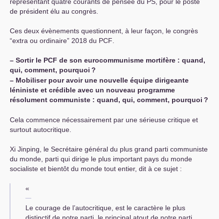
représentant quatre courants de pensée du
PS
, pour le poste
de président élu au congrès.
Ces deux évènements questionnent, à leur façon, le congrès
“extra ou ordinaire” 2018 du
PCF
.
–
Sortir le
PCF
de son eurocommunisme mortifère : quand,
qui, comment, pourquoi
?
–
Mobiliser pour avoir une nouvelle équipe dirigeante
léniniste et crédible avec un nouveau programme
résolument communiste : quand, qui, comment, pourquoi
?
Cela commence nécessairement par une sérieuse critique et
surtout autocritique.
Xi Jinping, le Secrétaire général du plus grand parti communiste
du monde, parti qui dirige le plus important pays du monde
socialiste et bientôt du monde tout entier, dit à ce sujet :
«
Le courage de l’autocritique, est le caractère le plus
distinctif de notre parti, le principal atout de notre parti