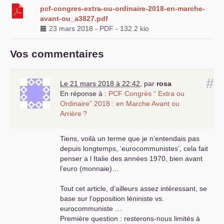
pcf-congres-extra-ou-ordinaire-2018-en-marche-
avant-ou_a3827.pdf
23 mars 2018
-
PDF
-
132.2 kio
Vos commentaires
#
Le 21 mars 2018 à 22:42
,
par
rosa
En réponse à :
PCF
Congrès “ Extra ou
Ordinaire” 2018 : en Marche Avant ou
Arrière
?
Tiens, voilà un terme que je n’entendais pas
depuis longtemps, ‘eurocommunistes’, cela fait
penser a l Italie des années 1970, bien avant
l’euro (monnaie)…
Tout cet article, d’ailleurs assez intéressant, se
base sur l’opposition léniniste vs.
eurocommuniste …
Première question : resterons-nous limités à