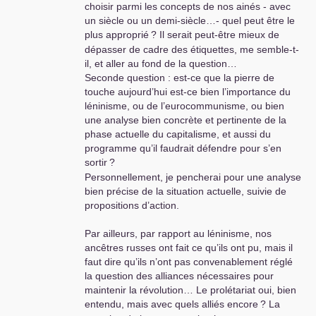
choisir parmi les concepts de nos ainés - avec
un siècle ou un demi-siècle…- quel peut être le
plus approprié
? Il serait peut-être mieux de
dépasser de cadre des étiquettes, me semble-t-
il, et aller au fond de la question…
Seconde question : est-ce que la pierre de
touche aujourd’hui est-ce bien l’importance du
léninisme, ou de l’eurocommunisme, ou bien
une analyse bien concrète et pertinente de la
phase actuelle du capitalisme, et aussi du
programme qu’il faudrait défendre pour s’en
sortir
?
Personnellement, je pencherai pour une analyse
bien précise de la situation actuelle, suivie de
propositions d’action.
Par ailleurs, par rapport au léninisme, nos
ancêtres russes ont fait ce qu’ils ont pu, mais il
faut dire qu’ils n’ont pas convenablement réglé
la question des alliances nécessaires pour
maintenir la révolution… Le prolétariat oui, bien
entendu, mais avec quels alliés encore
? La