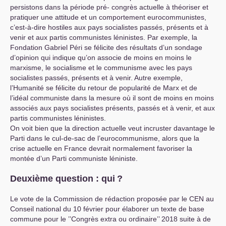
persistons dans la période pré- congrès actuelle à théoriser et
pratiquer une attitude et un comportement eurocommunistes,
c’est-à-dire hostiles aux pays socialistes passés, présents et à
venir et aux partis communistes léninistes. Par exemple, la
Fondation Gabriel Péri se félicite des résultats d’un sondage
d’opinion qui indique qu’on associe de moins en moins le
marxisme, le socialisme et le communisme avec les pays
socialistes passés, présents et à venir. Autre exemple,
l’Humanité se félicite du retour de popularité de Marx et de
l’idéal communiste dans la mesure où il sont de moins en moins
associés aux pays socialistes présents, passés et à venir, et aux
partis communistes léninistes.
On voit bien que la direction actuelle veut incruster davantage le
Parti dans le cul-de-sac de l’eurocommunisme, alors que la
crise actuelle en France devrait normalement favoriser la
montée d’un Parti communiste léniniste.
Deuxième question : qui
?
Le vote de la Commission de rédaction proposée par le
CEN
au
Conseil national du 10 février pour élaborer un texte de base
commune pour le ’’Congrès extra ou ordinaire’’ 2018 suite à de