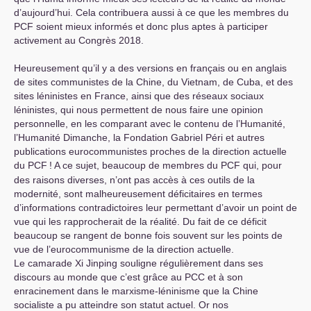
d’aujourd’hui. Cela contribuera aussi à ce que les membres du
PCF
soient mieux informés et donc plus aptes à participer
activement au Congrès 2018.
Heureusement qu’il y a des versions en français ou en anglais
de sites communistes de la Chine, du Vietnam, de Cuba, et des
sites léninistes en France, ainsi que des réseaux sociaux
léninistes, qui nous permettent de nous faire une opinion
personnelle, en les comparant avec le contenu de l’Humanité,
l’Humanité Dimanche, la Fondation Gabriel Péri et autres
publications eurocommunistes proches de la direction actuelle
du
PCF
! A ce sujet, beaucoup de membres du
PCF
qui, pour
des raisons diverses, n’ont pas accès à ces outils de la
modernité, sont malheureusement déficitaires en termes
d’informations contradictoires leur permettant d’avoir un point de
vue qui les rapprocherait de la réalité. Du fait de ce déficit
beaucoup se rangent de bonne fois souvent sur les points de
vue de l’eurocommunisme de la direction actuelle.
Le camarade Xi Jinping souligne régulièrement dans ses
discours au monde que c’est grâce au
PCC
et à son
enracinement dans le marxisme-léninisme que la Chine
socialiste a pu atteindre son statut actuel. Or nos