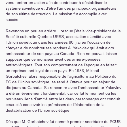
venu, entrer en action afin de contribuer à déstabiliser le
système soviétique et d’être l’un des principaux organisateurs
de son ultime destruction. La mission fut accomplie avec
succès.
Revenons un peu en arrière. Lorsque j’étais vice-président de la
Société culturelle Québec-
URSS
, association d’amitié avec
l’Union soviétique dans les années 80, j’ai eu l’occasion de
côtoyer à de nombreuses reprises A. Yakovlev qui était alors
ambassadeur de son pays au Canada. Rien ne pouvait laisser
supposer que ce monsieur avait des arrière-pensées
antisoviétiques. Tout son comportement de l’époque en faisait
un représentant loyal de son pays. En 1983, Mikhaïl
Gorbatchev, alors responsable de l’agriculture au Politburo du
PC
de l’Union soviétique, se rend à Ottawa pour un séjour de
dix jours au Canada. Sa rencontre avec l’ambassadeur Yakovlev
a été un événement fondamental, car ce fut le moment où les
nouveaux liens d’amitié entre les deux personnages ont conduit
ceux-ci à concevoir les prémisses de l’élaboration de la
déstabilisation de l’Union soviétique.
Dès que M. Gorbatchev fut nommé premier secrétaire du
PCUS