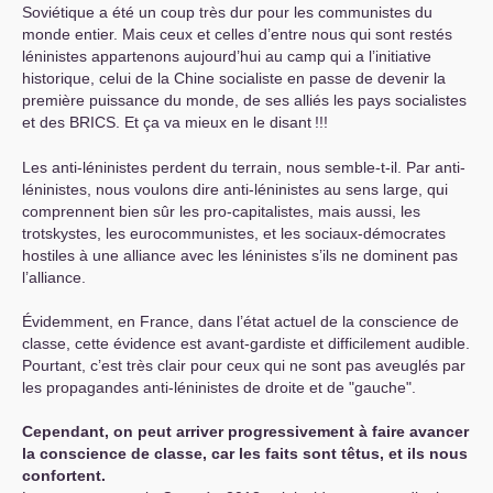
Soviétique a été un coup très dur pour les communistes du
monde entier. Mais ceux et celles d’entre nous qui sont restés
léninistes appartenons aujourd’hui au camp qui a l’initiative
historique, celui de la Chine socialiste en passe de devenir la
première puissance du monde, de ses alliés les pays socialistes
et des
BRICS
. Et ça va mieux en le disant
!!!
Les anti-léninistes perdent du terrain, nous semble-t-il. Par anti-
léninistes, nous voulons dire anti-léninistes au sens large, qui
comprennent bien sûr les pro-capitalistes, mais aussi, les
trotskystes, les eurocommunistes, et les sociaux-démocrates
hostiles à une alliance avec les léninistes s’ils ne dominent pas
l’alliance.
Évidemment, en France, dans l’état actuel de la conscience de
classe, cette évidence est avant-gardiste et difficilement audible.
Pourtant, c’est très clair pour ceux qui ne sont pas aveuglés par
les propagandes anti-léninistes de droite et de "gauche".
Cependant, on peut arriver progressivement à faire avancer
la conscience de classe, car les faits sont têtus, et ils nous
confortent.