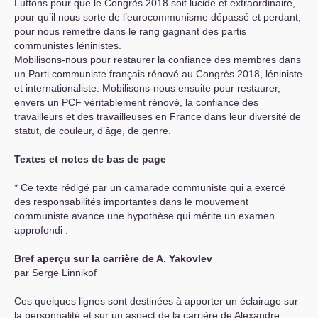
Luttons pour que le Congrès 2018 soit lucide et extraordinaire,
pour qu’il nous sorte de l’eurocommunisme dépassé et perdant,
pour nous remettre dans le rang gagnant des partis
communistes léninistes.
Mobilisons-nous pour restaurer la confiance des membres dans
un Parti communiste français rénové au Congrès 2018, léniniste
et internationaliste. Mobilisons-nous ensuite pour restaurer,
envers un
PCF
véritablement rénové, la confiance des
travailleurs et des travailleuses en France dans leur diversité de
statut, de couleur, d’âge, de genre.
Textes et notes de bas de page
* Ce texte rédigé par un camarade communiste qui a exercé
des responsabilités importantes dans le mouvement
communiste avance une hypothèse qui mérite un examen
approfondi :
Bref aperçu sur la carrière de A. Yakovlev
par Serge Linnikof
Ces quelques lignes sont destinées à apporter un éclairage sur
la personnalité et sur un aspect de la carrière de Alexandre