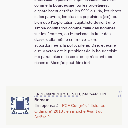
comme la bourgeoisie, ou les prolétaires,
disparaissent derrière les 99% ou 1%, les riches
et les pauvres, les classes populaires (sic), ou
bien que l’exploitation capitaliste devient une
simple domination comme celle des hommes
sur les femmes, ou le racisme, la lutte des
classes elle-même se trouve, alors,
subordonnée à la politicaillerie. Dire, et écrire
que Macron est le président de la bourgeoisie
me parait plus efficace que «
président des
riches
». Mais j’ai peut-être tort....
#
Le 26 mars 2018 à 15:00
,
par
SARTON
Bernard
En réponse à :
PCF
Congrès “ Extra ou
Ordinaire” 2018 : en marche Avant ou
Arrière
?