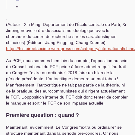
»
.
(Auteur : Xin Ming, Département de l’École centrale du Parti, Xi
Jinping nouvelle ère du socialisme idéologique avec le
chercheur du centre de recherche sur les caractéristiques
chinoises) (Éditeur : Jiang Pingping, Chang Xuemei)
https://histoireetsociete.wordpress.com/category/international/chine
Au
PCF
, nous sommes bien loin du compte, l’opposition au sein
du Conseil national du
PCF
peine à faire admettre qu’il faudrait
au Congrès “extra ou ordinaire” 2018 faire un bilan de la
période précédente. L’autocritique demeure un mot tabou
!
Manifestement, l’autocritique ne fait pas partie de la théorie, ni
de la pratique, des eurocommunistes qui dirigent actuellement
le
PCF
. L’opposition interne du
PCF
doit donc tenter de combler
le manque et sortir le
PCF
de son impasse actuelle.
Première question : quand
?
Maintenant, évidemment. Le Congrès “extra ou ordinaire” se
structure maintenant dans la période pré-congrès. Or nous