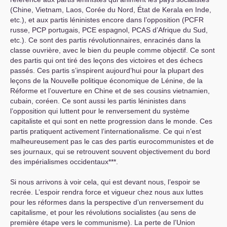
(Chine, Vietnam, Laos, Corée du Nord, État de Kerala en Inde,
etc.), et aux partis léninistes encore dans l’opposition (
PCFR
russe,
PCP
portugais,
PCE
espagnol,
PCAS
d’Afrique du Sud,
etc.). Ce sont des partis révolutionnaires, enracinés dans la
classe ouvrière, avec le bien du peuple comme objectif. Ce sont
des partis qui ont tiré des leçons des victoires et des échecs
passés. Ces partis s’inspirent aujourd’hui pour la plupart des
leçons de la Nouvelle politique économique de Lénine, de la
Réforme et l’ouverture en Chine et de ses cousins vietnamien,
cubain, coréen. Ce sont aussi les partis léninistes dans
l’opposition qui luttent pour le renversement du système
capitaliste et qui sont en nette progression dans le monde. Ces
partis pratiquent activement l’internationalisme. Ce qui n’est
malheureusement pas le cas des partis eurocommunistes et de
ses journaux, qui se retrouvent souvent objectivement du bord
des impérialismes occidentaux***.
Si nous arrivons à voir cela, qui est devant nous, l’espoir se
recrée. L’espoir rendra force et vigueur chez nous aux luttes
pour les réformes dans la perspective d’un renversement du
capitalisme, et pour les révolutions socialistes (au sens de
première étape vers le communisme). La perte de l’Union