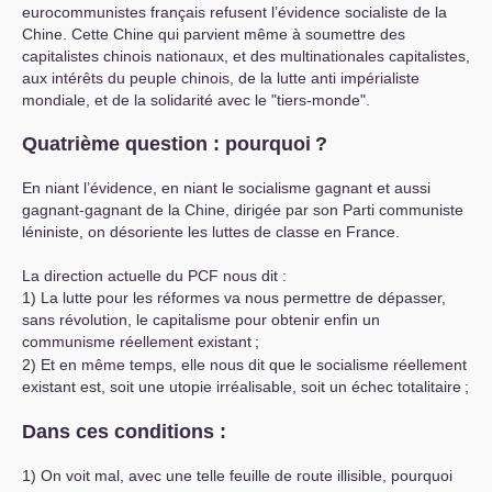
eurocommunistes français refusent l’évidence socialiste de la
Chine. Cette Chine qui parvient même à soumettre des
capitalistes chinois nationaux, et des multinationales capitalistes,
aux intérêts du peuple chinois, de la lutte anti impérialiste
mondiale, et de la solidarité avec le "tiers-monde".
Quatrième question : pourquoi
?
En niant l’évidence, en niant le socialisme gagnant et aussi
gagnant-gagnant de la Chine, dirigée par son Parti communiste
léniniste, on désoriente les luttes de classe en France.
La direction actuelle du
PCF
nous dit :
1) La lutte pour les réformes va nous permettre de dépasser,
sans révolution, le capitalisme pour obtenir enfin un
communisme réellement existant
;
2) Et en même temps, elle nous dit que le socialisme réellement
existant est, soit une utopie irréalisable, soit un échec totalitaire
;
Dans ces conditions :
1) On voit mal, avec une telle feuille de route illisible, pourquoi