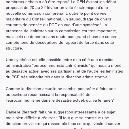
nombreux débats a dû être reporté.Le
CEN
évitant les débat
proposait du 20 au 22 février un vote électronique d’une
nouvelle commission comprenant, outre le point de vue
majoritaire du Conseil national, un saupoudrage de divers
courants de pensée du
PCF
en vue d’une synthèse
! La
présence de léninistes sur la commission est très importante,
mais cela ne donnera sans doute pas grand chose de concret,
compte tenu du déséquilibre du rapport de force dans cette
structure.
Une synthèse est-elle possible entre d’un côté une direction
administrative “eurocommuniste anti-léniniste” qui nous a mené
au désastre actuel avec ses partisans, et de l’autre les léninistes
du
PCF
très minoritaires dans la direction administrative
!
Comme la direction actuelle ne semble pas prête à faire une
autocritique reconnaissant la responsabilité de
l’eurocommunisme dans le désastre actuel, qui va le faire
?
Danielle Bleitrach fait une suggestion intéressante à ce sujet,
mais bien difficile à réaliser : “Il faut que se constitue une
direction provisoire qui rassemble tous ceux qui veulent sauver