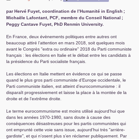
par Hervé Fuyet, coordination de l’Humanité in English
;
Michaële Lafontant,
PCF
, membre du Conseil National
;
Peggy Cantave Fuyet, PhD Renmin University.
En France, deux évènements politiques entre autres ont
beaucoup attiré l’attention en mars 2018, soit quelques mois
avant le Congrès "extra ou ordinaire" 2018 du Parti communiste
français : les élections en Italie et le débat entre les candidats à
la présidence du Parti socialiste français.
Les élections en Italie mettent en évidence ce qui se passe
quand le plus gros parti communiste d’Europe occidentale, le
Parti communiste italien, est atteint d’eurocommunisme : il
disparaît progressivement et laisse la place à la montée de la
droite et de l’extrême droite.
Le terme eurocommunisme est moins utilisé aujourd’hui que
dans les années 1970-1980, sans doute à cause des
conséquences désastreuses pour les partis communistes qui
ont emprunté cette voie sans issue, aujourd’hui très "arrière-
gardiste", et qui n’osent plus s’en réclamer publiquement. Par