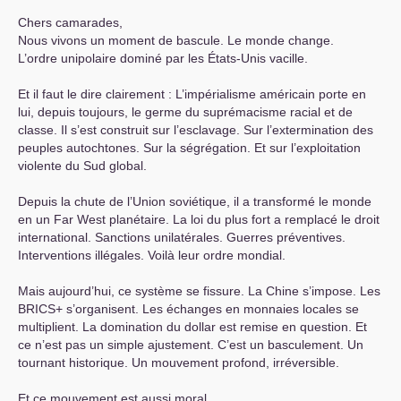
Chers camarades,
Nous vivons un moment de bascule. Le monde change.
L’ordre unipolaire dominé par les États-Unis vacille.
Et il faut le dire clairement : L’impérialisme américain porte en
lui, depuis toujours, le germe du suprémacisme racial et de
classe. Il s’est construit sur l’esclavage. Sur l’extermination des
peuples autochtones. Sur la ségrégation. Et sur l’exploitation
violente du Sud global.
Depuis la chute de l’Union soviétique, il a transformé le monde
en un Far West planétaire. La loi du plus fort a remplacé le droit
international. Sanctions unilatérales. Guerres préventives.
Interventions illégales. Voilà leur ordre mondial.
Mais aujourd’hui, ce système se fissure. La Chine s’impose. Les
BRICS
+ s’organisent. Les échanges en monnaies locales se
multiplient. La domination du dollar est remise en question. Et
ce n’est pas un simple ajustement. C’est un basculement. Un
tournant historique. Un mouvement profond, irréversible.
Et ce mouvement est aussi moral.