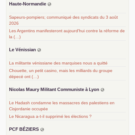
Haute-Normandie
Sapeurs-pompiers; communiqué des syndicats du 3 août
2026
Les Argentins manifesteront aujourd'hui contre la réforme de
la (…)
Le Vénissian
La militante vénissiane des marquises nous a quitté
Chouette, un petit casino, mais les milliards du groupe
dépecé ont (…)
Nicolas Maury Militant Communiste à Lyon
Le Hadash condamne les massacres des palestiens en
Cisjordanie occupée
Le Nicaragua a-t-il supprimé les élections ?
PCF
BÉ
ZIERS