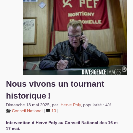
S’organiser
Comprendre...
Vie du site
Nous vivons un tournant
historique
!
Dimanche 18 mai 2025
,
par
Herve Poly
,
popularité : 4%
Conseil National
|
10
|
Intervention d’Hervé Poly au Conseil National des 16 et
17 mai.