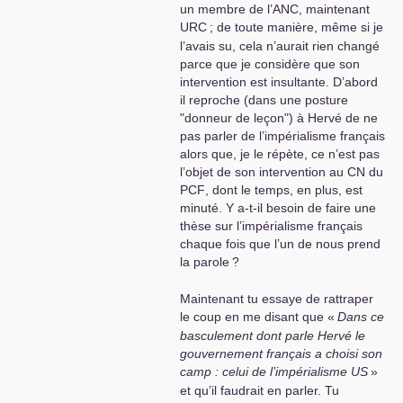
un membre de l’
ANC
, maintenant
URC
; de toute manière, même si je
l’avais su, cela n’aurait rien changé
parce que je considère que son
intervention est insultante. D’abord
il reproche (dans une posture
"donneur de leçon") à Hervé de ne
pas parler de l’impérialisme français
alors que, je le répète, ce n’est pas
l’objet de son intervention au
CN
du
PCF
, dont le temps, en plus, est
minuté. Y a-t-il besoin de faire une
thèse sur l’impérialisme français
chaque fois que l’un de nous prend
la parole
?
Maintenant tu essaye de rattraper
le coup en me disant que «
Dans ce
basculement dont parle Hervé le
gouvernement français a choisi son
camp : celui de l’impérialisme
US
»
et qu’il faudrait en parler. Tu