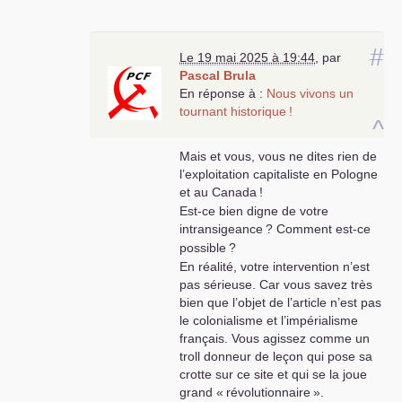
#
Le 19 mai 2025 à 19:44
,
par
Pascal Brula
En réponse à :
Nous vivons un
tournant historique
!
^
Mais et vous, vous ne dites rien de
l’exploitation capitaliste en Pologne
et au Canada
!
Est-ce bien digne de votre
intransigeance
? Comment est-ce
possible
?
En réalité, votre intervention n’est
pas sérieuse. Car vous savez très
bien que l’objet de l’article n’est pas
le colonialisme et l’impérialisme
français. Vous agissez comme un
troll donneur de leçon qui pose sa
crotte sur ce site et qui se la joue
grand «
révolutionnaire
».