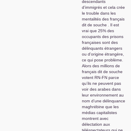
descendants
d’immigrés et cela crée
le trouble dans les
mentalités des français
dit de souche . Il est
vrai que 25% des
occupants des prisons
françaises sont des
délinquants étrangers
ou d’origine étrangère,
ce qui pose problème.
Alors des millions de
français dit de souche
votent
RN
-
FN
parce
qu’ils ne peuvent pas
voir des arabes dans
leur environnement au
nom d’une délinquance
maghrébine que les
médias capitalistes
montrent avec
délectation aux
téléspectateurs qui ne