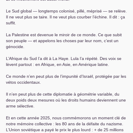
Le Sud global — longtemps colonisé, pillé, méprisé — se relève.
Il ne veut plus se taire. Il ne veut plus courber l’échine. Il dit : ça
suffit.
La Palestine est devenue le miroir de ce monde. Ce que subit
son peuple — et appelons les choses par leur nom, c’est un
génocide.
L’Afrique du Sud l’a dit à La Haye. Lula l’a répété. Des voix se
lèvent partout : en Afrique, en Asie, en Amérique latine.
Ce monde n’en peut plus de l’impunité d’Israël, protégée par les
vétos occidentaux.
Il n’en peut plus de cette diplomatie à géométrie variable, du
deux poids deux mesures où les droits humains deviennent une
arme sélective.
Et en cette année 2025, nous commémorons un moment clé de
notre mémoire collective : les 80 ans de la défaite du nazisme.
L’Union soviétique a payé le prix le plus lourd : + de 25 millions