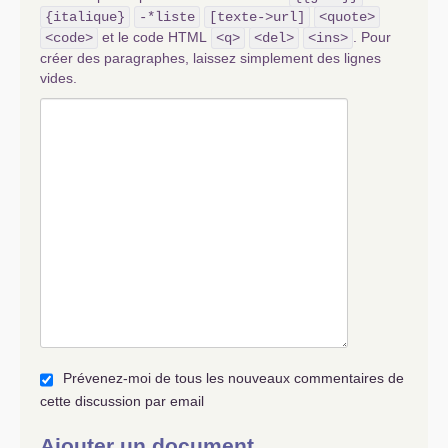
{italique}
-*liste
[texte->url]
<quote>
et le code HTML
. Pour
<code>
<q>
<del>
<ins>
créer des paragraphes, laissez simplement des lignes
vides.
Prévenez-moi de tous les nouveaux commentaires de
cette discussion par email
Ajouter un document