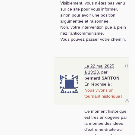
Visiblement, vous n’êtes pas venu
sur ce site pour vous informer,
sinon pour avoir une position
argumentée et raisonnée.
Non, votre intervention pue à plein
nez l’anticommunisme.
Vous pouvez passer votre chemin.
#
Le 22 mai 2025
à 19:23
,
par
bernard
SARTON
En réponse à :
Nous vivons un
tournant historique
!
^
Ce moment historique
est très anxiogène par
la montée des idées
d’extrème-droite au