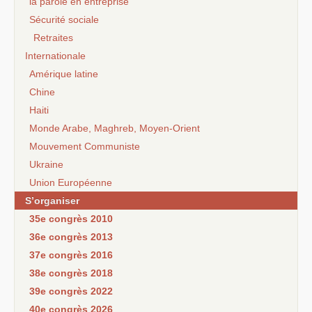
la parole en entreprise
Sécurité sociale
Retraites
Internationale
Amérique latine
Chine
Haiti
Monde Arabe, Maghreb, Moyen-Orient
Mouvement Communiste
Ukraine
Union Européenne
S’organiser
35e congrès 2010
36e congrès 2013
37e congrès 2016
38e congrès 2018
39e congrès 2022
40e congrès 2026