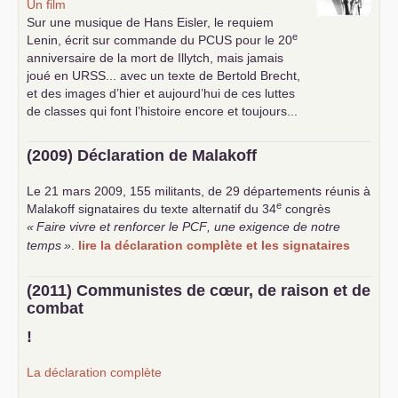
Un film
Sur une musique de Hans Eisler, le requiem
e
Lenin, écrit sur commande du
PCUS
pour le 20
anniversaire de la mort de Illytch, mais jamais
joué en
URSS
... avec un texte de Bertold Brecht,
et des images d’hier et aujourd’hui de ces luttes
de classes qui font l’histoire encore et toujours...
(2009) Déclaration de Malakoff
Le 21 mars 2009, 155 militants, de 29 départements réunis à
e
Malakoff signataires du texte alternatif du 34
congrès
«
Faire vivre et renforcer le
PCF
, une exigence de notre
temps
»
.
lire la déclaration complète et les signataires
(2011) Communistes de cœur, de raison et de
combat
!
La déclaration complète