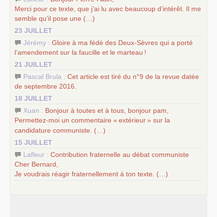
Merci pour ce texte, que j’ai lu avec beaucoup d’intérêt. Il me
semble qu’il pose une (…)
23 JUILLET
Jérémy :
Gloire à ma fédé des Deux-Sèvres qui a porté
l’amendement sur la faucille et le marteau
!
21 JUILLET
Pascal Brula :
Cet article est tiré du n°9 de la revue datée
de septembre 2016.
18 JUILLET
Xuan :
Bonjour à toutes et à tous, bonjour pam,
Permettez-moi un commentaire «
extérieur
» sur la
candidature communiste. (…)
15 JUILLET
Lafleur :
Contribution fraternelle au débat communiste
Cher Bernard,
Je voudrais réagir fraternellement à ton texte. (…)