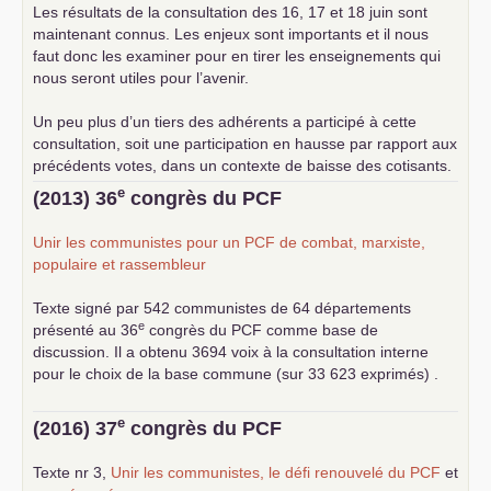
Les résultats de la consultation des 16, 17 et 18 juin sont
maintenant connus. Les enjeux sont importants et il nous
faut donc les examiner pour en tirer les enseignements qui
nous seront utiles pour l’avenir.
Un peu plus d’un tiers des adhérents a participé à cette
consultation, soit une participation en hausse par rapport aux
précédents votes, dans un contexte de baisse des cotisants.
... lire la suite
e
(2013) 36
congrès du
PCF
Unir les communistes pour un
PCF
de combat, marxiste,
populaire et rassembleur
Texte signé par 542 communistes de 64 départements
e
présenté au 36
congrès du
PCF
comme base de
discussion. Il a obtenu 3694 voix à la consultation interne
pour le choix de la base commune (sur 33 623 exprimés) .
e
(2016) 37
congrès du
PCF
Texte nr 3,
Unir les communistes, le défi renouvelé du
PCF
et