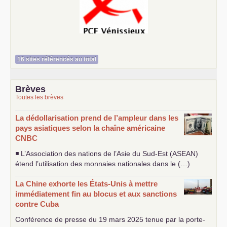
Le Vénissian
16 sites référencés au total
Brèves
Toutes les brèves
La dédollarisation prend de l’ampleur dans les
pays asiatiques selon la chaîne américaine
CNBC
◾ L’Association des nations de l’Asie du Sud-Est (
ASEAN
)
étend l’utilisation des monnaies nationales dans le (…)
La Chine exhorte les États-Unis à mettre
immédiatement fin au blocus et aux sanctions
contre Cuba
Conférence de presse du 19 mars 2025 tenue par la porte-