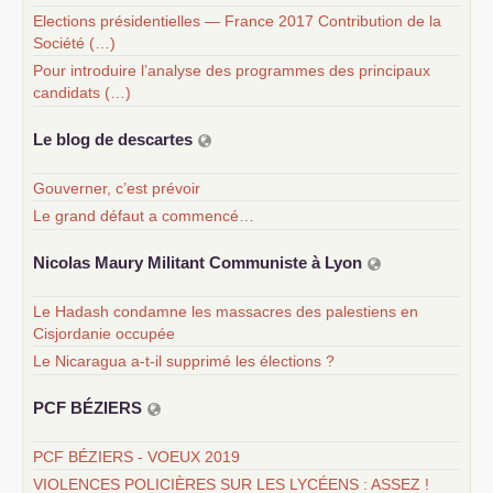
Elections présidentielles — France 2017 Contribution de la
Société (…)
Pour introduire l’analyse des programmes des principaux
candidats (…)
Le blog de descartes
Gouverner, c’est prévoir
Le grand défaut a commencé…
Nicolas Maury Militant Communiste à Lyon
Le Hadash condamne les massacres des palestiens en
Cisjordanie occupée
Le Nicaragua a-t-il supprimé les élections ?
PCF
BÉ
ZIERS
PCF BÉZIERS - VOEUX 2019
VIOLENCES POLICIÈRES SUR LES LYCÉENS : ASSEZ !