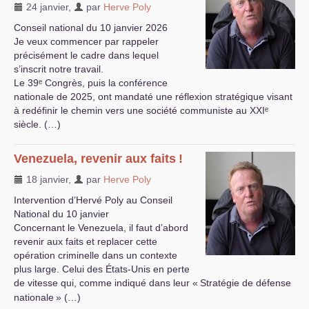
24 janvier
,
par
Herve Poly
Conseil national du 10 janvier 2026
Je veux commencer par rappeler
précisément le cadre dans lequel
s’inscrit notre travail.
Le 39ᵉ Congrès, puis la conférence
nationale de 2025, ont mandaté une réflexion stratégique visant
à redéfinir le chemin vers une société communiste au
XXI
ᵉ
siècle. (…)
Venezuela, revenir aux faits
!
18 janvier
,
par
Herve Poly
Intervention d’Hervé Poly au Conseil
National du 10 janvier
Concernant le Venezuela, il faut d’abord
revenir aux faits et replacer cette
opération criminelle dans un contexte
plus large. Celui des États-Unis en perte
de vitesse qui, comme indiqué dans leur «
Stratégie de défense
nationale
» (…)