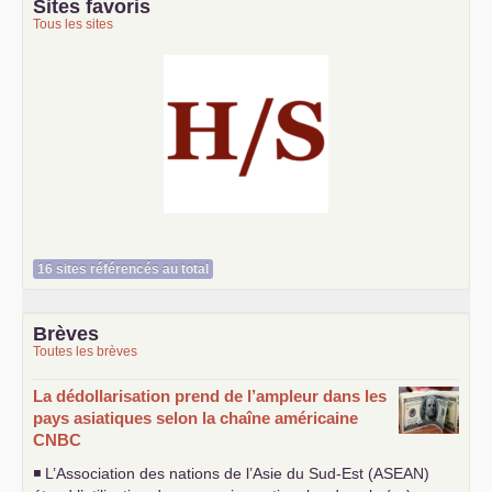
Sites favoris
Tous les sites
Histoire et société
16 sites référencés au total
Brèves
Toutes les brèves
La dédollarisation prend de l’ampleur dans les
pays asiatiques selon la chaîne américaine
CNBC
◾ L’Association des nations de l’Asie du Sud-Est (
ASEAN
)