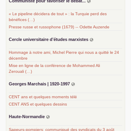
Communiste pour favoriser le débat...
« Le pipeline décidera de tout » : la Turquie perd des
bénéfices (…)
Presse russe et russophone (1679) -- Odette Auzende
Cercle universitaire d’études marxistes
Hommage à notre ami, Michel Pierre qui nous a quitté le 24
décembre
Mise en ligne de la conférence de Mohammed Ali
Zerouali (…)
Georges Marchais | 1920-1997
CENT ans et quelques moments télé
CENT ANS et quelques dessins
Haute-Normandie
Sapeurs-pompiers; communiqué des syndicats du 3 août