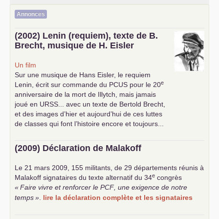
Annonces
(2002) Lenin (requiem), texte de B.
Brecht, musique de H. Eisler
Un film
Sur une musique de Hans Eisler, le requiem
e
Lenin, écrit sur commande du
PCUS
pour le 20
anniversaire de la mort de Illytch, mais jamais
joué en
URSS
... avec un texte de Bertold Brecht,
et des images d’hier et aujourd’hui de ces luttes
de classes qui font l’histoire encore et toujours...
(2009) Déclaration de Malakoff
Le 21 mars 2009, 155 militants, de 29 départements réunis à
e
Malakoff signataires du texte alternatif du 34
congrès
«
Faire vivre et renforcer le
PCF
, une exigence de notre
temps
»
.
lire la déclaration complète et les signataires