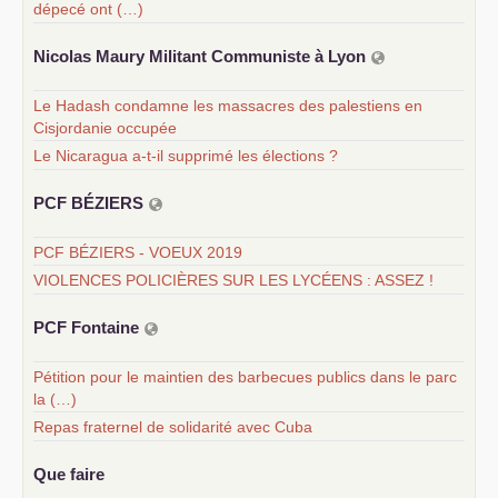
dépecé ont (…)
Nicolas Maury Militant Communiste à Lyon
Le Hadash condamne les massacres des palestiens en
Cisjordanie occupée
Le Nicaragua a-t-il supprimé les élections ?
PCF
BÉ
ZIERS
PCF BÉZIERS - VOEUX 2019
VIOLENCES POLICIÈRES SUR LES LYCÉENS : ASSEZ !
PCF
Fontaine
Pétition pour le maintien des barbecues publics dans le parc
la (…)
Repas fraternel de solidarité avec Cuba
Que faire