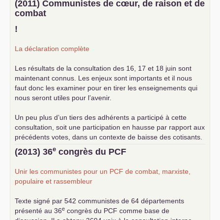
(2011) Communistes de cœur, de raison et de
combat
!
La déclaration complète
Les résultats de la consultation des 16, 17 et 18 juin sont
maintenant connus. Les enjeux sont importants et il nous
faut donc les examiner pour en tirer les enseignements qui
nous seront utiles pour l’avenir.
Un peu plus d’un tiers des adhérents a participé à cette
consultation, soit une participation en hausse par rapport aux
précédents votes, dans un contexte de baisse des cotisants.
... lire la suite
e
(2013) 36
congrès du
PCF
Unir les communistes pour un
PCF
de combat, marxiste,
populaire et rassembleur
Texte signé par 542 communistes de 64 départements
e
présenté au 36
congrès du
PCF
comme base de