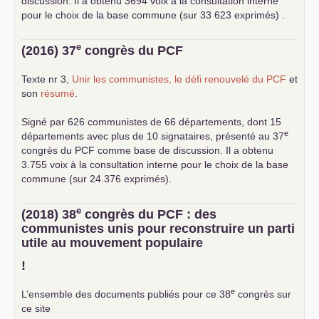
discussion. Il a obtenu 3694 voix à la consultation interne
pour le choix de la base commune (sur 33 623 exprimés) .
e
(2016) 37
congrès du
PCF
Texte nr 3,
Unir les communistes, le défi renouvelé du
PCF
et
son
résumé
.
Signé par 626 communistes de 66 départements, dont 15
e
départements avec plus de 10 signataires, présenté au 37
congrès du
PCF
comme base de discussion. Il a obtenu
3.755 voix à la consultation interne pour le choix de la base
commune (sur 24.376 exprimés).
e
(2018) 38
congrès du
PCF
: des
communistes unis pour reconstruire un parti
utile au mouvement populaire
!
e
L’ensemble des documents publiés pour ce 38
congrès sur
ce site