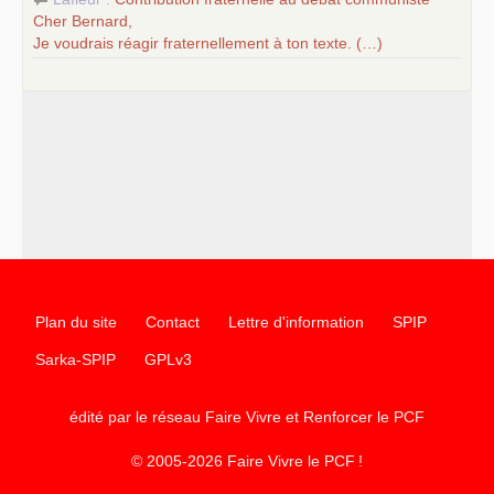
Cher Bernard,
Je voudrais réagir fraternellement à ton texte. (…)
Plan du site
Contact
Lettre d'information
SPIP
Sarka-SPIP
GPLv3
édité par le réseau Faire Vivre et Renforcer le
PCF
© 2005-2026 Faire Vivre le
PCF
!