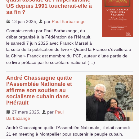
US
depuis 1991 toucherait-elle à
sa fin
?
13 juin 2025
,
par
Paul Barbazange
Compte-rendu par Paul Barbazange, du
débat organisé à la Fédération de l’Hérault,
le samedi 7 juin 2025 avec Franck Marsal à
la suite de la publication du livre «
Quand la France s’éveillera à
la Chine
» Franck est membre du
PCF
, auteur d’une partie de
ce livre préfacé par le secrétaire national (…)
André Chassaigne quitte
l’Assemblée Nationale et
affirme son soutien au
socialisme cubain dans
l’Hérault
27 mars 2025
,
par
Paul
Barbazange
André Chassaigne quitte l’Assemblée Nationale
; il était samedi
21 en meeting à Montpellier pour soutenir le peuple cubain.