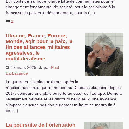
Et il continue sa, notre longue lutte de communistes pour le
changement fondamental de société, pour le socialisme à la
française, la paix et le désarmement, pour la (…)
2
Ukraine, France, Europe,
Monde, agir pour la paix, la
fin des alliances militaires
agressives, le
multilatéralisme
12 mars 2025
,
par
Paul
Barbazange
La guerre en Ukraine, trois ans après la
réaction russe à la guerre menée au Donbass ukrainien depuis
2014, demeure une plaie ouverte au cœur de l’Europe. Derrière
l’enlisement militaire et les discours belliqueux, une évidence
s’impose : aucune solution purement militaire ne mettra fin à
ce (…)
La poursuite de l’orientation