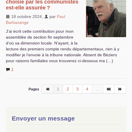
choisie par les communistes
est-elle assurée
?
18 octobre 2024
,
par
Paul
Barbazange
J’ai écrit cette contribution pour mon
assemblée de section fin septembre
d’où sa dimension locale. N’ayant, à la
lecture des premiers compte rendu départementaux, rien à y
modifier je l’envoie à la tribune nationale. Absent de Béziers
pour raisons familiales vous trouverez ci-dessous ma (…)
2
1
2
3
4
...
Pages
Envoyer un message