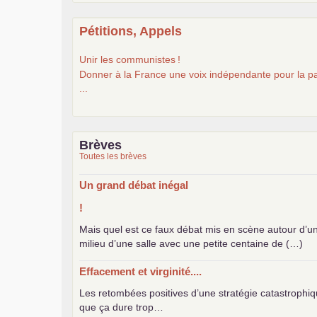
Pétitions, Appels
Unir les communistes
!
Donner à la France une voix indépendante pour la pa
...
Brèves
Toutes les brèves
Un grand débat inégal
!
Mais quel est ce faux débat mis en scène autour d’u
milieu d’une salle avec une petite centaine de (…)
Effacement et virginité....
Les retombées positives d’une stratégie catastrophiq
que ça dure trop…