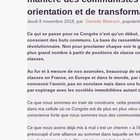
orientation et de transfor
Jeudi 8 novembre 2018
,
par
Danielle Bleitrach
,
populari
Ce qui se passe pour ce Congrès n’est qu’un début,
conscient des buts communs. La base du rassembleme
révolutionnaire. Non pour proclamer chaque soir le g
plus grand nombre à partir de positions de classe co
classes.
Au fur et à mesure de nos avancées, beaucoup de ces q
classes en France, en Europe et dans le monde, par
concevoir l’avenir, pas en conclave mais dans une ba
par copinage avec les sociétés immobilières autant 
Ce que nous sommes en train de construire, cette premiè
dans ma cellule où ce Congrès est de plus en plus vécu
conscience forte que nous sommes tous des communistes.
Ce que nous avons déjà mis à mal c’est un chemin «
à l’
préoccupé d’une alliance au sommet dans laquelle se fon