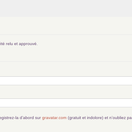
été relu et approuvé.
egistrez-la d’abord sur
gravatar.com
(gratuit et indolore) et n’oubliez pa