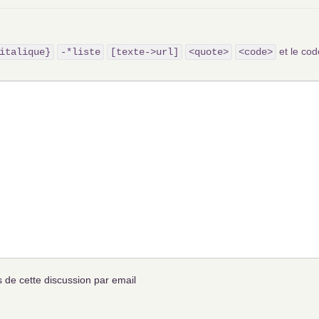
et le c
italique}
-*liste
[texte->url]
<quote>
<code>
de cette discussion par email