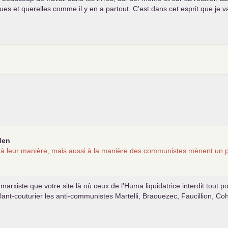
déçues et querelles comme il y en a partout. C’est dans cet esprit que j
den
 leur manière, mais aussi à la manière des communistes mènent un pr
marxiste que votre site là où ceux de l’Huma liquidatrice interdit tout po
ant-couturier les anti-communistes Martelli, Braouezec, Faucillion, Cohe