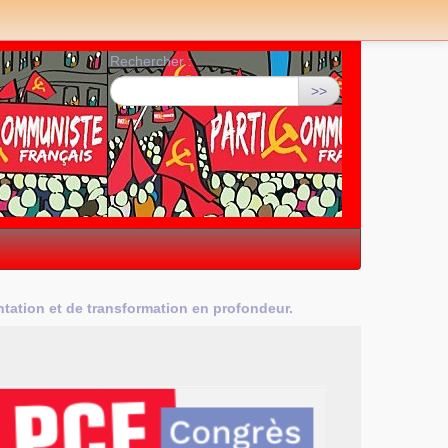
Rechercher :
>>
ation et de transformation en profondeur.