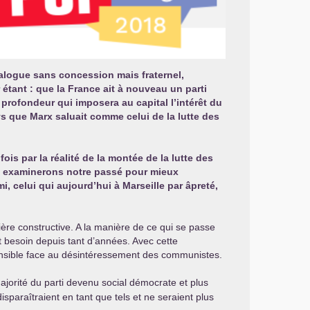
alogue sans concession mais fraternel,
ant : que la France ait à nouveau un parti
profondeur qui imposera au capital l’intérêt du
ys que Marx saluait comme celui de la lutte des
is par la réalité de la montée de la lutte des
s, examinerons notre passé pour mieux
 celui qui aujourd’hui à Marseille par âpreté,
re constructive. A la manière de ce qui se passe
 besoin depuis tant d’années. Avec cette
ensible face au désintéressement des communistes.
ajorité du parti devenu social démocrate et plus
araîtraient en tant que tels et ne seraient plus