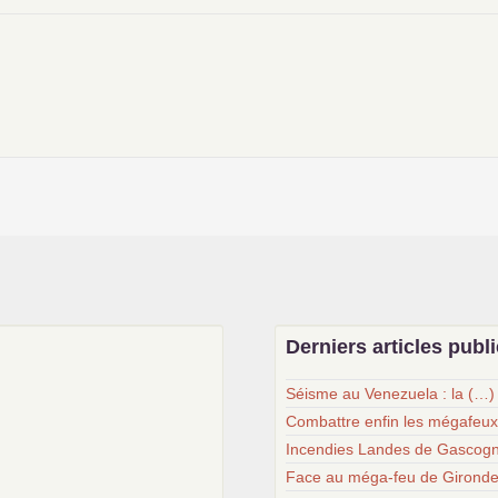
Derniers articles publ
Séisme au Venezuela : la (…)
Combattre enfin les mégafeu
Incendies Landes de Gascogn
Face au méga-feu de Gironde