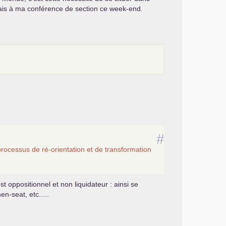
e vais à ma conférence de section ce week-end.
#
ocessus de ré-orientation et de transformation
st oppositionnel et non liquidateur : ainsi se
n-seat, etc.....