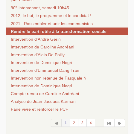
e
90
intervenant, samedi 10h45...
2012, le but, le programme et le candidat
!
2021 : Rassembler et unir les communistes
Rendre le parti utile à la transformation sociale
Intervention d’André Gerin
Intervention de Caroline Andréani
Intervention d’Alain De Poilly
Intervention de Dominique Negri
Intervention d’Emmanuel Dang Tran
Intervention non retenue de Pasquale N.
Intervention de Dominique Negri
Compte rendu de Caroline Andréani
Analyse de Jean-Jacques Karman
Faire vivre et renforcer le
PCF
1
2
3
4
...