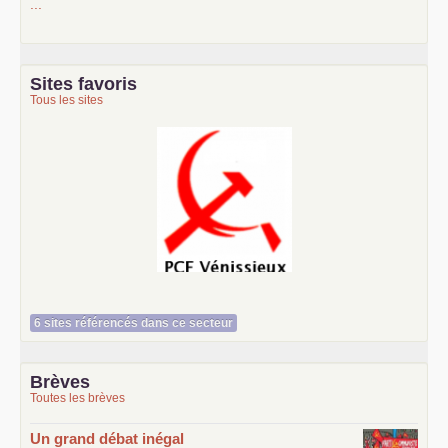
...
Sites favoris
Tous les sites
Le Vénissian
6 sites référencés dans ce secteur
Brèves
Toutes les brèves
Un grand débat inégal