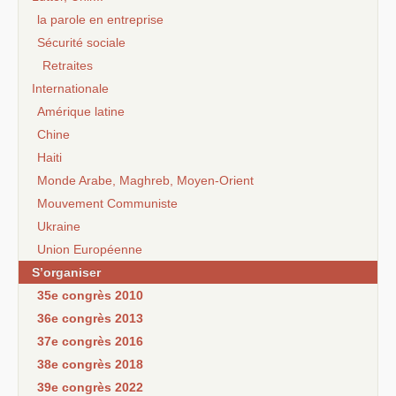
la parole en entreprise
Sécurité sociale
Retraites
Internationale
Amérique latine
Chine
Haiti
Monde Arabe, Maghreb, Moyen-Orient
Mouvement Communiste
Ukraine
Union Européenne
S’organiser
35e congrès 2010
36e congrès 2013
37e congrès 2016
38e congrès 2018
39e congrès 2022