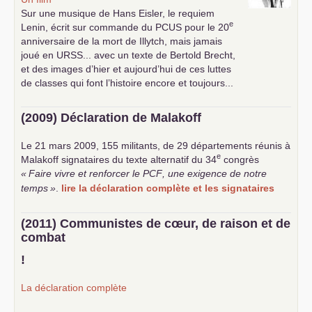
Sur une musique de Hans Eisler, le requiem
e
Lenin, écrit sur commande du
PCUS
pour le 20
anniversaire de la mort de Illytch, mais jamais
joué en
URSS
... avec un texte de Bertold Brecht,
et des images d’hier et aujourd’hui de ces luttes
de classes qui font l’histoire encore et toujours...
(2009) Déclaration de Malakoff
Le 21 mars 2009, 155 militants, de 29 départements réunis à
e
Malakoff signataires du texte alternatif du 34
congrès
«
Faire vivre et renforcer le
PCF
, une exigence de notre
temps
»
.
lire la déclaration complète et les signataires
(2011) Communistes de cœur, de raison et de
combat
!
La déclaration complète