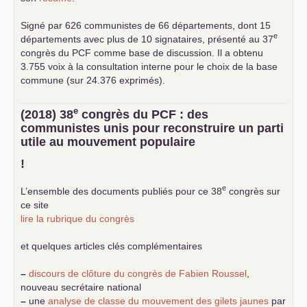
Signé par 626 communistes de 66 départements, dont 15
e
départements avec plus de 10 signataires, présenté au 37
congrès du
PCF
comme base de discussion. Il a obtenu
3.755 voix à la consultation interne pour le choix de la base
commune (sur 24.376 exprimés).
e
(2018) 38
congrès du
PCF
: des
communistes unis pour reconstruire un parti
utile au mouvement populaire
!
e
L’ensemble des documents publiés pour ce 38
congrès sur
ce site
lire la rubrique du congrès
et quelques articles clés complémentaires
–
discours de clôture du congrès de Fabien Roussel
,
nouveau secrétaire national
–
une
analyse de classe du mouvement des gilets jaunes
par