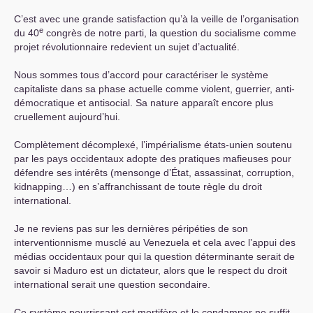
C’est avec une grande satisfaction qu’à la veille de l’organisation
e
du 40
congrès de notre parti, la question du socialisme comme
projet révolutionnaire redevient un sujet d’actualité.
Nous sommes tous d’accord pour caractériser le système
capitaliste dans sa phase actuelle comme violent, guerrier, anti-
démocratique et antisocial. Sa nature apparaît encore plus
cruellement aujourd’hui.
Complètement décomplexé, l’impérialisme états-unien soutenu
par les pays occidentaux adopte des pratiques mafieuses pour
défendre ses intérêts (mensonge d’État, assassinat, corruption,
kidnapping…) en s’affranchissant de toute règle du droit
international.
Je ne reviens pas sur les dernières péripéties de son
interventionnisme musclé au Venezuela et cela avec l’appui des
médias occidentaux pour qui la question déterminante serait de
savoir si Maduro est un dictateur, alors que le respect du droit
international serait une question secondaire.
Ce système pourrissant est mortifère et le condamner ne suffit