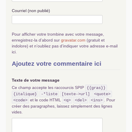
Courriel (non publié)
Pour afficher votre trombine avec votre message,
enregistrez-la d’abord sur
gravatar.com
(gratuit et
indolore) et n’oubliez pas d’indiquer votre adresse e-mail
ici.
Ajoutez votre commentaire ici
Texte de votre message
Ce champ accepte les raccourcis SPIP
{{gras}}
{italique}
-*liste
[texte->url]
<quote>
et le code HTML
. Pour
<code>
<q>
<del>
<ins>
créer des paragraphes, laissez simplement des lignes
vides.