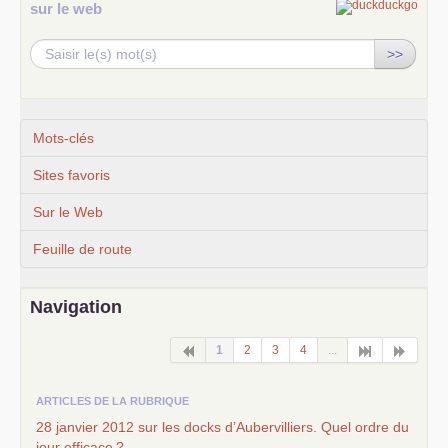
sur le web
>>
Mots-clés
Sites favoris
Sur le Web
Feuille de route
Navigation
1
2
3
4
...
ARTICLES DE LA RUBRIQUE
28 janvier 2012 sur les docks d’Aubervilliers. Quel ordre du
jour efficace
?