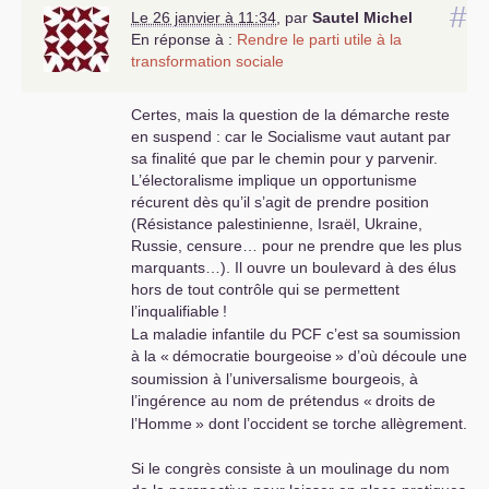
#
Le 26 janvier à 11:34
,
par
Sautel Michel
En réponse à :
Rendre le parti utile à la
transformation sociale
Certes, mais la question de la démarche reste
en suspend : car le Socialisme vaut autant par
sa finalité que par le chemin pour y parvenir.
L’électoralisme implique un opportunisme
récurent dès qu’il s’agit de prendre position
(Résistance palestinienne, Israël, Ukraine,
Russie, censure… pour ne prendre que les plus
marquants…). Il ouvre un boulevard à des élus
hors de tout contrôle qui se permettent
l’inqualifiable
!
La maladie infantile du
PCF
c’est sa soumission
à la «
démocratie bourgeoise
» d’où découle une
soumission à l’universalisme bourgeois, à
l’ingérence au nom de prétendus «
droits de
l’Homme
» dont l’occident se torche allègrement.
Si le congrès consiste à un moulinage du nom